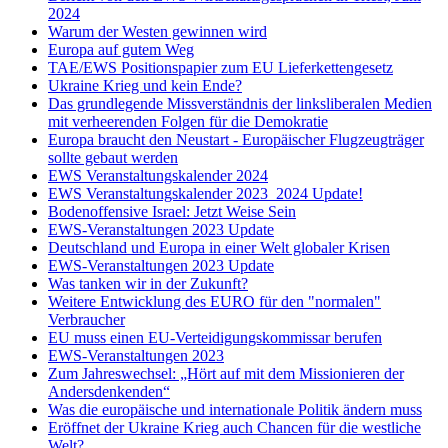
2024
Warum der Westen gewinnen wird
Europa auf gutem Weg
TAE/EWS Positionspapier zum EU Lieferkettengesetz
Ukraine Krieg und kein Ende?
Das grundlegende Missverständnis der linksliberalen Medien
mit verheerenden Folgen für die Demokratie
Europa braucht den Neustart - Europäischer Flugzeugträger
sollte gebaut werden
EWS Veranstaltungskalender 2024
EWS Veranstaltungskalender 2023_2024 Update!
Bodenoffensive Israel: Jetzt Weise Sein
EWS-Veranstaltungen 2023 Update
Deutschland und Europa in einer Welt globaler Krisen
EWS-Veranstaltungen 2023 Update
Was tanken wir in der Zukunft?
Weitere Entwicklung des EURO für den "normalen"
Verbraucher
EU muss einen EU-Verteidigungskommissar berufen
EWS-Veranstaltungen 2023
Zum Jahreswechsel: „Hört auf mit dem Missionieren der
Andersdenkenden“
Was die europäische und internationale Politik ändern muss
Eröffnet der Ukraine Krieg auch Chancen für die westliche
Welt?