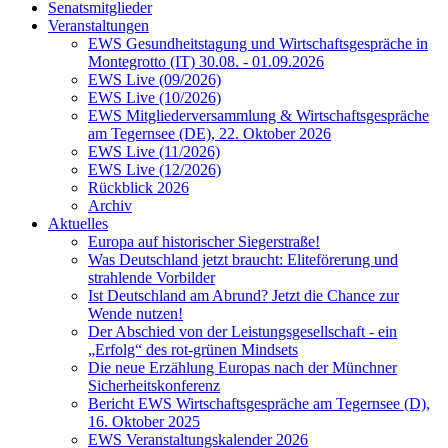
Senatsmitglieder
Veranstaltungen
EWS Gesundheitstagung und Wirtschaftsgespräche in
Montegrotto (IT) 30.08. - 01.09.2026
EWS Live (09/2026)
EWS Live (10/2026)
EWS Mitgliederversammlung & Wirtschaftsgespräche
am Tegernsee (DE), 22. Oktober 2026
EWS Live (11/2026)
EWS Live (12/2026)
Rückblick 2026
Archiv
Aktuelles
Europa auf historischer Siegerstraße!
Was Deutschland jetzt braucht: Eliteförerung und
strahlende Vorbilder
Ist Deutschland am Abrund? Jetzt die Chance zur
Wende nutzen!
Der Abschied von der Leistungsgesellschaft - ein
„Erfolg“ des rot-grünen Mindsets
Die neue Erzählung Europas nach der Münchner
Sicherheitskonferenz
Bericht EWS Wirtschaftsgespräche am Tegernsee (D),
16. Oktober 2025
EWS Veranstaltungskalender 2026