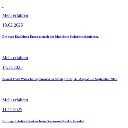
Mehr erfahren
18.02.2026
Die neue Erzählung Europas nach der Münchner Sicherheitskonferenz
Mehr erfahren
14.11.2025
Bericht EWS Wirtschaftsgespräche in Montegrotto, 31. August - 2. September 2025
Mehr erfahren
11.11.2025
Dr. Ingo Friedrich Redner beim Bosporus-Gipfel in Istanbul