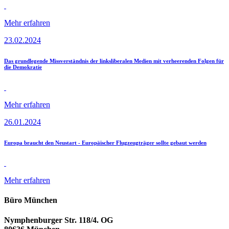
Mehr erfahren
23.02.2024
Das grundlegende Missverständnis der linksliberalen Medien mit verheerenden Folgen für
die Demokratie
Mehr erfahren
26.01.2024
Europa braucht den Neustart - Europäischer Flugzeugträger sollte gebaut werden
Mehr erfahren
Büro München
Nymphenburger Str. 118/4. OG