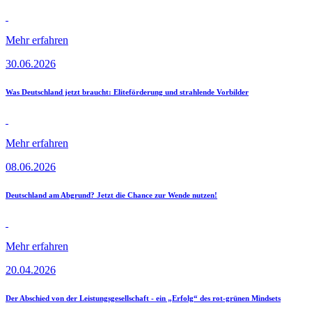
Mehr erfahren
30.06.2026
Was Deutschland jetzt braucht: Eliteförderung und strahlende Vorbilder
Mehr erfahren
08.06.2026
Deutschland am Abgrund? Jetzt die Chance zur Wende nutzen!
Mehr erfahren
20.04.2026
Der Abschied von der Leistungsgesellschaft - ein „Erfolg“ des rot-grünen Mindsets