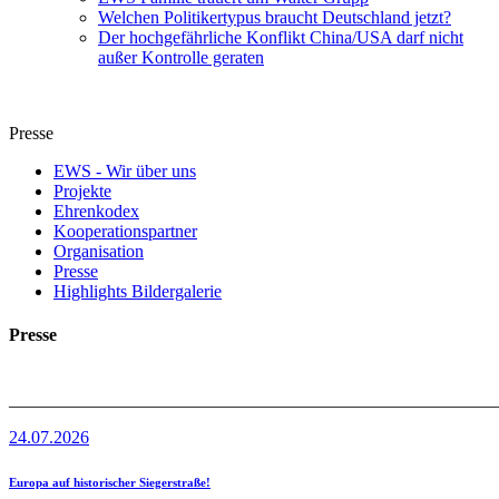
Welchen Politikertypus braucht Deutschland jetzt?
Der hochgefährliche Konflikt China/USA darf nicht
außer Kontrolle geraten
Presse
EWS - Wir über uns
Projekte
Ehrenkodex
Kooperationspartner
Organisation
Presse
Highlights Bildergalerie
Presse
_______________________________________________________
24.07.2026
Europa auf historischer Siegerstraße!