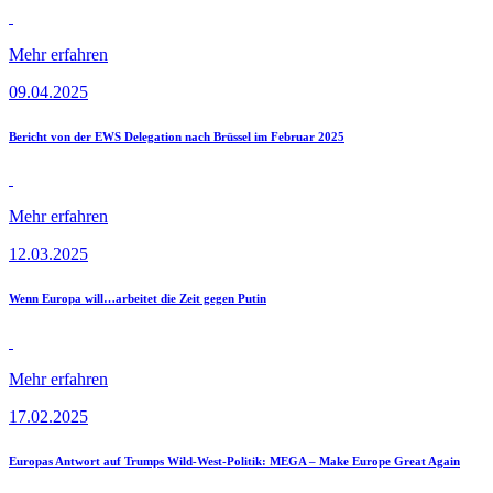
Mehr erfahren
09.04.2025
Bericht von der EWS Delegation nach Brüssel im Februar 2025
Mehr erfahren
12.03.2025
Wenn Europa will…arbeitet die Zeit gegen Putin
Mehr erfahren
17.02.2025
Europas Antwort auf Trumps Wild-West-Politik: MEGA – Make Europe Great Again