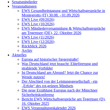
Senatsmitglieder
Veranstaltungen
EWS Gesundheitstagung und Wirtschaftsgespräche in
Montegrotto (IT) 30.08. - 01.09.2026
EWS Live (09/2026)
EWS Live (10/2026)
EWS Mitgliederversammlung & Wirtschaftsgespräche
am Tegernsee (DE), 22. Oktober 2026
EWS Live (11/2026)
EWS Live (12/2026)
Rückblick 2026
Archiv
Aktuelles
Europa auf historischer Siegerstraße!
Was Deutschland jetzt braucht: Eliteförerung und
strahlende Vorbilder
Ist Deutschland am Abrund? Jetzt die Chance zur
Wende nutzen!
Der Abschied von der Leistungsgesellschaft - ein
„Erfolg“ des rot-grünen Mindsets
Die neue Erzählung Europas nach der Münchner
Sicherheitskonferenz
Bericht EWS Wirtschaftsgespräche am Tegernsee (D),
16. Oktober 2025
EWS Veranstaltungskalender 2026