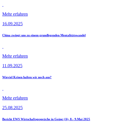
Mehr erfahren
16.09.2025
China zwingt uns zu einem grundlegenden Mentalitätswandel
Mehr erfahren
11.09.2025
Wieviel Krisen halten wir noch aus?
Mehr erfahren
25.08.2025
Bericht EWS Wirtschaftsgespräche in Going (A), 8.- 9.Mai 2025