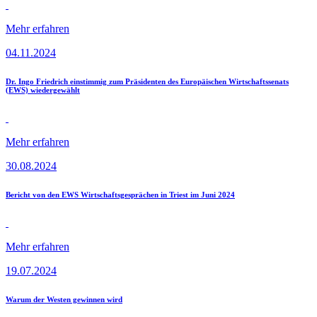
Mehr erfahren
04.11.2024
Dr. Ingo Friedrich einstimmig zum Präsidenten des Europäischen Wirtschaftssenats
(EWS) wiedergewählt
Mehr erfahren
30.08.2024
Bericht von den EWS Wirtschaftsgesprächen in Triest im Juni 2024
Mehr erfahren
19.07.2024
Warum der Westen gewinnen wird