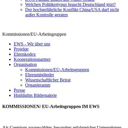
Welchen Politikertypus braucht Deutschland jetzt?
Der hochgefährliche Konflikt China/USA darf nicht
außer Kontrolle geraten
Kommissionen/EU-Arbeitsgruppen
EWS - Wir über uns
Projekte
Ehrenkodex
Kooperationspartner
Organisation
Kommissionen/EU-Arbeitsgruppen
Ehrenmitglieder
Wissenschaftlicher Beirat
Organigramm
Presse
Highlights Bildergalerie
KOMMISSIONEN/ EU-Arbeitsgruppen IM EWS
Als Gremium ausgewählter, besonders erfolgreicher Unternehmen