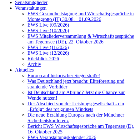
Senatsmitglieder
Veranstaltungen
EWS Gesundheitstagung und Wirtschaftsgespräche in
Montegrotto (IT) 30.08. - 01.09.2026
EWS Live (09/2026)
EWS Live (10/2026)
EWS Mitgliederversammlung & Wirtschaftsgespräche
am Tegernsee (DE), 22. Oktober 2026
EWS Live (11/2026)
EWS Live (12/2026)
Rückblick 2026
Archiv
Aktuelles
Europa auf historischer Siegerstraße!
Was Deutschland jetzt braucht: Eliteförerung und
strahlende Vorbilder
Ist Deutschland am Abrund? Jetzt die Chance zur
Wende nutzen!
Der Abschied von der Leistungsgesellschaft - ein
„Erfolg“ des rot-grünen Mindsets
Die neue Erzählung Europas nach der Münchner
Sicherheitskonferenz
Bericht EWS Wirtschaftsgespräche am Tegernsee (D),
16. Oktober 2025
EWS Veranstaltungskalender 2026