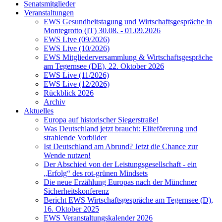
Senatsmitglieder
Veranstaltungen
EWS Gesundheitstagung und Wirtschaftsgespräche in
Montegrotto (IT) 30.08. - 01.09.2026
EWS Live (09/2026)
EWS Live (10/2026)
EWS Mitgliederversammlung & Wirtschaftsgespräche
am Tegernsee (DE), 22. Oktober 2026
EWS Live (11/2026)
EWS Live (12/2026)
Rückblick 2026
Archiv
Aktuelles
Europa auf historischer Siegerstraße!
Was Deutschland jetzt braucht: Eliteförerung und
strahlende Vorbilder
Ist Deutschland am Abrund? Jetzt die Chance zur
Wende nutzen!
Der Abschied von der Leistungsgesellschaft - ein
„Erfolg“ des rot-grünen Mindsets
Die neue Erzählung Europas nach der Münchner
Sicherheitskonferenz
Bericht EWS Wirtschaftsgespräche am Tegernsee (D),
16. Oktober 2025
EWS Veranstaltungskalender 2026