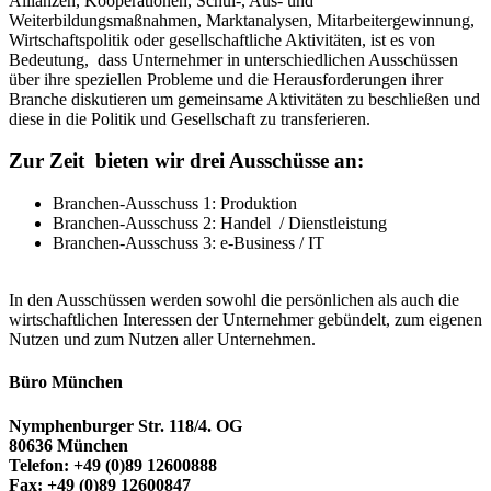
Allianzen, Kooperationen, Schul-, Aus- und
Weiterbildungsmaßnahmen, Marktanalysen, Mitarbeitergewinnung,
Wirtschaftspolitik oder gesellschaftliche Aktivitäten, ist es von
Bedeutung, dass Unternehmer in unterschiedlichen Ausschüssen
über ihre speziellen Probleme und die Herausforderungen ihrer
Branche diskutieren um gemeinsame Aktivitäten zu beschließen und
diese in die Politik und Gesellschaft zu transferieren.
Zur Zeit bieten wir drei Ausschüsse an:
Branchen-Ausschuss 1: Produktion
Branchen-Ausschuss 2: Handel / Dienstleistung
Branchen-Ausschuss 3: e-Business / IT
In den Ausschüssen werden sowohl die persönlichen als auch die
wirtschaftlichen Interessen der Unternehmer gebündelt, zum eigenen
Nutzen und zum Nutzen aller Unternehmen.
Büro München
Nymphenburger Str. 118/4. OG
80636 München
Telefon: +49 (0)89 12600888
Fax: +49 (0)89 12600847