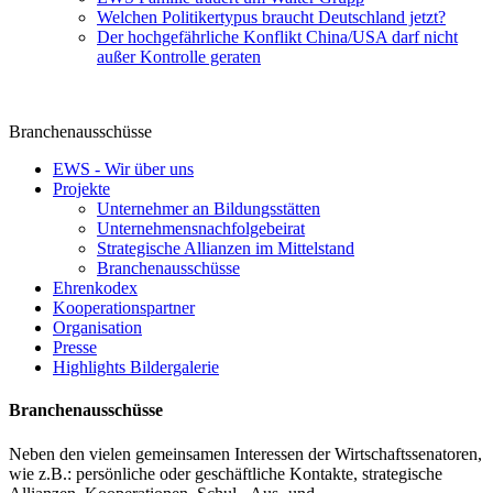
Welchen Politikertypus braucht Deutschland jetzt?
Der hochgefährliche Konflikt China/USA darf nicht
außer Kontrolle geraten
Branchenausschüsse
EWS - Wir über uns
Projekte
Unternehmer an Bildungsstätten
Unternehmensnachfolgebeirat
Strategische Allianzen im Mittelstand
Branchenausschüsse
Ehrenkodex
Kooperationspartner
Organisation
Presse
Highlights Bildergalerie
Branchenausschüsse
Neben den vielen gemeinsamen Interessen der Wirtschaftssenatoren,
wie z.B.: persönliche oder geschäftliche Kontakte, strategische