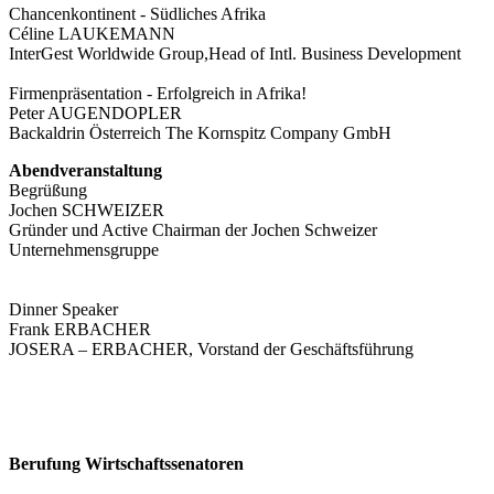
Chancenkontinent - Südliches Afrika
Céline LAUKEMANN
InterGest Worldwide Group,Head of Intl. Business Development
Firmenpräsentation - Erfolgreich in Afrika!
Peter AUGENDOPLER
Backaldrin Österreich The Kornspitz Company GmbH
Abendveranstaltung
Begrüßung
Jochen SCHWEIZER
Gründer und Active Chairman der Jochen Schweizer
Unternehmensgruppe
Dinner Speaker
Frank ERBACHER
JOSERA – ERBACHER, Vorstand der Geschäftsführung
Berufung Wirtschaftssenatoren