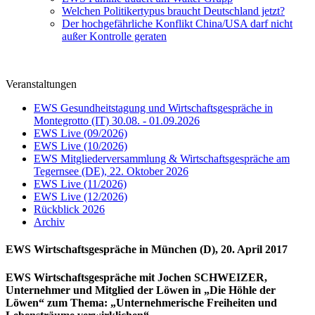
Welchen Politikertypus braucht Deutschland jetzt?
Der hochgefährliche Konflikt China/USA darf nicht
außer Kontrolle geraten
Veranstaltungen
EWS Gesundheitstagung und Wirtschaftsgespräche in
Montegrotto (IT) 30.08. - 01.09.2026
EWS Live (09/2026)
EWS Live (10/2026)
EWS Mitgliederversammlung & Wirtschaftsgespräche am
Tegernsee (DE), 22. Oktober 2026
EWS Live (11/2026)
EWS Live (12/2026)
Rückblick 2026
Archiv
EWS Wirtschaftsgespräche in München (D), 20. April 2017
EWS Wirtschaftsgespräche mit Jochen SCHWEIZER,
Unternehmer und Mitglied der Löwen in „Die Höhle der
Löwen“ zum Thema: „Unternehmerische Freiheiten und