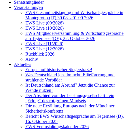
Senatsmitglieder
Veranstaltungen
EWS Gesundheitstagung und Wirtschaftsgespräche in
Montegrotto (IT) 30.08. - 01.09.2026
EWS Live (09/2026)
EWS Live (10/2026)
EWS Mitgliederversammlung & Wirtschaftsgespräche
am Tegernsee (DE), 22. Oktober 2026
EWS Live (11/2026)
EWS Live (12/2026)
Rückblick 2026
Archiv
Aktuelles
Europa auf historischer Siegerstraße!
Was Deutschland jetzt braucht: Eliteförerung und
strahlende Vorbilder
Ist Deutschland am Abrund? Jetzt die Chance zur
Wende nutzen!
Der Abschied von der Leistungsgesellschaft - ein
„Erfolg“ des rot-grünen Mindsets
Die neue Erzählung Europas nach der Münchner
Sicherheitskonferenz
Bericht EWS Wirtschaftsgespräche am Tegernsee (D),
16. Oktober 2025
EWS Veranstaltungskalender 2026