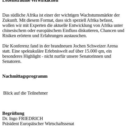
Lebensträume verwirklichen“
Das südliche Afrika ist einer der wichtigen Wachstumsmärkte der
Zukunft. Mit diesem Format, dass sich speziell Afrika befasst,
wollen wir mit Experten die aktuelle Entwicklung von Afrika unter
chinesischem oder europäischem Einfluss diskutieren, Chancen und
Risiken erörtern und Erfahrungen austauschen.
Die Konferenz fand in der brandneuen Jochen Schweizer Arena
statt. Eine spektakuläre Erlebniswelt auf über 15.000 qm, ein
besonderes Highlight - nicht nurfür unsere Senatorinnen und
Senatoren.
Nachmittagsprogramm
Blick auf die Teilnehmer
Begrüßung
Dr. Ingo FRIEDRICH
Präsident Europäischer Wirtschaftssenat