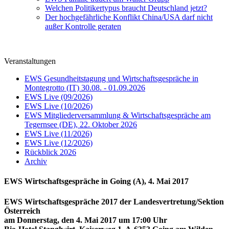
Welchen Politikertypus braucht Deutschland jetzt?
Der hochgefährliche Konflikt China/USA darf nicht
außer Kontrolle geraten
Veranstaltungen
EWS Gesundheitstagung und Wirtschaftsgespräche in
Montegrotto (IT) 30.08. - 01.09.2026
EWS Live (09/2026)
EWS Live (10/2026)
EWS Mitgliederversammlung & Wirtschaftsgespräche am
Tegernsee (DE), 22. Oktober 2026
EWS Live (11/2026)
EWS Live (12/2026)
Rückblick 2026
Archiv
EWS Wirtschaftsgespräche in Going (A), 4. Mai 2017
EWS Wirtschaftsgespräche 2017 der Landesvertretung/Sektion
Österreich
am Donnerstag, den 4. Mai 2017 um 17:00 Uhr