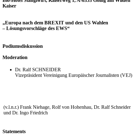
Bio-Hotel Stanglwirt, Kaiserweg 1, A-6353 Going am Wilden
Kaiser
„Europa nach dem BREXIT und den US Wahlen
– Lösungsvorschläge des EWS“
Podiumsdiskussion
Moderation
Dr. Ralf SCHNEIDER
Vizepräsident Vereinigung Europäischer Journalisten (VEJ)
(v.l.n.r.) Frank Niehage, Rolf von Hohenhau, Dr. Ralf Schneider
und Dr. Ingo Friedrich
Statements