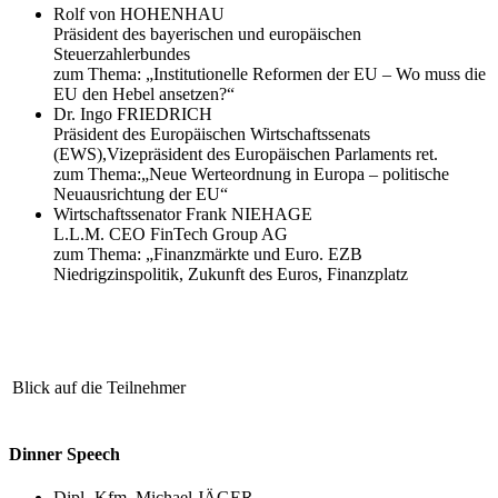
Rolf von HOHENHAU
Präsident des bayerischen und europäischen
Steuerzahlerbundes
zum Thema: „Institutionelle Reformen der EU – Wo muss die
EU den Hebel ansetzen?“
Dr. Ingo FRIEDRICH
Präsident des Europäischen Wirtschaftssenats
(EWS),Vizepräsident des Europäischen Parlaments ret.
zum Thema:„Neue Werteordnung in Europa – politische
Neuausrichtung der EU“
Wirtschaftssenator Frank NIEHAGE
L.L.M. CEO FinTech Group AG
zum Thema: „Finanzmärkte und Euro. EZB
Niedrigzinspolitik, Zukunft des Euros, Finanzplatz
Blick auf die Teilnehmer
Dinner Speech
Dipl.-Kfm. Michael JÄGER