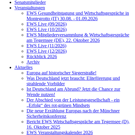
Senatsmitglieder
Veranstaltungen
EWS Gesundheitstagung und Wirtschaftsgespräche in
Montegrotto (IT) 30.08. - 01.09.2026
EWS Live (09/2026)
EWS Live (10/2026)
EWS Mitgliederversammlung & Wirtschaftsgespräche
am Tegernsee (DE), 22. Oktober 2026
EWS Live (11/2026)
EWS Live (12/2026)
Rückblick 2026
Archiv
Aktuelles
Europa auf historischer Siegerstraße!
Was Deutschland jetzt braucht: Eliteförerung und
strahlende Vorbilder
Ist Deutschland am Abrund? Jetzt die Chance zur
Wende nutzen!
Der Abschied von der Leistungsgesellschaft - ein
„Erfolg“ des rot-grünen Mindsets
Die neue Erzählung Europas nach der Münchner
Sicherheitskonferenz
Bericht EWS Wirtschaftsgespräche am Tegernsee (D),
16. Oktober 2025
EWS Veranstaltungskalender 2026