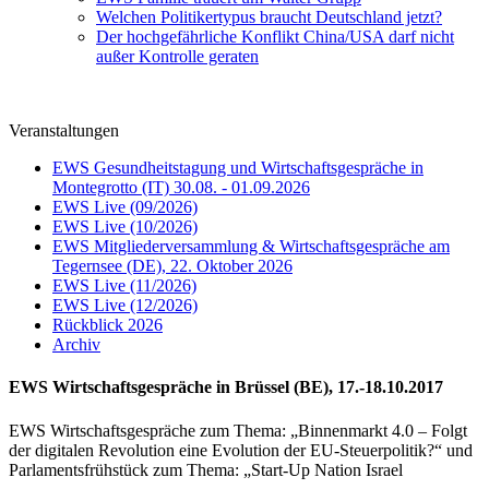
Welchen Politikertypus braucht Deutschland jetzt?
Der hochgefährliche Konflikt China/USA darf nicht
außer Kontrolle geraten
Veranstaltungen
EWS Gesundheitstagung und Wirtschaftsgespräche in
Montegrotto (IT) 30.08. - 01.09.2026
EWS Live (09/2026)
EWS Live (10/2026)
EWS Mitgliederversammlung & Wirtschaftsgespräche am
Tegernsee (DE), 22. Oktober 2026
EWS Live (11/2026)
EWS Live (12/2026)
Rückblick 2026
Archiv
EWS Wirtschaftsgespräche in Brüssel (BE), 17.-18.10.2017
EWS Wirtschaftsgespräche zum Thema: „Binnenmarkt 4.0 – Folgt
der digitalen Revolution eine Evolution der EU-Steuerpolitik?“ und
Parlamentsfrühstück zum Thema: „Start-Up Nation Israel