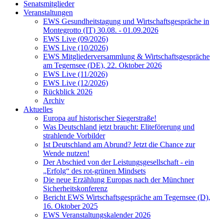
Senatsmitglieder
Veranstaltungen
EWS Gesundheitstagung und Wirtschaftsgespräche in
Montegrotto (IT) 30.08. - 01.09.2026
EWS Live (09/2026)
EWS Live (10/2026)
EWS Mitgliederversammlung & Wirtschaftsgespräche
am Tegernsee (DE), 22. Oktober 2026
EWS Live (11/2026)
EWS Live (12/2026)
Rückblick 2026
Archiv
Aktuelles
Europa auf historischer Siegerstraße!
Was Deutschland jetzt braucht: Eliteförerung und
strahlende Vorbilder
Ist Deutschland am Abrund? Jetzt die Chance zur
Wende nutzen!
Der Abschied von der Leistungsgesellschaft - ein
„Erfolg“ des rot-grünen Mindsets
Die neue Erzählung Europas nach der Münchner
Sicherheitskonferenz
Bericht EWS Wirtschaftsgespräche am Tegernsee (D),
16. Oktober 2025
EWS Veranstaltungskalender 2026