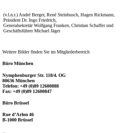
(v.l.n.r.) André Berger, René Steinbusch, Hagen Rickmann,
Präsident Dr. Ingo Friedrich,
Generalsekretär Wolfgang Franken, Christian Schaffer und
Geschäftsführer Michael Jäger
Weitere Bilder finden Sie im Mitgliederbereich
Büro München
Nymphenburger Str. 118/4. OG
80636 München
Telefon: +49 (0)89 12600888
Fax: +49 (0)89 12600847
Büro Brüssel
Rue d’Arlon 46
B-1000 Brüssel