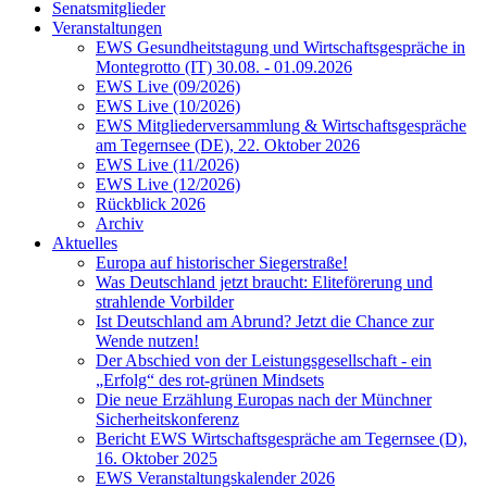
Senatsmitglieder
Veranstaltungen
EWS Gesundheitstagung und Wirtschaftsgespräche in
Montegrotto (IT) 30.08. - 01.09.2026
EWS Live (09/2026)
EWS Live (10/2026)
EWS Mitgliederversammlung & Wirtschaftsgespräche
am Tegernsee (DE), 22. Oktober 2026
EWS Live (11/2026)
EWS Live (12/2026)
Rückblick 2026
Archiv
Aktuelles
Europa auf historischer Siegerstraße!
Was Deutschland jetzt braucht: Eliteförerung und
strahlende Vorbilder
Ist Deutschland am Abrund? Jetzt die Chance zur
Wende nutzen!
Der Abschied von der Leistungsgesellschaft - ein
„Erfolg“ des rot-grünen Mindsets
Die neue Erzählung Europas nach der Münchner
Sicherheitskonferenz
Bericht EWS Wirtschaftsgespräche am Tegernsee (D),
16. Oktober 2025
EWS Veranstaltungskalender 2026