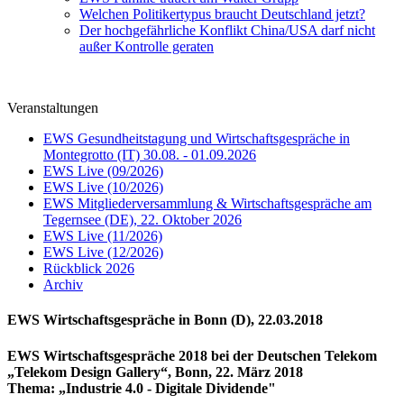
Welchen Politikertypus braucht Deutschland jetzt?
Der hochgefährliche Konflikt China/USA darf nicht
außer Kontrolle geraten
Veranstaltungen
EWS Gesundheitstagung und Wirtschaftsgespräche in
Montegrotto (IT) 30.08. - 01.09.2026
EWS Live (09/2026)
EWS Live (10/2026)
EWS Mitgliederversammlung & Wirtschaftsgespräche am
Tegernsee (DE), 22. Oktober 2026
EWS Live (11/2026)
EWS Live (12/2026)
Rückblick 2026
Archiv
EWS Wirtschaftsgespräche in Bonn (D), 22.03.2018
EWS Wirtschaftsgespräche 2018 bei der Deutschen Telekom
„Telekom Design Gallery“, Bonn, 22. März 2018
Thema: „Industrie 4.0 - Digitale Dividende"