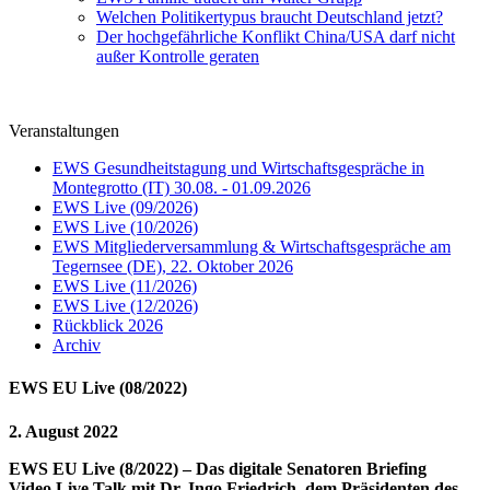
Welchen Politikertypus braucht Deutschland jetzt?
Der hochgefährliche Konflikt China/USA darf nicht
außer Kontrolle geraten
Veranstaltungen
EWS Gesundheitstagung und Wirtschaftsgespräche in
Montegrotto (IT) 30.08. - 01.09.2026
EWS Live (09/2026)
EWS Live (10/2026)
EWS Mitgliederversammlung & Wirtschaftsgespräche am
Tegernsee (DE), 22. Oktober 2026
EWS Live (11/2026)
EWS Live (12/2026)
Rückblick 2026
Archiv
EWS EU Live (08/2022)
2. August 2022
EWS EU Live (8/2022) – Das digitale Senatoren Briefing
Video Live Talk mit Dr. Ingo Friedrich, dem Präsidenten des