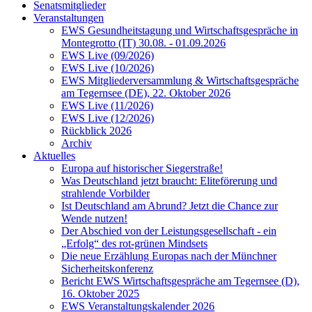
Senatsmitglieder
Veranstaltungen
EWS Gesundheitstagung und Wirtschaftsgespräche in
Montegrotto (IT) 30.08. - 01.09.2026
EWS Live (09/2026)
EWS Live (10/2026)
EWS Mitgliederversammlung & Wirtschaftsgespräche
am Tegernsee (DE), 22. Oktober 2026
EWS Live (11/2026)
EWS Live (12/2026)
Rückblick 2026
Archiv
Aktuelles
Europa auf historischer Siegerstraße!
Was Deutschland jetzt braucht: Eliteförerung und
strahlende Vorbilder
Ist Deutschland am Abrund? Jetzt die Chance zur
Wende nutzen!
Der Abschied von der Leistungsgesellschaft - ein
„Erfolg“ des rot-grünen Mindsets
Die neue Erzählung Europas nach der Münchner
Sicherheitskonferenz
Bericht EWS Wirtschaftsgespräche am Tegernsee (D),
16. Oktober 2025
EWS Veranstaltungskalender 2026