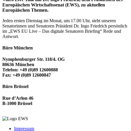
Europäischen Wirtschaftssenat (EWS),
zu aktuellen
Europäischen Themen.
Jeden ersten Dienstag im Monat, um 17.00 Uhr, steht unseren
Senatorinnen und Senatoren Präsident Dr. Ingo Friedrich persönlich
im „EWS EU Live – Das digitale Senatoren Briefing“ Rede und
Antwort.
Büro München
Nymphenburger Str. 118/4. OG
80636 München
Telefon: +49 (0)89 12600888
Fax: +49 (0)89 12600847
Büro Brüssel
Rue d’Arlon 46
B-1000 Brüssel
Impressum