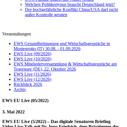
Welchen Politikertypus braucht Deutschland jetzt?
Der hochgefährliche Konflikt China/USA darf nicht
außer Kontrolle geraten
Veranstaltungen
EWS Gesundheitstagung und Wirtschaftsgespräche in
Montegrotto (IT) 30.08. - 01.09.2026
EWS Live (09/2026)
EWS Live (10/2026)
EWS Mitgliederversammlung & Wirtschaftsgespräche am
Tegernsee (DE), 22. Oktober 2026
EWS Live (11/2026)
EWS Live (12/2026)
Rückblick 2026
Archiv
EWS EU Live (05/2022)
3. Mai 2022
EWS EU Live (5/2022) – Das digitale Senatoren Briefing
Video Live Talk mit Dr. Ingo Friedrich, dem Präsidenten des