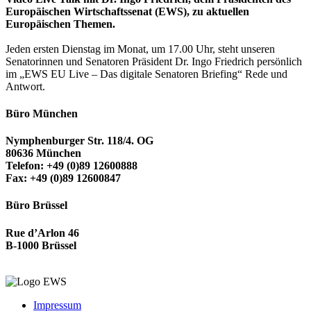
Europäischen Wirtschaftssenat (EWS),
zu aktuellen
Europäischen Themen.
Jeden ersten Dienstag im Monat, um 17.00 Uhr, steht unseren
Senatorinnen und Senatoren Präsident Dr. Ingo Friedrich persönlich
im „EWS EU Live – Das digitale Senatoren Briefing“ Rede und
Antwort.
Büro München
Nymphenburger Str. 118/4. OG
80636 München
Telefon: +49 (0)89 12600888
Fax: +49 (0)89 12600847
Büro Brüssel
Rue d’Arlon 46
B-1000 Brüssel
Impressum