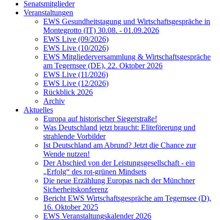
Senatsmitglieder
Veranstaltungen
EWS Gesundheitstagung und Wirtschaftsgespräche in
Montegrotto (IT) 30.08. - 01.09.2026
EWS Live (09/2026)
EWS Live (10/2026)
EWS Mitgliederversammlung & Wirtschaftsgespräche
am Tegernsee (DE), 22. Oktober 2026
EWS Live (11/2026)
EWS Live (12/2026)
Rückblick 2026
Archiv
Aktuelles
Europa auf historischer Siegerstraße!
Was Deutschland jetzt braucht: Eliteförerung und
strahlende Vorbilder
Ist Deutschland am Abrund? Jetzt die Chance zur
Wende nutzen!
Der Abschied von der Leistungsgesellschaft - ein
„Erfolg“ des rot-grünen Mindsets
Die neue Erzählung Europas nach der Münchner
Sicherheitskonferenz
Bericht EWS Wirtschaftsgespräche am Tegernsee (D),
16. Oktober 2025
EWS Veranstaltungskalender 2026