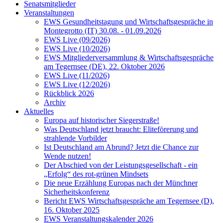
Senatsmitglieder
Veranstaltungen
EWS Gesundheitstagung und Wirtschaftsgespräche in
Montegrotto (IT) 30.08. - 01.09.2026
EWS Live (09/2026)
EWS Live (10/2026)
EWS Mitgliederversammlung & Wirtschaftsgespräche
am Tegernsee (DE), 22. Oktober 2026
EWS Live (11/2026)
EWS Live (12/2026)
Rückblick 2026
Archiv
Aktuelles
Europa auf historischer Siegerstraße!
Was Deutschland jetzt braucht: Eliteförerung und
strahlende Vorbilder
Ist Deutschland am Abrund? Jetzt die Chance zur
Wende nutzen!
Der Abschied von der Leistungsgesellschaft - ein
„Erfolg“ des rot-grünen Mindsets
Die neue Erzählung Europas nach der Münchner
Sicherheitskonferenz
Bericht EWS Wirtschaftsgespräche am Tegernsee (D),
16. Oktober 2025
EWS Veranstaltungskalender 2026