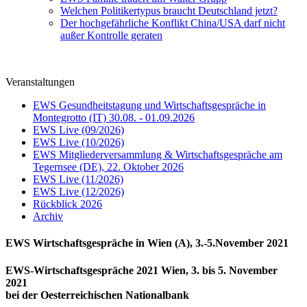
Welchen Politikertypus braucht Deutschland jetzt?
Der hochgefährliche Konflikt China/USA darf nicht
außer Kontrolle geraten
Veranstaltungen
EWS Gesundheitstagung und Wirtschaftsgespräche in
Montegrotto (IT) 30.08. - 01.09.2026
EWS Live (09/2026)
EWS Live (10/2026)
EWS Mitgliederversammlung & Wirtschaftsgespräche am
Tegernsee (DE), 22. Oktober 2026
EWS Live (11/2026)
EWS Live (12/2026)
Rückblick 2026
Archiv
EWS Wirtschaftsgespräche in Wien (A), 3.-5.November 2021
EWS-Wirtschaftsgespräche 2021 Wien, 3. bis 5. November
2021
bei der Oesterreichischen Nationalbank