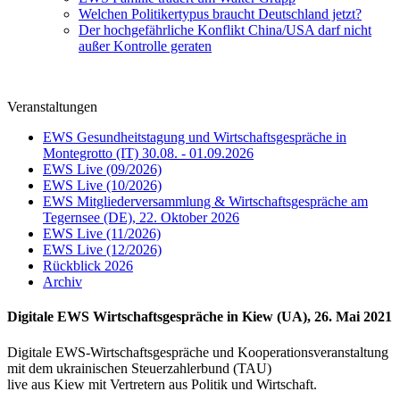
Welchen Politikertypus braucht Deutschland jetzt?
Der hochgefährliche Konflikt China/USA darf nicht
außer Kontrolle geraten
Veranstaltungen
EWS Gesundheitstagung und Wirtschaftsgespräche in
Montegrotto (IT) 30.08. - 01.09.2026
EWS Live (09/2026)
EWS Live (10/2026)
EWS Mitgliederversammlung & Wirtschaftsgespräche am
Tegernsee (DE), 22. Oktober 2026
EWS Live (11/2026)
EWS Live (12/2026)
Rückblick 2026
Archiv
Digitale EWS Wirtschaftsgespräche in Kiew (UA), 26. Mai 2021
Digitale EWS-Wirtschaftsgespräche und Kooperationsveranstaltung
mit dem ukrainischen Steuerzahlerbund (TAU)
live aus Kiew mit Vertretern aus Politik und Wirtschaft.