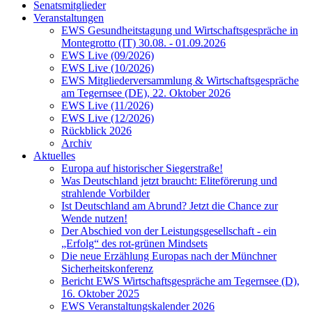
Senatsmitglieder
Veranstaltungen
EWS Gesundheitstagung und Wirtschaftsgespräche in
Montegrotto (IT) 30.08. - 01.09.2026
EWS Live (09/2026)
EWS Live (10/2026)
EWS Mitgliederversammlung & Wirtschaftsgespräche
am Tegernsee (DE), 22. Oktober 2026
EWS Live (11/2026)
EWS Live (12/2026)
Rückblick 2026
Archiv
Aktuelles
Europa auf historischer Siegerstraße!
Was Deutschland jetzt braucht: Eliteförerung und
strahlende Vorbilder
Ist Deutschland am Abrund? Jetzt die Chance zur
Wende nutzen!
Der Abschied von der Leistungsgesellschaft - ein
„Erfolg“ des rot-grünen Mindsets
Die neue Erzählung Europas nach der Münchner
Sicherheitskonferenz
Bericht EWS Wirtschaftsgespräche am Tegernsee (D),
16. Oktober 2025
EWS Veranstaltungskalender 2026