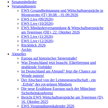
Senatsmitglieder
Veranstaltungen
EWS Gesundheitstagung und Wirtschaftsgespräche in
Montegrotto (IT) 30.08. - 01.09.2026
EWS Live (09/2026)
EWS Live (10/2026)
EWS Mitgliederversammlung & Wirtschaftsgespräche
am Tegernsee (DE), 22. Oktober 2026
EWS Live (11/2026)
EWS Live (12/2026)
Rückblick 2026
Archiv
Aktuelles
Europa auf historischer Siegerstraße!
Was Deutschland jetzt braucht: Eliteförerung und
strahlende Vorbilder
Ist Deutschland am Abrund? Jetzt die Chance zur
Wende nutzen!
Der Abschied von der Leistungsgesellschaft - ein
„Erfolg“ des rot-grünen Mindsets
Die neue Erzählung Europas nach der Münchner
Sicherheitskonferenz
Bericht EWS Wirtschaftsgespräche am Tegernsee (D),
16. Oktober 2025
EWS Veranstaltungskalender 2026