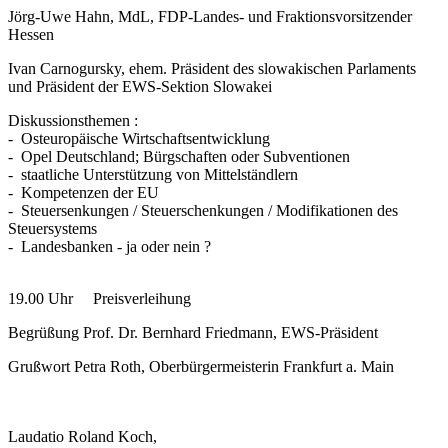
Jörg-Uwe Hahn, MdL, FDP-Landes- und Fraktionsvorsitzender
Hessen
Ivan Carnogursky, ehem. Präsident des slowakischen Parlaments
und Präsident der EWS-Sektion Slowakei
Diskussionsthemen :
- Osteuropäische Wirtschaftsentwicklung
- Opel Deutschland; Bürgschaften oder Subventionen
- staatliche Unterstützung von Mittelständlern
- Kompetenzen der EU
- Steuersenkungen / Steuerschenkungen / Modifikationen des
Steuersystems
- Landesbanken - ja oder nein ?
19.00 Uhr Preisverleihung
Begrüßung Prof. Dr. Bernhard Friedmann, EWS-Präsident
Grußwort Petra Roth, Oberbürgermeisterin Frankfurt a. Main
Laudatio Roland Koch,