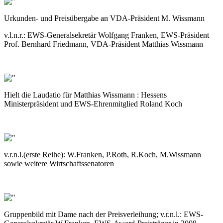
Urkunden- und Preisübergabe an VDA-Präsident M. Wissmann
v.l.n.r.: EWS-Generalsekretär Wolfgang Franken, EWS-Präsident
Prof. Bernhard Friedmann, VDA-Präsident Matthias Wissmann
Hielt die Laudatio für Matthias Wissmann : Hessens
Ministerpräsident und EWS-Ehrenmitglied Roland Koch
v.r.n.l.(erste Reihe): W.Franken, P.Roth, R.Koch, M.Wissmann
sowie weitere Wirtschaftssenatoren
Gruppenbild mit Dame nach der Preisverleihung; v.r.n.l.: EWS-