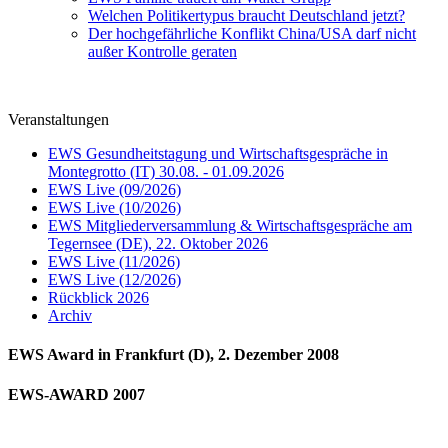
Welchen Politikertypus braucht Deutschland jetzt?
Der hochgefährliche Konflikt China/USA darf nicht
außer Kontrolle geraten
Veranstaltungen
EWS Gesundheitstagung und Wirtschaftsgespräche in
Montegrotto (IT) 30.08. - 01.09.2026
EWS Live (09/2026)
EWS Live (10/2026)
EWS Mitgliederversammlung & Wirtschaftsgespräche am
Tegernsee (DE), 22. Oktober 2026
EWS Live (11/2026)
EWS Live (12/2026)
Rückblick 2026
Archiv
EWS Award in Frankfurt (D), 2. Dezember 2008
EWS-AWARD 2007