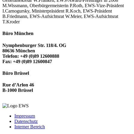
Generalsekretär W.Franken, EWS-Award-Preisträger in 2008
M.Wissmann, Oberbürgermeisterin P.Roth, EWS-Vize-Präsident
I.Carnogursky, Ministerpräsident R.Koch, EWS-Präsident
B.Friedmann, EWS-Aufsichtsrat W.Meier, EWS-Aufsichtsrat
T.Kroder
Büro München
Nymphenburger Str. 118/4. OG
80636 München
Telefon: +49 (0)89 12600888
Fax: +49 (0)89 12600847
Büro Brüssel
Rue d’Arlon 46
B-1000 Brüssel
Impressum
Datenschutz
Interner Bereich