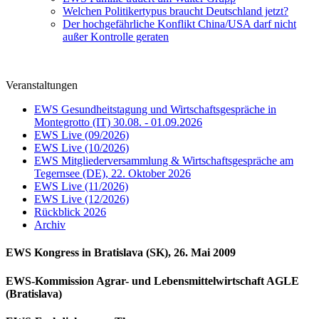
Welchen Politikertypus braucht Deutschland jetzt?
Der hochgefährliche Konflikt China/USA darf nicht
außer Kontrolle geraten
Veranstaltungen
EWS Gesundheitstagung und Wirtschaftsgespräche in
Montegrotto (IT) 30.08. - 01.09.2026
EWS Live (09/2026)
EWS Live (10/2026)
EWS Mitgliederversammlung & Wirtschaftsgespräche am
Tegernsee (DE), 22. Oktober 2026
EWS Live (11/2026)
EWS Live (12/2026)
Rückblick 2026
Archiv
EWS Kongress in Bratislava (SK), 26. Mai 2009
EWS-Kommission Agrar- und Lebensmittelwirtschaft AGLE
(Bratislava)