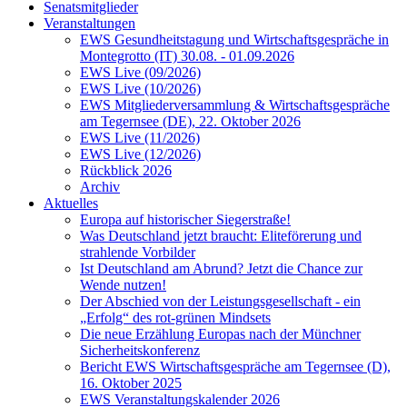
Senatsmitglieder
Veranstaltungen
EWS Gesundheitstagung und Wirtschaftsgespräche in
Montegrotto (IT) 30.08. - 01.09.2026
EWS Live (09/2026)
EWS Live (10/2026)
EWS Mitgliederversammlung & Wirtschaftsgespräche
am Tegernsee (DE), 22. Oktober 2026
EWS Live (11/2026)
EWS Live (12/2026)
Rückblick 2026
Archiv
Aktuelles
Europa auf historischer Siegerstraße!
Was Deutschland jetzt braucht: Eliteförerung und
strahlende Vorbilder
Ist Deutschland am Abrund? Jetzt die Chance zur
Wende nutzen!
Der Abschied von der Leistungsgesellschaft - ein
„Erfolg“ des rot-grünen Mindsets
Die neue Erzählung Europas nach der Münchner
Sicherheitskonferenz
Bericht EWS Wirtschaftsgespräche am Tegernsee (D),
16. Oktober 2025
EWS Veranstaltungskalender 2026