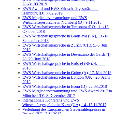
28.-31.03.2019
EWS Award und EWS Wirtschaftsgespräche in
Hamburg (D), 7.02.2019
EWS Mitgliederversammlung und EWS
Wirtschaftsgespräche in Nürnberg (D), 9.11.2018
EWS Wirtschaftsgespräche in Timisoara (RO), 11.-13.
Oktober 2018
EWS Wirtschaftsgespräche in Bratislava (SK), 13.-14.
September 2018
EWS Wirtschaftsgespräche in Zürich (CH), 5.-6. Juli
2018
EWS Wirtschaftsgespräche in Desenzano del Garda (I),
28./29. Juni 2018
EWS Wirtschaftsgespräche in Brüssel (BE), 4. Juni
2018
EWS Wirtschaftsgespräche in Going (A), 17. Mai 2018
EWS Wirtschaftsgespräche in London (UK), 26. April
2018
EWS Wirtschaftsgespräche in Bonn (D), 22.03.2018
EWS Mitgliederversammlung und EWS Award 2017 in
München (D), 8.Dezember 2017
Internationale Konferenz und EWS
Wirtschaftsgespräche in Kiew (UA), 14.-17.11.2017
Verleihung des Europäischen Steuerzahlerpreises in
Brüssel (BE), 7.11.2017