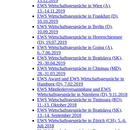
13.12.2019
EWS Wirtschaftsgespräche in Wien (A),
13.-14.11.2019
EWS Wirtschaftsgespräche in Frankfurt (D),
10.10.2019
EWS Wirtschaftsgespräche in Berlin (D),
10.09.2019
EWS Wirtschaftsgespräche in Herrenchiemsee
(D), 19.07.2019
EWS Wirtschaftsgespräche in Going (A),
6.-7.06.2019
EWS Wirtschaftsgespräche in Bratislava (SK),
29.-30.04.2019
EWS Wirtschaftsgespräche in Chisinau (MD),
28.-31.03.2019
EWS Award und EWS Wirtschaftsgespräche in
Hamburg (D), 7.02.2019
EWS Mitgliederversammlung und EWS
Wirtschaftsgespräche in Nürnberg (D), 9.11.2018
EWS Wirtschaftsgespräche in Timisoara (RO),
11.-13. Oktober 2018
EWS Wirtschaftsgespräche in Bratislava (SK),
13.-14. September 2018
EWS Wirtschaftsgespräche in Zürich (CH), 5.-6.
Juli 2018