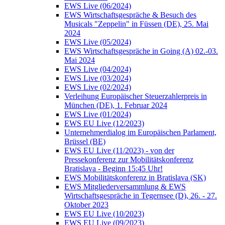
EWS Live (06/2024)
EWS Wirtschaftsgespräche & Besuch des
Musicals "Zeppelin" in Füssen (DE), 25. Mai
2024
EWS Live (05/2024)
EWS Wirtschaftsgespräche in Going (A) 02.-03.
Mai 2024
EWS Live (04/2024)
EWS Live (03/2024)
EWS Live (02/2024)
Verleihung Europäischer Steuerzahlerpreis in
München (DE), 1. Februar 2024
EWS Live (01/2024)
EWS EU Live (12/2023)
Unternehmerdialog im Europäischen Parlament,
Brüssel (BE)
EWS EU Live (11/2023) - von der
Pressekonferenz zur Mobilitätskonferenz
Bratislava - Beginn 15:45 Uhr!
EWS Mobilitätskonferenz in Bratislava (SK)
EWS Mitgliederversammlung & EWS
Wirtschaftsgespräche in Tegernsee (D), 26. - 27.
Oktober 2023
EWS EU Live (10/2023)
EWS EU Live (09/2023)