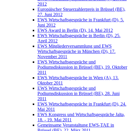
2012
Europäischer Steuerzahlerpreis in Brüssel (BE),
27. Juni 2012
EWS Wirtschaftsgespräche in Frankfurt (D), 5.
Juni 2012
EWS Award in Berlin (D), 14. Mai 2012
EWS Wirtschaftsgespräche in Berlin (D), 25.
April 2012
EWS Mitgliederversammlung und EWS
Wirtschaftsgespräche in München (D), 17.
November 2011
EWS Wirtschaftsgespräche und
Podiumsdiskussion in Brüssel (BE), 19. Oktober
2011
EWS Wirtschaftsgespräche in Wien (A), 13.
Oktober 2011
EWS Wirtschaftsgespräche und
Podiumsdiskussion in Brüssel (BE), 28. Juni
2011
EWS Wirtschaftsgespräche in Frankfurt (D), 24.
Mai 2011
EWS Kongress und Wirtschaftsgespräche Jalta,
18. - 19. Mai 2011
Gemeinsame Veranstaltung EWS-TAE in
Brüssel (BE), 22. März 2011