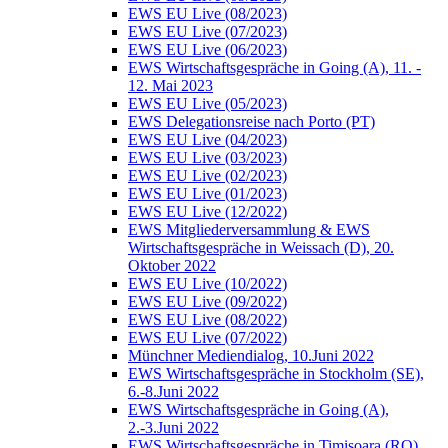
EWS EU Live (08/2023)
EWS EU Live (07/2023)
EWS EU Live (06/2023)
EWS Wirtschaftsgespräche in Going (A), 11. -
12. Mai 2023
EWS EU Live (05/2023)
EWS Delegationsreise nach Porto (PT)
EWS EU Live (04/2023)
EWS EU Live (03/2023)
EWS EU Live (02/2023)
EWS EU Live (01/2023)
EWS EU Live (12/2022)
EWS Mitgliederversammlung & EWS
Wirtschaftsgespräche in Weissach (D), 20.
Oktober 2022
EWS EU Live (10/2022)
EWS EU Live (09/2022)
EWS EU Live (08/2022)
EWS EU Live (07/2022)
Münchner Mediendialog, 10.Juni 2022
EWS Wirtschaftsgespräche in Stockholm (SE),
6.-8.Juni 2022
EWS Wirtschaftsgespräche in Going (A),
2.-3.Juni 2022
EWS Wirtschaftsgespräche in Timisoara (RO),