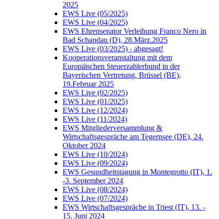
2025
EWS Live (05/2025)
EWS Live (04/2025)
EWS Ehrensenator Verleihung Franco Nero in
Bad Schandau (D), 28.März.2025
EWS Live (03/2025) - abgesagt!
Kooperationsveranstaltung mit dem
Europäischen Steuerzahlerbund in der
Bayerischen Vertretung, Brüssel (BE),
19.Februar 2025
EWS Live (02/2025)
EWS Live (01/2025)
EWS Live (12/2024)
EWS Live (11/2024)
EWS Mitgliederversammlung &
Wirtschaftsgespräche am Tegernsee (DE), 24.
Oktober 2024
EWS Live (10/2024)
EWS Live (09/2024)
EWS Gesundheitstagung in Montegrotto (IT), 1.
-3. September 2024
EWS Live (08/2024)
EWS Live (07/2024)
EWS Wirtschaftsgespräche in Triest (IT), 13. -
15. Juni 2024