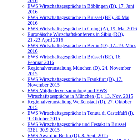
2016
EWS Wirtschaftsgespräche in Böblingen (D), 17. Juni
2016
EWS Wirtschaftsgespräche in Brüssel (BE), 30.Mai
2016
EWS Wirtschaftsgespräche in Going (A), 19. Mai 2016
Europäische Wirtschaftskonferenz in Sibiu (RO),
21.-23.April 2016
EWS Wirtschaftsgespräche in Berlin (D), 17.-19. März
2016
EWS Wirtschaftsgespräche in Brüssel (BE), 16.
Februar 2016
Regionalveranstaltung München (D), 24. November
2015
EWS Wirtschaftsgespräche in Frankfurt (D), 17.
November 2015
EWS Mitgliederversammlung und EWS
Wirtschaftsgespräche in München (D), 13. Nov. 2015
Regionalveranstaltung Weißenstadt (D), 27. Oktober
2015
EWS Wirtschaftsgespräche in Tenuta di Castelfalfi (I),
9. Oktober 2015
EWS Wirtschaftsgespräche und Festakt in Brüssel
(BE), 30.9.2015
EWS Award in Berlin (D), 8. Sept. 2015