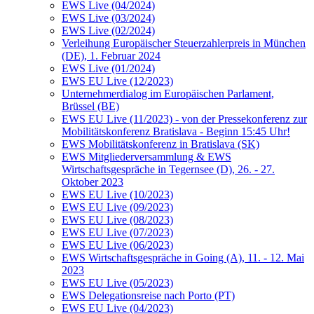
EWS Live (04/2024)
EWS Live (03/2024)
EWS Live (02/2024)
Verleihung Europäischer Steuerzahlerpreis in München
(DE), 1. Februar 2024
EWS Live (01/2024)
EWS EU Live (12/2023)
Unternehmerdialog im Europäischen Parlament,
Brüssel (BE)
EWS EU Live (11/2023) - von der Pressekonferenz zur
Mobilitätskonferenz Bratislava - Beginn 15:45 Uhr!
EWS Mobilitätskonferenz in Bratislava (SK)
EWS Mitgliederversammlung & EWS
Wirtschaftsgespräche in Tegernsee (D), 26. - 27.
Oktober 2023
EWS EU Live (10/2023)
EWS EU Live (09/2023)
EWS EU Live (08/2023)
EWS EU Live (07/2023)
EWS EU Live (06/2023)
EWS Wirtschaftsgespräche in Going (A), 11. - 12. Mai
2023
EWS EU Live (05/2023)
EWS Delegationsreise nach Porto (PT)
EWS EU Live (04/2023)