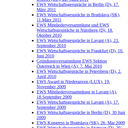
EWS Wirtschaftsgerspräche in Berlin (D), 17.
März 2011
EWS Wirtschaftsgespräche in Bratislava (SK),
11.März 2011
EWS Mitgliederversammlung und EWS
Wirtschaftsgespräche in Nürnberg (D), 18.
Oktober 2010
EWS Wirtschaftsgespräche in Lavant (A), 23.
September 2010
EWS Wirtschaftsgespräche in Frankfurt (D), 10.
Juni 2010
Gründungsversammlung EWS Sektion
Österreich in Wien (A), 7. Mai 2010
EWS Wirtschaftsgepräche in Petersberg (D), 2.
April 2010
EWS Award in Niederanven (LUX), 19.
November 2009
EWS Mitgliederversammlung in Lavant (A),
18.September 2009
EWS Wirtschaftsgespräche in Lavant (A), 17.
September 2009
EWS Wirtschaftsgespräche in Berlin (D), 30 Juni
2009
EWS Kongress in Bratislava (SK), 26. Mai 2009
EWS Wirtschaftsgespräche in Stuttgart (D), 29.