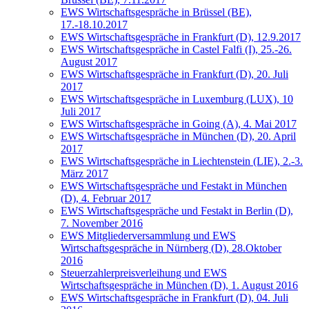
EWS Wirtschaftsgespräche in Brüssel (BE),
17.-18.10.2017
EWS Wirtschaftsgespräche in Frankfurt (D), 12.9.2017
EWS Wirtschaftsgespräche in Castel Falfi (I), 25.-26.
August 2017
EWS Wirtschaftsgespräche in Frankfurt (D), 20. Juli
2017
EWS Wirtschaftsgespräche in Luxemburg (LUX), 10
Juli 2017
EWS Wirtschaftsgespräche in Going (A), 4. Mai 2017
EWS Wirtschaftsgespräche in München (D), 20. April
2017
EWS Wirtschaftsgespräche in Liechtenstein (LIE), 2.-3.
März 2017
EWS Wirtschaftsgespräche und Festakt in München
(D), 4. Februar 2017
EWS Wirtschaftsgespräche und Festakt in Berlin (D),
7. November 2016
EWS Mitgliederversammlung und EWS
Wirtschaftsgespräche in Nürnberg (D), 28.Oktober
2016
Steuerzahlerpreisverleihung und EWS
Wirtschaftsgespräche in München (D), 1. August 2016
EWS Wirtschaftsgespräche in Frankfurt (D), 04. Juli