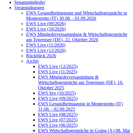
Senatsmitglieder
Veranstaltungen
EWS Gesundheitstagung und Wirtschaftsgespräche in
Montegrotto (IT) 30.08. - 01.09.2026
EWS Live (09/2026)
EWS Live (10/2026)
EWS Mitgliederversammlung & Wirtschaftsgespräche
am Tegernsee (DE), 22. Oktober 2026
EWS Live (11/2026)
EWS Live (12/2026)
Rückblick 2026
Archiv
EWS Live (12/2025)
EWS Live (11/2025)
EWS Mitgliederversammlung &
Wirtschaftsgespräche am Tegernsee (DE), 16.
Oktober 2025
EWS live (10/2025)
EWS Live (09/2025)
EWS Gesundheitstagung in Montegrotto (IT)
31.08. - 02.09.2025
EWS Live (08/2025)
EWS Live (07/2025)
EWS Live (06/2025)
EWS Wirtschaftsgespräche in Going (A) 08. Mai