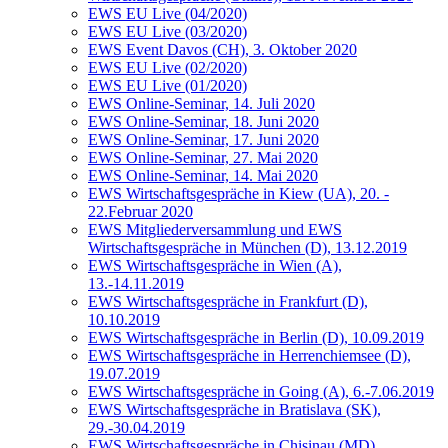
EWS EU Live (04/2020)
EWS EU Live (03/2020)
EWS Event Davos (CH), 3. Oktober 2020
EWS EU Live (02/2020)
EWS EU Live (01/2020)
EWS Online-Seminar, 14. Juli 2020
EWS Online-Seminar, 18. Juni 2020
EWS Online-Seminar, 17. Juni 2020
EWS Online-Seminar, 27. Mai 2020
EWS Online-Seminar, 14. Mai 2020
EWS Wirtschaftsgespräche in Kiew (UA), 20. -
22.Februar 2020
EWS Mitgliederversammlung und EWS
Wirtschaftsgespräche in München (D), 13.12.2019
EWS Wirtschaftsgespräche in Wien (A),
13.-14.11.2019
EWS Wirtschaftsgespräche in Frankfurt (D),
10.10.2019
EWS Wirtschaftsgespräche in Berlin (D), 10.09.2019
EWS Wirtschaftsgespräche in Herrenchiemsee (D),
19.07.2019
EWS Wirtschaftsgespräche in Going (A), 6.-7.06.2019
EWS Wirtschaftsgespräche in Bratislava (SK),
29.-30.04.2019
EWS Wirtschaftsgespräche in Chisinau (MD),