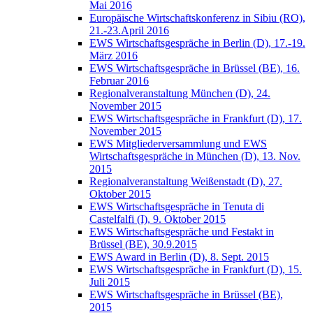
Mai 2016
Europäische Wirtschaftskonferenz in Sibiu (RO),
21.-23.April 2016
EWS Wirtschaftsgespräche in Berlin (D), 17.-19.
März 2016
EWS Wirtschaftsgespräche in Brüssel (BE), 16.
Februar 2016
Regionalveranstaltung München (D), 24.
November 2015
EWS Wirtschaftsgespräche in Frankfurt (D), 17.
November 2015
EWS Mitgliederversammlung und EWS
Wirtschaftsgespräche in München (D), 13. Nov.
2015
Regionalveranstaltung Weißenstadt (D), 27.
Oktober 2015
EWS Wirtschaftsgespräche in Tenuta di
Castelfalfi (I), 9. Oktober 2015
EWS Wirtschaftsgespräche und Festakt in
Brüssel (BE), 30.9.2015
EWS Award in Berlin (D), 8. Sept. 2015
EWS Wirtschaftsgespräche in Frankfurt (D), 15.
Juli 2015
EWS Wirtschaftsgespräche in Brüssel (BE),
2015