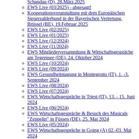
Schandau (D), 28.März.2025
EWS Live (03/2025) - abgesagt!
Kooperationsveranstaltung mit dem Europäischen
Steuerzahlerbund in der Bayerischen Vertretung,
Brüssel (BE), 19.Februar 2025
EWS Live (02/2025)
EWS Live (01/2025)
EWS Live (12/2024)
EWS Live (11/2024)
EWS Mitgliederversammlung & Wirtschaftsgespräche
am Tegernsee (DE), 24. Oktober 2024
EWS Live (10/2024)
EWS Live (09/2024)
EWS Gesundheitstagung in Montegrotto (IT), 1. -3.
September 2024
EWS Live (08/2024)
EWS Live (07/2024)
EWS Wirtschaftsgespräche in Triest (IT), 13. - 15. Juni
2024
EWS Live (06/2024)
EWS Wirtschaftsgespräche & Besuch des Musicals
"Zeppelin" in Füssen (DE), 25. Mai 2024
EWS Live (05/2024)
EWS Wirtschaftsgespräche in Going (A) 02.-03. Mai
2024