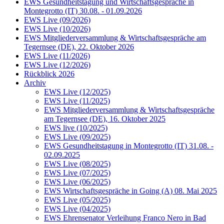
EWS Gesundheitstagung und Wirtschaftsgespräche in
Montegrotto (IT) 30.08. - 01.09.2026
EWS Live (09/2026)
EWS Live (10/2026)
EWS Mitgliederversammlung & Wirtschaftsgespräche am
Tegernsee (DE), 22. Oktober 2026
EWS Live (11/2026)
EWS Live (12/2026)
Rückblick 2026
Archiv
EWS Live (12/2025)
EWS Live (11/2025)
EWS Mitgliederversammlung & Wirtschaftsgespräche
am Tegernsee (DE), 16. Oktober 2025
EWS live (10/2025)
EWS Live (09/2025)
EWS Gesundheitstagung in Montegrotto (IT) 31.08. -
02.09.2025
EWS Live (08/2025)
EWS Live (07/2025)
EWS Live (06/2025)
EWS Wirtschaftsgespräche in Going (A) 08. Mai 2025
EWS Live (05/2025)
EWS Live (04/2025)
EWS Ehrensenator Verleihung Franco Nero in Bad