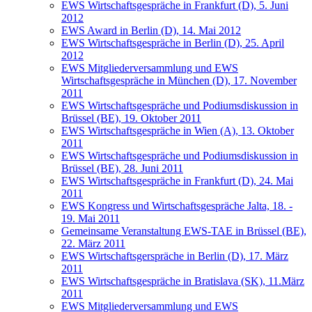
EWS Wirtschaftsgespräche in Frankfurt (D), 5. Juni
2012
EWS Award in Berlin (D), 14. Mai 2012
EWS Wirtschaftsgespräche in Berlin (D), 25. April
2012
EWS Mitgliederversammlung und EWS
Wirtschaftsgespräche in München (D), 17. November
2011
EWS Wirtschaftsgespräche und Podiumsdiskussion in
Brüssel (BE), 19. Oktober 2011
EWS Wirtschaftsgespräche in Wien (A), 13. Oktober
2011
EWS Wirtschaftsgespräche und Podiumsdiskussion in
Brüssel (BE), 28. Juni 2011
EWS Wirtschaftsgespräche in Frankfurt (D), 24. Mai
2011
EWS Kongress und Wirtschaftsgespräche Jalta, 18. -
19. Mai 2011
Gemeinsame Veranstaltung EWS-TAE in Brüssel (BE),
22. März 2011
EWS Wirtschaftsgerspräche in Berlin (D), 17. März
2011
EWS Wirtschaftsgespräche in Bratislava (SK), 11.März
2011
EWS Mitgliederversammlung und EWS