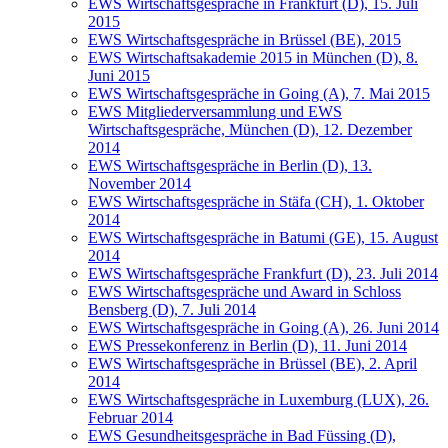
EWS Wirtschaftsgespräche in Frankfurt (D), 15. Juli
2015
EWS Wirtschaftsgespräche in Brüssel (BE), 2015
EWS Wirtschaftsakademie 2015 in München (D), 8.
Juni 2015
EWS Wirtschaftsgespräche in Going (A), 7. Mai 2015
EWS Mitgliederversammlung und EWS
Wirtschaftsgespräche, München (D), 12. Dezember
2014
EWS Wirtschaftsgespräche in Berlin (D), 13.
November 2014
EWS Wirtschaftsgespräche in Stäfa (CH), 1. Oktober
2014
EWS Wirtschaftsgespräche in Batumi (GE), 15. August
2014
EWS Wirtschaftsgespräche Frankfurt (D), 23. Juli 2014
EWS Wirtschaftsgespräche und Award in Schloss
Bensberg (D), 7. Juli 2014
EWS Wirtschaftsgespräche in Going (A), 26. Juni 2014
EWS Pressekonferenz in Berlin (D), 11. Juni 2014
EWS Wirtschaftsgespräche in Brüssel (BE), 2. April
2014
EWS Wirtschaftsgespräche in Luxemburg (LUX), 26.
Februar 2014
EWS Gesundheitsgespräche in Bad Füssing (D),