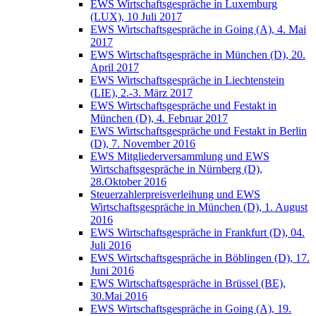
EWS Wirtschaftsgespräche in Luxemburg
(LUX), 10 Juli 2017
EWS Wirtschaftsgespräche in Going (A), 4. Mai
2017
EWS Wirtschaftsgespräche in München (D), 20.
April 2017
EWS Wirtschaftsgespräche in Liechtenstein
(LIE), 2.-3. März 2017
EWS Wirtschaftsgespräche und Festakt in
München (D), 4. Februar 2017
EWS Wirtschaftsgespräche und Festakt in Berlin
(D), 7. November 2016
EWS Mitgliederversammlung und EWS
Wirtschaftsgespräche in Nürnberg (D),
28.Oktober 2016
Steuerzahlerpreisverleihung und EWS
Wirtschaftsgespräche in München (D), 1. August
2016
EWS Wirtschaftsgespräche in Frankfurt (D), 04.
Juli 2016
EWS Wirtschaftsgespräche in Böblingen (D), 17.
Juni 2016
EWS Wirtschaftsgespräche in Brüssel (BE),
30.Mai 2016
EWS Wirtschaftsgespräche in Going (A), 19.