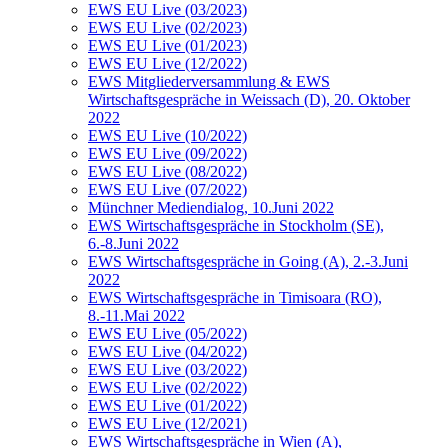
EWS EU Live (03/2023)
EWS EU Live (02/2023)
EWS EU Live (01/2023)
EWS EU Live (12/2022)
EWS Mitgliederversammlung & EWS
Wirtschaftsgespräche in Weissach (D), 20. Oktober
2022
EWS EU Live (10/2022)
EWS EU Live (09/2022)
EWS EU Live (08/2022)
EWS EU Live (07/2022)
Münchner Mediendialog, 10.Juni 2022
EWS Wirtschaftsgespräche in Stockholm (SE),
6.-8.Juni 2022
EWS Wirtschaftsgespräche in Going (A), 2.-3.Juni
2022
EWS Wirtschaftsgespräche in Timisoara (RO),
8.-11.Mai 2022
EWS EU Live (05/2022)
EWS EU Live (04/2022)
EWS EU Live (03/2022)
EWS EU Live (02/2022)
EWS EU Live (01/2022)
EWS EU Live (12/2021)
EWS Wirtschaftsgespräche in Wien (A),