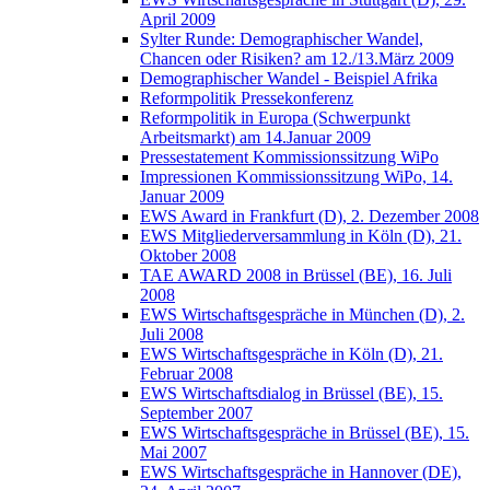
April 2009
Sylter Runde: Demographischer Wandel,
Chancen oder Risiken? am 12./13.März 2009
Demographischer Wandel - Beispiel Afrika
Reformpolitik Pressekonferenz
Reformpolitik in Europa (Schwerpunkt
Arbeitsmarkt) am 14.Januar 2009
Pressestatement Kommissionssitzung WiPo
Impressionen Kommissionssitzung WiPo, 14.
Januar 2009
EWS Award in Frankfurt (D), 2. Dezember 2008
EWS Mitgliederversammlung in Köln (D), 21.
Oktober 2008
TAE AWARD 2008 in Brüssel (BE), 16. Juli
2008
EWS Wirtschaftsgespräche in München (D), 2.
Juli 2008
EWS Wirtschaftsgespräche in Köln (D), 21.
Februar 2008
EWS Wirtschaftsdialog in Brüssel (BE), 15.
September 2007
EWS Wirtschaftsgespräche in Brüssel (BE), 15.
Mai 2007
EWS Wirtschaftsgespräche in Hannover (DE),