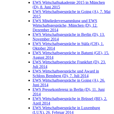
EWS Wirtschaftsakademie 2015 in München
(D), 8. Juni 2015
EWS Wirtschaftsgespräche in Going (A), 7. Mai
2015
EWS Mitgliederversammlung und EWS
Wirtschaftsgespräche, München (D), 12.
Dezember 2014
EWS Wirtschaftsgespräche in Berlin (D), 13.
November 2014
EWS Wirtschaftsgespräche in Stäfa (CH), 1.
Oktober 2014
EWS Wirtschaftsgespräche in Batumi (GE), 15.
August 2014
EWS Wirtschaftsgespräche Frankfurt (D), 23.
Juli 2014
EWS Wirtschaftsgespräche und Award in
Schloss Bensberg (D), 7. Juli 2014
EWS Wirtschaftsgespräche in Going (A), 26.
Juni 2014
EWS Pressekonferenz in Berlin (D), 11. Juni
2014
EWS Wirtschaftsgespräche in Brüssel (BE), 2.
April 2014
EWS Wirtschaftsgespräche in Luxemburg
(LUX), 26. Februar 2014