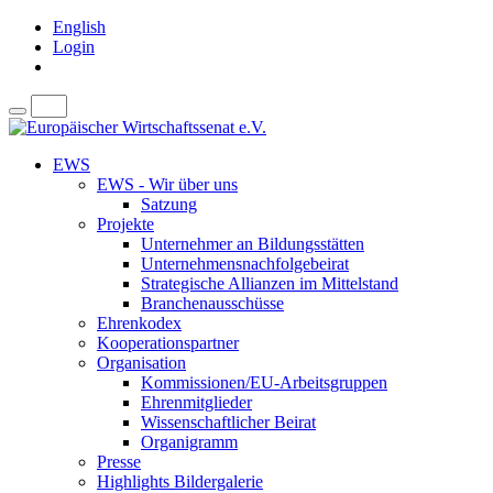
English
Login
EWS
EWS - Wir über uns
Satzung
Projekte
Unternehmer an Bildungsstätten
Unternehmensnachfolgebeirat
Strategische Allianzen im Mittelstand
Branchenausschüsse
Ehrenkodex
Kooperationspartner
Organisation
Kommissionen/EU-Arbeitsgruppen
Ehrenmitglieder
Wissenschaftlicher Beirat
Organigramm
Presse
Highlights Bildergalerie