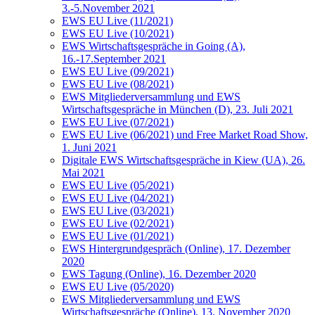
3.-5.November 2021
EWS EU Live (11/2021)
EWS EU Live (10/2021)
EWS Wirtschaftsgespräche in Going (A),
16.-17.September 2021
EWS EU Live (09/2021)
EWS EU Live (08/2021)
EWS Mitgliederversammlung und EWS
Wirtschaftsgespräche in München (D), 23. Juli 2021
EWS EU Live (07/2021)
EWS EU Live (06/2021) und Free Market Road Show,
1. Juni 2021
Digitale EWS Wirtschaftsgespräche in Kiew (UA), 26.
Mai 2021
EWS EU Live (05/2021)
EWS EU Live (04/2021)
EWS EU Live (03/2021)
EWS EU Live (02/2021)
EWS EU Live (01/2021)
EWS Hintergrundgespräch (Online), 17. Dezember
2020
EWS Tagung (Online), 16. Dezember 2020
EWS EU Live (05/2020)
EWS Mitgliederversammlung und EWS
Wirtschaftsgespräche (Online), 13. November 2020