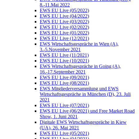
8.-11.Mai 2022
EWS EU Live (05/2022)
EWS EU Live (04/2022)
EWS EU Live (03/2022)
EWS EU Live (02/2022)
EWS EU Live (01/2022)
EWS EU Live (12/2021)
EWS Wirtschaftsgespräche in Wien (A),
3.-5.November 2021
EWS EU Live (11/2021)
EWS EU Live (10/2021)
EWS Wirtschaftsgespräche in Going (A),
16.-17.September 2021
EWS EU Live (09/2021)
EWS EU Live (08/2021)
EWS Mitgliederversammlung und EWS
Wirtschaftsgespräche in München (D), 23. Juli
2021
EWS EU Live (07/2021)
EWS EU Live (06/2021) und Free Market Road
Show, 1. Juni 2021
Digitale EWS Wirtschaftsgespräche in Kiew
(UA), 26. Mai 2021
EWS EU Live (05/2021)
EWS EU Live (04/2021)