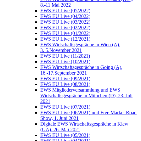
8.-11.Mai 2022
EWS EU Live (05/2022)
EWS EU Live (04/2022)
EWS EU Live (03/2022)
EWS EU Live (02/2022)
EWS EU Live (01/2022)
EWS EU Live (12/2021)
EWS Wirtschaftsgespräche in Wien (A),
3.-5.November 2021
EWS EU Live (11/2021)
EWS EU Live (10/2021)
EWS Wirtschaftsgespräche in Going (A),
16.-17.September 2021
EWS EU Live (09/2021)
EWS EU Live (08/2021)
EWS Mitgliederversammlung und EWS
Wirtschaftsgespräche in München (D), 23. Juli
2021
EWS EU Live (07/2021)
EWS EU Live (06/2021) und Free Market Road
Show, 1. Juni 2021
Digitale EWS Wirtschaftsgespräche in Kiew
(UA), 26. Mai 2021
EWS EU Live (05/2021)
EWS EU Live (04/2021)