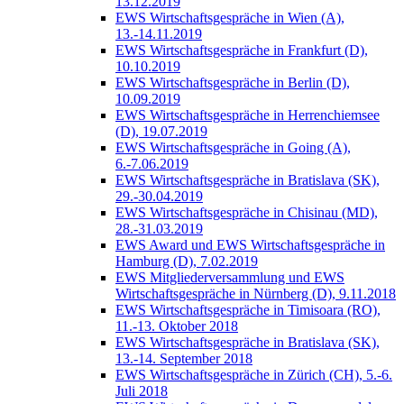
13.12.2019
EWS Wirtschaftsgespräche in Wien (A),
13.-14.11.2019
EWS Wirtschaftsgespräche in Frankfurt (D),
10.10.2019
EWS Wirtschaftsgespräche in Berlin (D),
10.09.2019
EWS Wirtschaftsgespräche in Herrenchiemsee
(D), 19.07.2019
EWS Wirtschaftsgespräche in Going (A),
6.-7.06.2019
EWS Wirtschaftsgespräche in Bratislava (SK),
29.-30.04.2019
EWS Wirtschaftsgespräche in Chisinau (MD),
28.-31.03.2019
EWS Award und EWS Wirtschaftsgespräche in
Hamburg (D), 7.02.2019
EWS Mitgliederversammlung und EWS
Wirtschaftsgespräche in Nürnberg (D), 9.11.2018
EWS Wirtschaftsgespräche in Timisoara (RO),
11.-13. Oktober 2018
EWS Wirtschaftsgespräche in Bratislava (SK),
13.-14. September 2018
EWS Wirtschaftsgespräche in Zürich (CH), 5.-6.
Juli 2018