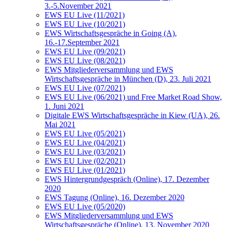
3.-5.November 2021
EWS EU Live (11/2021)
EWS EU Live (10/2021)
EWS Wirtschaftsgespräche in Going (A),
16.-17.September 2021
EWS EU Live (09/2021)
EWS EU Live (08/2021)
EWS Mitgliederversammlung und EWS
Wirtschaftsgespräche in München (D), 23. Juli 2021
EWS EU Live (07/2021)
EWS EU Live (06/2021) und Free Market Road Show,
1. Juni 2021
Digitale EWS Wirtschaftsgespräche in Kiew (UA), 26.
Mai 2021
EWS EU Live (05/2021)
EWS EU Live (04/2021)
EWS EU Live (03/2021)
EWS EU Live (02/2021)
EWS EU Live (01/2021)
EWS Hintergrundgespräch (Online), 17. Dezember
2020
EWS Tagung (Online), 16. Dezember 2020
EWS EU Live (05/2020)
EWS Mitgliederversammlung und EWS
Wirtschaftsgespräche (Online), 13. November 2020