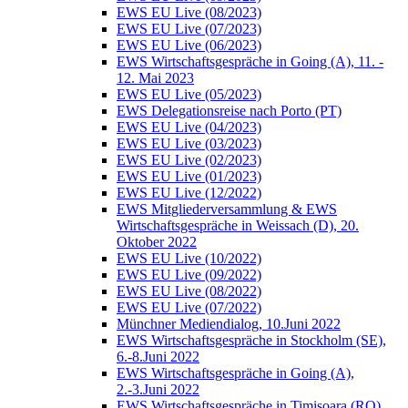
EWS EU Live (08/2023)
EWS EU Live (07/2023)
EWS EU Live (06/2023)
EWS Wirtschaftsgespräche in Going (A), 11. -
12. Mai 2023
EWS EU Live (05/2023)
EWS Delegationsreise nach Porto (PT)
EWS EU Live (04/2023)
EWS EU Live (03/2023)
EWS EU Live (02/2023)
EWS EU Live (01/2023)
EWS EU Live (12/2022)
EWS Mitgliederversammlung & EWS
Wirtschaftsgespräche in Weissach (D), 20.
Oktober 2022
EWS EU Live (10/2022)
EWS EU Live (09/2022)
EWS EU Live (08/2022)
EWS EU Live (07/2022)
Münchner Mediendialog, 10.Juni 2022
EWS Wirtschaftsgespräche in Stockholm (SE),
6.-8.Juni 2022
EWS Wirtschaftsgespräche in Going (A),
2.-3.Juni 2022
EWS Wirtschaftsgespräche in Timisoara (RO),