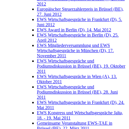
2012
Europäischer Steuerzahlerpreis in Brüssel (BE),
27. Juni 2012
EWS Wirtschaftsgespräche in Frankfurt (D), 5.
Juni 2012
EWS Award in Berlin (D), 14. Mai 2012
EWS Wirtschaftsgespräche in Berlin (D), 25.
April 2012
EWS Mitgliederversammlung und EWS
Wirtschaftsgespräche in München (D), 17.
November 2011
EWS Wirtschaftsgespräche und
Podiumsdiskussion in Brüssel (BE), 19. Oktober
2011
EWS Wirtschaftsgespräche in Wien (A), 13.
Oktober 2011
EWS Wirtschaftsgespräche und
Podiumsdiskussion in Brüssel (BE), 28. Juni
2011
EWS Wirtschaftsgespräche in Frankfurt (D), 24.
Mai 2011
EWS Kongress und Wirtschaftsgespräche Jalta,
18. - 19. Mai 2011
Gemeinsame Veranstaltung EWS-TAE in
Brüssel (BE), 22. März 2011