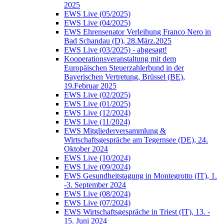
2025
EWS Live (05/2025)
EWS Live (04/2025)
EWS Ehrensenator Verleihung Franco Nero in
Bad Schandau (D), 28.März.2025
EWS Live (03/2025) - abgesagt!
Kooperationsveranstaltung mit dem
Europäischen Steuerzahlerbund in der
Bayerischen Vertretung, Brüssel (BE),
19.Februar 2025
EWS Live (02/2025)
EWS Live (01/2025)
EWS Live (12/2024)
EWS Live (11/2024)
EWS Mitgliederversammlung &
Wirtschaftsgespräche am Tegernsee (DE), 24.
Oktober 2024
EWS Live (10/2024)
EWS Live (09/2024)
EWS Gesundheitstagung in Montegrotto (IT), 1.
-3. September 2024
EWS Live (08/2024)
EWS Live (07/2024)
EWS Wirtschaftsgespräche in Triest (IT), 13. -
15. Juni 2024