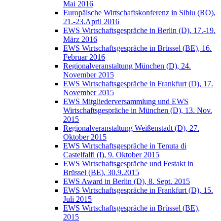
Mai 2016
Europäische Wirtschaftskonferenz in Sibiu (RO),
21.-23.April 2016
EWS Wirtschaftsgespräche in Berlin (D), 17.-19.
März 2016
EWS Wirtschaftsgespräche in Brüssel (BE), 16.
Februar 2016
Regionalveranstaltung München (D), 24.
November 2015
EWS Wirtschaftsgespräche in Frankfurt (D), 17.
November 2015
EWS Mitgliederversammlung und EWS
Wirtschaftsgespräche in München (D), 13. Nov.
2015
Regionalveranstaltung Weißenstadt (D), 27.
Oktober 2015
EWS Wirtschaftsgespräche in Tenuta di
Castelfalfi (I), 9. Oktober 2015
EWS Wirtschaftsgespräche und Festakt in
Brüssel (BE), 30.9.2015
EWS Award in Berlin (D), 8. Sept. 2015
EWS Wirtschaftsgespräche in Frankfurt (D), 15.
Juli 2015
EWS Wirtschaftsgespräche in Brüssel (BE),
2015