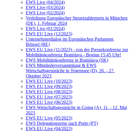
EWS Live (04/2024)
EWS Live (03/2024)
EWS Live (02/2024)
Verleihung Europäischer Steuerzahlerpreis in München
(DE), 1. Februar 2024
EWS Live (01/2024)
EWS EU Live (12/2023)
Unternehmerdialog im Europäischen Parlament,
Brüssel (BE)
EWS EU Live (11/2023) - von der Pressekonferenz zur
Mobilitätskonferenz Bratislava - Beginn 15:45 Uhr!
EWS Mobilitätskonferenz in Bratislava (SK)
EWS Mitgliederversammlung & EWS
Wirtschaftsgespräche in Tegernsee (D), 26. - 27.
Oktober 2023
EWS EU Live (10/2023)
EWS EU Live (09/2023)
EWS EU Live (08/2023)
EWS EU Live (07/2023)
EWS EU Live (06/2023)
EWS Wirtschaftsgespräche in Going (A), 11. - 12. Mai
2023
EWS EU Live (05/2023)
EWS Delegationsreise nach Porto (PT)
EWS EU Live (04/2023)