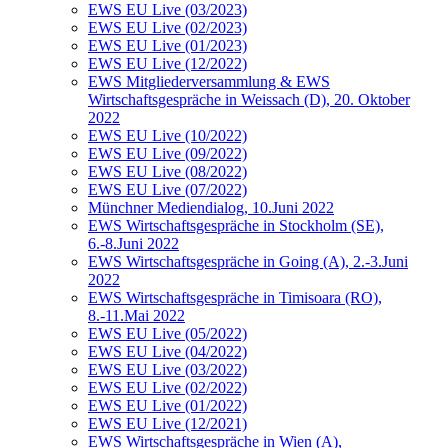
EWS EU Live (03/2023)
EWS EU Live (02/2023)
EWS EU Live (01/2023)
EWS EU Live (12/2022)
EWS Mitgliederversammlung & EWS
Wirtschaftsgespräche in Weissach (D), 20. Oktober
2022
EWS EU Live (10/2022)
EWS EU Live (09/2022)
EWS EU Live (08/2022)
EWS EU Live (07/2022)
Münchner Mediendialog, 10.Juni 2022
EWS Wirtschaftsgespräche in Stockholm (SE),
6.-8.Juni 2022
EWS Wirtschaftsgespräche in Going (A), 2.-3.Juni
2022
EWS Wirtschaftsgespräche in Timisoara (RO),
8.-11.Mai 2022
EWS EU Live (05/2022)
EWS EU Live (04/2022)
EWS EU Live (03/2022)
EWS EU Live (02/2022)
EWS EU Live (01/2022)
EWS EU Live (12/2021)
EWS Wirtschaftsgespräche in Wien (A),