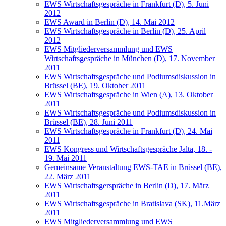
EWS Wirtschaftsgespräche in Frankfurt (D), 5. Juni
2012
EWS Award in Berlin (D), 14. Mai 2012
EWS Wirtschaftsgespräche in Berlin (D), 25. April
2012
EWS Mitgliederversammlung und EWS
Wirtschaftsgespräche in München (D), 17. November
2011
EWS Wirtschaftsgespräche und Podiumsdiskussion in
Brüssel (BE), 19. Oktober 2011
EWS Wirtschaftsgespräche in Wien (A), 13. Oktober
2011
EWS Wirtschaftsgespräche und Podiumsdiskussion in
Brüssel (BE), 28. Juni 2011
EWS Wirtschaftsgespräche in Frankfurt (D), 24. Mai
2011
EWS Kongress und Wirtschaftsgespräche Jalta, 18. -
19. Mai 2011
Gemeinsame Veranstaltung EWS-TAE in Brüssel (BE),
22. März 2011
EWS Wirtschaftsgerspräche in Berlin (D), 17. März
2011
EWS Wirtschaftsgespräche in Bratislava (SK), 11.März
2011
EWS Mitgliederversammlung und EWS