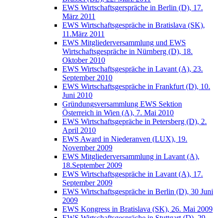
EWS Wirtschaftsgerspräche in Berlin (D), 17.
März 2011
EWS Wirtschaftsgespräche in Bratislava (SK),
11.März 2011
EWS Mitgliederversammlung und EWS
Wirtschaftsgespräche in Nürnberg (D), 18.
Oktober 2010
EWS Wirtschaftsgespräche in Lavant (A), 23.
September 2010
EWS Wirtschaftsgespräche in Frankfurt (D), 10.
Juni 2010
Gründungsversammlung EWS Sektion
Österreich in Wien (A), 7. Mai 2010
EWS Wirtschaftsgepräche in Petersberg (D), 2.
April 2010
EWS Award in Niederanven (LUX), 19.
November 2009
EWS Mitgliederversammlung in Lavant (A),
18.September 2009
EWS Wirtschaftsgespräche in Lavant (A), 17.
September 2009
EWS Wirtschaftsgespräche in Berlin (D), 30 Juni
2009
EWS Kongress in Bratislava (SK), 26. Mai 2009
EWS Wirtschaftsgespräche in Stuttgart (D), 29.