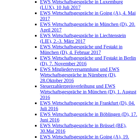
EWS Wirtschaftsgespräche in Luxemburg
(LUX), 10 Juli 2017
EWS Wirtschaftsgespräche in Going (A), 4. Mai
2017
EWS Wirtschaftsgespräche in München (D), 20.
April 2017
EWS Wirtschaftsgespräche in Liechtenstein
(LIE), 2.-3. März 2017
EWS Wirtschaftsgespräche und Festakt in
München (D), 4. Februar 2017
EWS Wirtschaftsgespräche und Festakt in Berlin
(D), 7. November 2016
EWS Mitgliederversammlung und EWS
Wirtschaftsgespräche in Nürnberg (D),
28.Oktober 2016
Steuerzahlerpreisverleihung und EWS
Wirtschaftsgespräche in München (D), 1. August
2016
EWS Wirtschaftsgespräche in Frankfurt (D), 04.
Juli 2016
EWS Wirtschaftsgespräche in Böblingen (D), 17.
Juni 2016
EWS Wirtschaftsgespräche in Brüssel (BE),
30.Mai 2016
EWS Wirtschaftsgespräche in Going (A), 19.