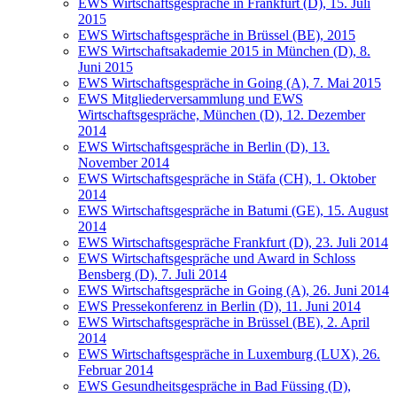
EWS Wirtschaftsgespräche in Frankfurt (D), 15. Juli
2015
EWS Wirtschaftsgespräche in Brüssel (BE), 2015
EWS Wirtschaftsakademie 2015 in München (D), 8.
Juni 2015
EWS Wirtschaftsgespräche in Going (A), 7. Mai 2015
EWS Mitgliederversammlung und EWS
Wirtschaftsgespräche, München (D), 12. Dezember
2014
EWS Wirtschaftsgespräche in Berlin (D), 13.
November 2014
EWS Wirtschaftsgespräche in Stäfa (CH), 1. Oktober
2014
EWS Wirtschaftsgespräche in Batumi (GE), 15. August
2014
EWS Wirtschaftsgespräche Frankfurt (D), 23. Juli 2014
EWS Wirtschaftsgespräche und Award in Schloss
Bensberg (D), 7. Juli 2014
EWS Wirtschaftsgespräche in Going (A), 26. Juni 2014
EWS Pressekonferenz in Berlin (D), 11. Juni 2014
EWS Wirtschaftsgespräche in Brüssel (BE), 2. April
2014
EWS Wirtschaftsgespräche in Luxemburg (LUX), 26.
Februar 2014
EWS Gesundheitsgespräche in Bad Füssing (D),