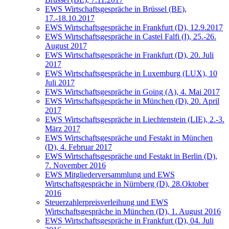
EWS Wirtschaftsgespräche in Brüssel (BE),
17.-18.10.2017
EWS Wirtschaftsgespräche in Frankfurt (D), 12.9.2017
EWS Wirtschaftsgespräche in Castel Falfi (I), 25.-26.
August 2017
EWS Wirtschaftsgespräche in Frankfurt (D), 20. Juli
2017
EWS Wirtschaftsgespräche in Luxemburg (LUX), 10
Juli 2017
EWS Wirtschaftsgespräche in Going (A), 4. Mai 2017
EWS Wirtschaftsgespräche in München (D), 20. April
2017
EWS Wirtschaftsgespräche in Liechtenstein (LIE), 2.-3.
März 2017
EWS Wirtschaftsgespräche und Festakt in München
(D), 4. Februar 2017
EWS Wirtschaftsgespräche und Festakt in Berlin (D),
7. November 2016
EWS Mitgliederversammlung und EWS
Wirtschaftsgespräche in Nürnberg (D), 28.Oktober
2016
Steuerzahlerpreisverleihung und EWS
Wirtschaftsgespräche in München (D), 1. August 2016
EWS Wirtschaftsgespräche in Frankfurt (D), 04. Juli