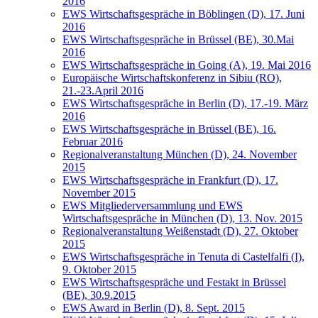
2016
EWS Wirtschaftsgespräche in Böblingen (D), 17. Juni
2016
EWS Wirtschaftsgespräche in Brüssel (BE), 30.Mai
2016
EWS Wirtschaftsgespräche in Going (A), 19. Mai 2016
Europäische Wirtschaftskonferenz in Sibiu (RO),
21.-23.April 2016
EWS Wirtschaftsgespräche in Berlin (D), 17.-19. März
2016
EWS Wirtschaftsgespräche in Brüssel (BE), 16.
Februar 2016
Regionalveranstaltung München (D), 24. November
2015
EWS Wirtschaftsgespräche in Frankfurt (D), 17.
November 2015
EWS Mitgliederversammlung und EWS
Wirtschaftsgespräche in München (D), 13. Nov. 2015
Regionalveranstaltung Weißenstadt (D), 27. Oktober
2015
EWS Wirtschaftsgespräche in Tenuta di Castelfalfi (I),
9. Oktober 2015
EWS Wirtschaftsgespräche und Festakt in Brüssel
(BE), 30.9.2015
EWS Award in Berlin (D), 8. Sept. 2015