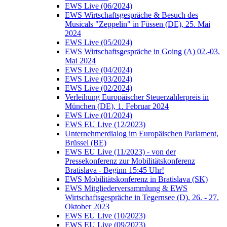
EWS Live (06/2024)
EWS Wirtschaftsgespräche & Besuch des
Musicals "Zeppelin" in Füssen (DE), 25. Mai
2024
EWS Live (05/2024)
EWS Wirtschaftsgespräche in Going (A) 02.-03.
Mai 2024
EWS Live (04/2024)
EWS Live (03/2024)
EWS Live (02/2024)
Verleihung Europäischer Steuerzahlerpreis in
München (DE), 1. Februar 2024
EWS Live (01/2024)
EWS EU Live (12/2023)
Unternehmerdialog im Europäischen Parlament,
Brüssel (BE)
EWS EU Live (11/2023) - von der
Pressekonferenz zur Mobilitätskonferenz
Bratislava - Beginn 15:45 Uhr!
EWS Mobilitätskonferenz in Bratislava (SK)
EWS Mitgliederversammlung & EWS
Wirtschaftsgespräche in Tegernsee (D), 26. - 27.
Oktober 2023
EWS EU Live (10/2023)
EWS EU Live (09/2023)