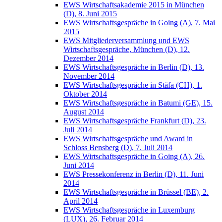
EWS Wirtschaftsakademie 2015 in München
(D), 8. Juni 2015
EWS Wirtschaftsgespräche in Going (A), 7. Mai
2015
EWS Mitgliederversammlung und EWS
Wirtschaftsgespräche, München (D), 12.
Dezember 2014
EWS Wirtschaftsgespräche in Berlin (D), 13.
November 2014
EWS Wirtschaftsgespräche in Stäfa (CH), 1.
Oktober 2014
EWS Wirtschaftsgespräche in Batumi (GE), 15.
August 2014
EWS Wirtschaftsgespräche Frankfurt (D), 23.
Juli 2014
EWS Wirtschaftsgespräche und Award in
Schloss Bensberg (D), 7. Juli 2014
EWS Wirtschaftsgespräche in Going (A), 26.
Juni 2014
EWS Pressekonferenz in Berlin (D), 11. Juni
2014
EWS Wirtschaftsgespräche in Brüssel (BE), 2.
April 2014
EWS Wirtschaftsgespräche in Luxemburg
(LUX), 26. Februar 2014