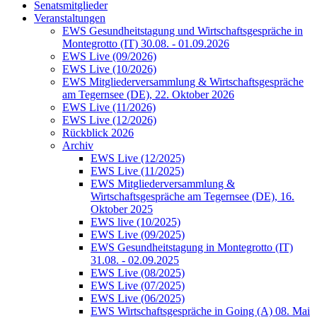
Senatsmitglieder
Veranstaltungen
EWS Gesundheitstagung und Wirtschaftsgespräche in
Montegrotto (IT) 30.08. - 01.09.2026
EWS Live (09/2026)
EWS Live (10/2026)
EWS Mitgliederversammlung & Wirtschaftsgespräche
am Tegernsee (DE), 22. Oktober 2026
EWS Live (11/2026)
EWS Live (12/2026)
Rückblick 2026
Archiv
EWS Live (12/2025)
EWS Live (11/2025)
EWS Mitgliederversammlung &
Wirtschaftsgespräche am Tegernsee (DE), 16.
Oktober 2025
EWS live (10/2025)
EWS Live (09/2025)
EWS Gesundheitstagung in Montegrotto (IT)
31.08. - 02.09.2025
EWS Live (08/2025)
EWS Live (07/2025)
EWS Live (06/2025)
EWS Wirtschaftsgespräche in Going (A) 08. Mai