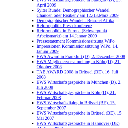
April 2009
Sylter Runde: Demographischer Wandel,
Chancen oder Risiken? am 12./13.März 2009
Demographischer Wandel - Beispiel Afrika
Reformpolitik Pressekonferenz
Reformpolitik in Europa (Schwerpunkt
Arbeitsmarkt) am 14.Januar 2009
Pressestatement Kommissionssitzung WiPo
Impressionen Kommissionssitzung WiPo, 14.
Januar 2009
EWS Award in Frankfurt (D), 2. Dezember 2008
EWS Mitgliederversammlung in Köln (D), 21.
Oktober 2008
TAE AWARD 2008 in Brüssel (BE), 16. Juli
2008
EWS Wirtschaftsgespräche in München (D), 2.
Juli 2008
EWS Wirtschaftsgespräche in Köln (D), 21.
Februar 2008
EWS Wirtschaftsdialog in Brüssel (BE), 15.
September 2007
EWS Wirtschaftsgespräche in Brüssel (BE), 15.
Mai 2007
EWS Wirtschaftsgespräche in Hannover (DE),