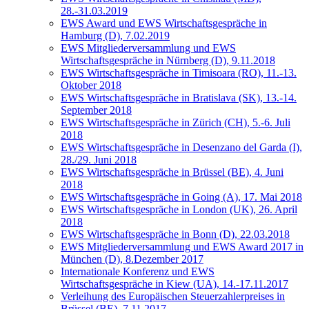
28.-31.03.2019
EWS Award und EWS Wirtschaftsgespräche in
Hamburg (D), 7.02.2019
EWS Mitgliederversammlung und EWS
Wirtschaftsgespräche in Nürnberg (D), 9.11.2018
EWS Wirtschaftsgespräche in Timisoara (RO), 11.-13.
Oktober 2018
EWS Wirtschaftsgespräche in Bratislava (SK), 13.-14.
September 2018
EWS Wirtschaftsgespräche in Zürich (CH), 5.-6. Juli
2018
EWS Wirtschaftsgespräche in Desenzano del Garda (I),
28./29. Juni 2018
EWS Wirtschaftsgespräche in Brüssel (BE), 4. Juni
2018
EWS Wirtschaftsgespräche in Going (A), 17. Mai 2018
EWS Wirtschaftsgespräche in London (UK), 26. April
2018
EWS Wirtschaftsgespräche in Bonn (D), 22.03.2018
EWS Mitgliederversammlung und EWS Award 2017 in
München (D), 8.Dezember 2017
Internationale Konferenz und EWS
Wirtschaftsgespräche in Kiew (UA), 14.-17.11.2017
Verleihung des Europäischen Steuerzahlerpreises in
Brüssel (BE), 7.11.2017