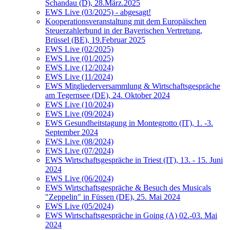
Schandau (D), 28.März.2025
EWS Live (03/2025) - abgesagt!
Kooperationsveranstaltung mit dem Europäischen
Steuerzahlerbund in der Bayerischen Vertretung,
Brüssel (BE), 19.Februar 2025
EWS Live (02/2025)
EWS Live (01/2025)
EWS Live (12/2024)
EWS Live (11/2024)
EWS Mitgliederversammlung & Wirtschaftsgespräche
am Tegernsee (DE), 24. Oktober 2024
EWS Live (10/2024)
EWS Live (09/2024)
EWS Gesundheitstagung in Montegrotto (IT), 1. -3.
September 2024
EWS Live (08/2024)
EWS Live (07/2024)
EWS Wirtschaftsgespräche in Triest (IT), 13. - 15. Juni
2024
EWS Live (06/2024)
EWS Wirtschaftsgespräche & Besuch des Musicals
"Zeppelin" in Füssen (DE), 25. Mai 2024
EWS Live (05/2024)
EWS Wirtschaftsgespräche in Going (A) 02.-03. Mai
2024