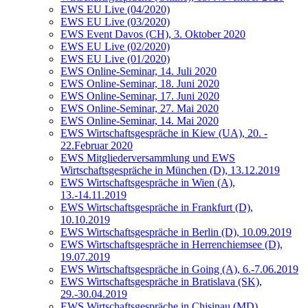
EWS EU Live (04/2020)
EWS EU Live (03/2020)
EWS Event Davos (CH), 3. Oktober 2020
EWS EU Live (02/2020)
EWS EU Live (01/2020)
EWS Online-Seminar, 14. Juli 2020
EWS Online-Seminar, 18. Juni 2020
EWS Online-Seminar, 17. Juni 2020
EWS Online-Seminar, 27. Mai 2020
EWS Online-Seminar, 14. Mai 2020
EWS Wirtschaftsgespräche in Kiew (UA), 20. -
22.Februar 2020
EWS Mitgliederversammlung und EWS
Wirtschaftsgespräche in München (D), 13.12.2019
EWS Wirtschaftsgespräche in Wien (A),
13.-14.11.2019
EWS Wirtschaftsgespräche in Frankfurt (D),
10.10.2019
EWS Wirtschaftsgespräche in Berlin (D), 10.09.2019
EWS Wirtschaftsgespräche in Herrenchiemsee (D),
19.07.2019
EWS Wirtschaftsgespräche in Going (A), 6.-7.06.2019
EWS Wirtschaftsgespräche in Bratislava (SK),
29.-30.04.2019
EWS Wirtschaftsgespräche in Chisinau (MD),