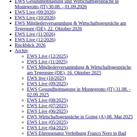
EWS Gesundheitstagung und Wirtschaftsgespräche in
Montegrotto (IT) 30.08. - 01.09.2026
EWS Live (09/2026)
EWS Live (10/2026)
EWS Mitgliederversammlung & Wirtschaftsgespräche am
Tegernsee (DE), 22. Oktober 2026
EWS Live (11/2026)
EWS Live (12/2026)
Rückblick 2026
Archiv
EWS Live (12/2025)
EWS Live (11/2025)
EWS Mitgliederversammlung & Wirtschaftsgespräche
am Tegernsee (DE), 16. Oktober 2025
EWS live (10/2025)
EWS Live (09/2025)
EWS Gesundheitstagung in Montegrotto (IT) 31.08. -
02.09.2025
EWS Live (08/2025)
EWS Live (07/2025)
EWS Live (06/2025)
EWS Wirtschaftsgespräche in Going (A) 08. Mai 2025
EWS Live (05/2025)
EWS Live (04/2025)
EWS Ehrensenator Verleihung Franco Nero in Bad