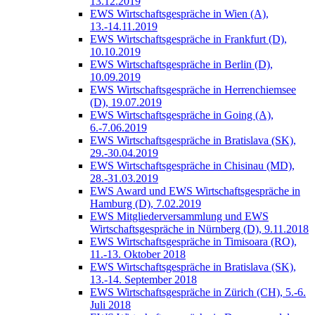
13.12.2019
EWS Wirtschaftsgespräche in Wien (A),
13.-14.11.2019
EWS Wirtschaftsgespräche in Frankfurt (D),
10.10.2019
EWS Wirtschaftsgespräche in Berlin (D),
10.09.2019
EWS Wirtschaftsgespräche in Herrenchiemsee
(D), 19.07.2019
EWS Wirtschaftsgespräche in Going (A),
6.-7.06.2019
EWS Wirtschaftsgespräche in Bratislava (SK),
29.-30.04.2019
EWS Wirtschaftsgespräche in Chisinau (MD),
28.-31.03.2019
EWS Award und EWS Wirtschaftsgespräche in
Hamburg (D), 7.02.2019
EWS Mitgliederversammlung und EWS
Wirtschaftsgespräche in Nürnberg (D), 9.11.2018
EWS Wirtschaftsgespräche in Timisoara (RO),
11.-13. Oktober 2018
EWS Wirtschaftsgespräche in Bratislava (SK),
13.-14. September 2018
EWS Wirtschaftsgespräche in Zürich (CH), 5.-6.
Juli 2018