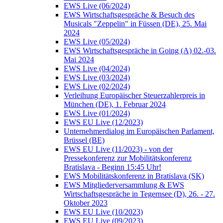
EWS Live (06/2024)
EWS Wirtschaftsgespräche & Besuch des
Musicals "Zeppelin" in Füssen (DE), 25. Mai
2024
EWS Live (05/2024)
EWS Wirtschaftsgespräche in Going (A) 02.-03.
Mai 2024
EWS Live (04/2024)
EWS Live (03/2024)
EWS Live (02/2024)
Verleihung Europäischer Steuerzahlerpreis in
München (DE), 1. Februar 2024
EWS Live (01/2024)
EWS EU Live (12/2023)
Unternehmerdialog im Europäischen Parlament,
Brüssel (BE)
EWS EU Live (11/2023) - von der
Pressekonferenz zur Mobilitätskonferenz
Bratislava - Beginn 15:45 Uhr!
EWS Mobilitätskonferenz in Bratislava (SK)
EWS Mitgliederversammlung & EWS
Wirtschaftsgespräche in Tegernsee (D), 26. - 27.
Oktober 2023
EWS EU Live (10/2023)
EWS EU Live (09/2023)