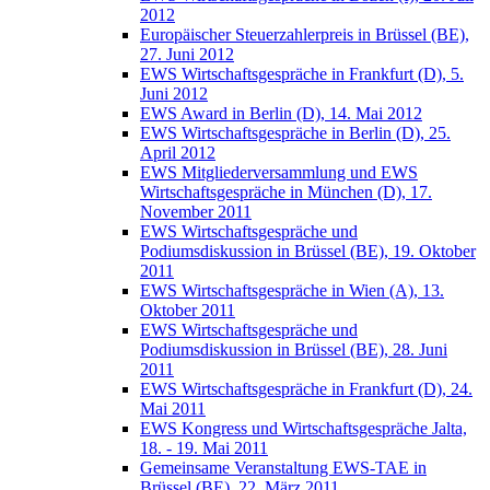
2012
Europäischer Steuerzahlerpreis in Brüssel (BE),
27. Juni 2012
EWS Wirtschaftsgespräche in Frankfurt (D), 5.
Juni 2012
EWS Award in Berlin (D), 14. Mai 2012
EWS Wirtschaftsgespräche in Berlin (D), 25.
April 2012
EWS Mitgliederversammlung und EWS
Wirtschaftsgespräche in München (D), 17.
November 2011
EWS Wirtschaftsgespräche und
Podiumsdiskussion in Brüssel (BE), 19. Oktober
2011
EWS Wirtschaftsgespräche in Wien (A), 13.
Oktober 2011
EWS Wirtschaftsgespräche und
Podiumsdiskussion in Brüssel (BE), 28. Juni
2011
EWS Wirtschaftsgespräche in Frankfurt (D), 24.
Mai 2011
EWS Kongress und Wirtschaftsgespräche Jalta,
18. - 19. Mai 2011
Gemeinsame Veranstaltung EWS-TAE in
Brüssel (BE), 22. März 2011