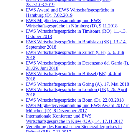
28.-31.03.2019
EWS Award und EWS Wirtschaftsgespräche in
Hamburg (D), 7.02.2019
EWS Mitgliederversammlung und EWS
Wirtschaftsgespräche in Nürnberg (D), 9.11.2018
EWS Wirtschaftsgespräche in Timisoara (RO), 11.-13.
Oktober 2018
EWS Wirtschaftsgespräche in Bratislava (SK), 13.-14.
September 2018
EWS Wirtschaftsgespräche in Zürich (CH), 5.-6. Juli
2018
EWS Wirtschaftsgespräche in Desenzano del Garda (I),
28./29. Juni 2018
EWS Wirtschaftsgespräche in Brüssel (BE), 4. Juni
2018
EWS Wirtschaftsgespräche in Going (A), 17. Mai 2018
EWS Wirtschaftsgespräche in London (UK), 26. April
2018
EWS Wirtschaftsgespräche in Bonn (D), 22.03.2018
EWS Mitgliederversammlung und EWS Award 2017 in
München (D), 8.Dezember 2017
Internationale Konferenz und EWS
Wirtschaftsgespräche in Kiew (UA), 14.-17.11.2017
Verleihung des Europäischen Steuerzahlerpreises in
Brüssel (BE), 7.11.2017