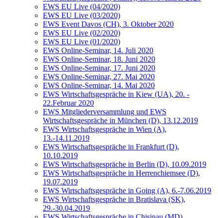
EWS EU Live (04/2020)
EWS EU Live (03/2020)
EWS Event Davos (CH), 3. Oktober 2020
EWS EU Live (02/2020)
EWS EU Live (01/2020)
EWS Online-Seminar, 14. Juli 2020
EWS Online-Seminar, 18. Juni 2020
EWS Online-Seminar, 17. Juni 2020
EWS Online-Seminar, 27. Mai 2020
EWS Online-Seminar, 14. Mai 2020
EWS Wirtschaftsgespräche in Kiew (UA), 20. -
22.Februar 2020
EWS Mitgliederversammlung und EWS
Wirtschaftsgespräche in München (D), 13.12.2019
EWS Wirtschaftsgespräche in Wien (A),
13.-14.11.2019
EWS Wirtschaftsgespräche in Frankfurt (D),
10.10.2019
EWS Wirtschaftsgespräche in Berlin (D), 10.09.2019
EWS Wirtschaftsgespräche in Herrenchiemsee (D),
19.07.2019
EWS Wirtschaftsgespräche in Going (A), 6.-7.06.2019
EWS Wirtschaftsgespräche in Bratislava (SK),
29.-30.04.2019
EWS Wirtschaftsgespräche in Chisinau (MD),