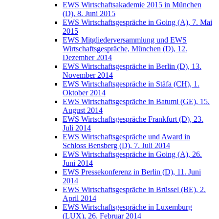
EWS Wirtschaftsakademie 2015 in München
(D), 8. Juni 2015
EWS Wirtschaftsgespräche in Going (A), 7. Mai
2015
EWS Mitgliederversammlung und EWS
Wirtschaftsgespräche, München (D), 12.
Dezember 2014
EWS Wirtschaftsgespräche in Berlin (D), 13.
November 2014
EWS Wirtschaftsgespräche in Stäfa (CH), 1.
Oktober 2014
EWS Wirtschaftsgespräche in Batumi (GE), 15.
August 2014
EWS Wirtschaftsgespräche Frankfurt (D), 23.
Juli 2014
EWS Wirtschaftsgespräche und Award in
Schloss Bensberg (D), 7. Juli 2014
EWS Wirtschaftsgespräche in Going (A), 26.
Juni 2014
EWS Pressekonferenz in Berlin (D), 11. Juni
2014
EWS Wirtschaftsgespräche in Brüssel (BE), 2.
April 2014
EWS Wirtschaftsgespräche in Luxemburg
(LUX), 26. Februar 2014