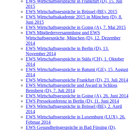
EWS Wirtschaftsgespräche in Frankfurt (D), 15. Juli
2015
EWS Wirtschaftsgespräche in Brüssel (BE), 2015
EWS Wirtschaftsakademie 2015 in München (D), 8.
Juni 2015
EWS Wirtschaftsgespräche in Going (A), 7. Mai 2015
EWS Mitgliederversammlung und EWS
Wirtschaftsgespräche, München (D), 12. Dezember
2014
EWS Wirtschaftsgespräche in Berlin (D), 13.
November 2014
EWS Wirtschaftsgespräche in Stäfa (CH), 1. Oktober
2014
EWS Wirtschaftsgespräche in Batumi (GE), 15. August
2014
EWS Wirtschaftsgespräche Frankfurt (D), 23. Juli 2014
EWS Wirtschaftsgespräche und Award in Schloss
Bensberg (D), 7. Juli 2014
EWS Wirtschaftsgespräche in Going (A), 26. Juni 2014
EWS Pressekonferenz in Berlin (D), 11. Juni 2014
EWS Wirtschaftsgespräche in Brüssel (BE), 2. April
2014
EWS Wirtschaftsgespräche in Luxemburg (LUX), 26.
Februar 2014
EWS Gesundheitsgespräche in Bad Füssing (D),