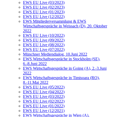
EWS EU Live (03/2023)
EWS EU Live (02/2023)
EWS EU Live (01/2023)
EWS EU Live (12/2022)
EWS Mitgliederversammlung & EWS
Wirtschaftsgespräche in Weissach (D), 20. Oktober
2022
EWS EU Live (10/2022)
EWS EU Live (09/2022)
EWS EU Live (08/2022)
EWS EU Live (07/2022)
Münchner Mediendialog, 10.Juni 2022
EWS Wirtschaftsgespräche in Stockholm (SE),
6.-8.Juni 2022
EWS Wirtschaftsgespräche in Going (A), 2.-3.Juni
2022
EWS Wirtschaftsgespräche in Timisoara (RO),
8.-11.Mai 2022
EWS EU Live (05/2022)
EWS EU Live (04/2022)
EWS EU Live (03/2022)
EWS EU Live (02/2022)
EWS EU Live (01/2022)
EWS EU Live (12/2021)
EWS Wirtschaftsgespräche in Wien (A),