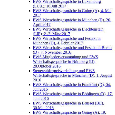
EWS Wirtschaftsgespräche in Luxemburg
(LUX), 10 Juli 2017
EWS Wirtschaftsgespräche in Going (A), 4. Mai
2017
EWS Wirtschaftsgespräche in München (D), 20.
April 2017
EWS Wirtschaftsgespräche in Liechtenstein
(LIE), 2.-3. März 2017
EWS Wirtschaftsgespräche und Festakt in
München (D), 4. Februar 2017
EWS Wirtschaftsgespräche und Festakt in Berlin
(D), 7. November 2016
EWS Mitgliederversammlung und EWS
Wirtschaftsgespräche in Nürnberg (D),
28.Oktober 2016
Steuerzahlerpreisverleihung und EWS
Wirtschaftsgespräche in München (D), 1. August
2016
EWS Wirtschaftsgespräche in Frankfurt (D), 04.
Juli 2016
EWS Wirtschaftsgespräche in Böblingen (D), 17.
Juni 2016
EWS Wirtschaftsgespräche in Brüssel (BE),
30.Mai 2016
EWS Wirtschaftsgespräche in Going (A), 19.