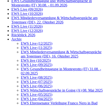
EWS Gesundheitstagung und Wirtschaftsgespräche in
Montegrotto (IT) 30.08. - 01.09.2026
EWS Live (09/2026)
EWS Live (10/2026)
EWS Mitgliederversammlung & Wirtschaftsgespräche am
Tegernsee (DE), 22. Oktober 2026
EWS Live (11/2026)
EWS Live (12/2026)
Rückblick 2026
Archiv
EWS Live (12/2025)
EWS Live (11/2025)
EWS Mitgliederversammlung & Wirtschaftsgespräche
am Tegernsee (DE), 16. Oktober 2025
EWS live (10/2025)
EWS Live (09/2025)
EWS Gesundheitstagung in Montegrotto (IT) 31.08. -
02.09.2025
EWS Live (08/2025)
EWS Live (07/2025)
EWS Live (06/2025)
EWS Wirtschaftsgespräche in Going (A) 08. Mai 2025
EWS Live (05/2025)
EWS Live (04/2025)
EWS Ehrensenator Verleihung Franco Nero in Bad