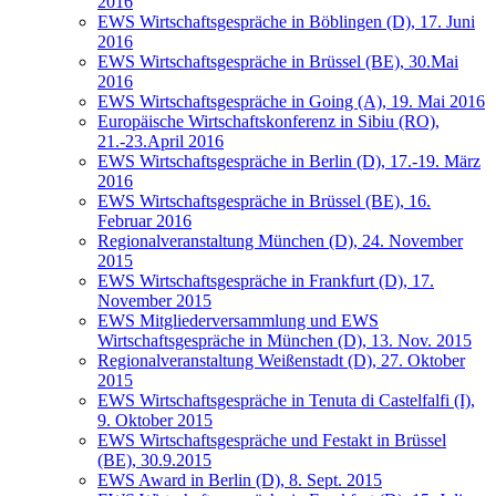
2016
EWS Wirtschaftsgespräche in Böblingen (D), 17. Juni
2016
EWS Wirtschaftsgespräche in Brüssel (BE), 30.Mai
2016
EWS Wirtschaftsgespräche in Going (A), 19. Mai 2016
Europäische Wirtschaftskonferenz in Sibiu (RO),
21.-23.April 2016
EWS Wirtschaftsgespräche in Berlin (D), 17.-19. März
2016
EWS Wirtschaftsgespräche in Brüssel (BE), 16.
Februar 2016
Regionalveranstaltung München (D), 24. November
2015
EWS Wirtschaftsgespräche in Frankfurt (D), 17.
November 2015
EWS Mitgliederversammlung und EWS
Wirtschaftsgespräche in München (D), 13. Nov. 2015
Regionalveranstaltung Weißenstadt (D), 27. Oktober
2015
EWS Wirtschaftsgespräche in Tenuta di Castelfalfi (I),
9. Oktober 2015
EWS Wirtschaftsgespräche und Festakt in Brüssel
(BE), 30.9.2015
EWS Award in Berlin (D), 8. Sept. 2015