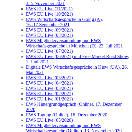
3.-5.November 2021
EWS EU Live (11/2021)
EWS EU Live (10/2021)
EWS Wirtschaftsgespräche in Going (A),
16.-17.September 2021
EWS EU Live (09/2021)
EWS EU Live (08/2021)
EWS Mitgliederversammlung und EWS
Wirtschaftsgespräche in München (D), 23. Juli 2021
EWS EU Live (07/2021)
EWS EU Live (06/2021) und Free Market Road Show,
1. Juni 2021
Digitale EWS Wirtschaftsgespräche in Kiew (UA), 26.
Mai 2021
EWS EU Live (05/2021)
EWS EU Live (04/2021)
EWS EU Live (03/2021)
EWS EU Live (02/2021)
EWS EU Live (01/2021)
EWS Hintergrundgespräch (Online), 17. Dezember
2020
EWS Tagung (Online), 16. Dezember 2020
EWS EU Live (05/2020)
EWS Mitgliederversammlung und EWS
Wirtschaftsgespräche (Online), 13. November 2020