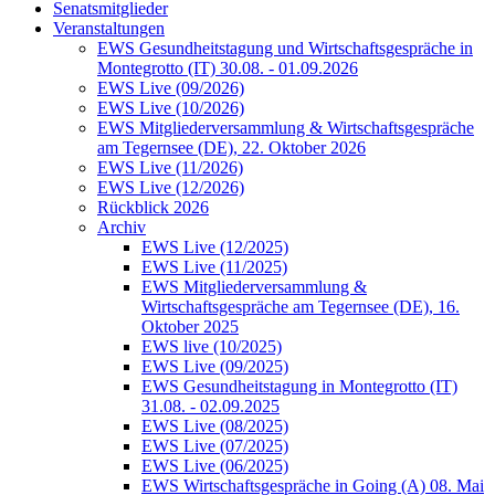
Senatsmitglieder
Veranstaltungen
EWS Gesundheitstagung und Wirtschaftsgespräche in
Montegrotto (IT) 30.08. - 01.09.2026
EWS Live (09/2026)
EWS Live (10/2026)
EWS Mitgliederversammlung & Wirtschaftsgespräche
am Tegernsee (DE), 22. Oktober 2026
EWS Live (11/2026)
EWS Live (12/2026)
Rückblick 2026
Archiv
EWS Live (12/2025)
EWS Live (11/2025)
EWS Mitgliederversammlung &
Wirtschaftsgespräche am Tegernsee (DE), 16.
Oktober 2025
EWS live (10/2025)
EWS Live (09/2025)
EWS Gesundheitstagung in Montegrotto (IT)
31.08. - 02.09.2025
EWS Live (08/2025)
EWS Live (07/2025)
EWS Live (06/2025)
EWS Wirtschaftsgespräche in Going (A) 08. Mai