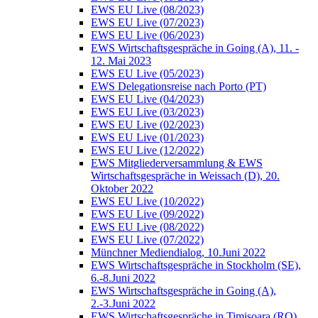
EWS EU Live (08/2023)
EWS EU Live (07/2023)
EWS EU Live (06/2023)
EWS Wirtschaftsgespräche in Going (A), 11. -
12. Mai 2023
EWS EU Live (05/2023)
EWS Delegationsreise nach Porto (PT)
EWS EU Live (04/2023)
EWS EU Live (03/2023)
EWS EU Live (02/2023)
EWS EU Live (01/2023)
EWS EU Live (12/2022)
EWS Mitgliederversammlung & EWS
Wirtschaftsgespräche in Weissach (D), 20.
Oktober 2022
EWS EU Live (10/2022)
EWS EU Live (09/2022)
EWS EU Live (08/2022)
EWS EU Live (07/2022)
Münchner Mediendialog, 10.Juni 2022
EWS Wirtschaftsgespräche in Stockholm (SE),
6.-8.Juni 2022
EWS Wirtschaftsgespräche in Going (A),
2.-3.Juni 2022
EWS Wirtschaftsgespräche in Timisoara (RO),