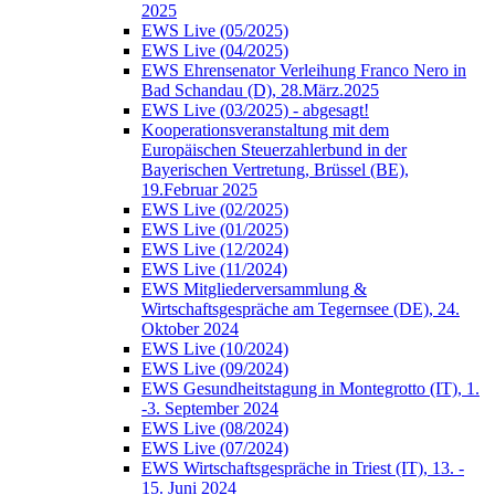
2025
EWS Live (05/2025)
EWS Live (04/2025)
EWS Ehrensenator Verleihung Franco Nero in
Bad Schandau (D), 28.März.2025
EWS Live (03/2025) - abgesagt!
Kooperationsveranstaltung mit dem
Europäischen Steuerzahlerbund in der
Bayerischen Vertretung, Brüssel (BE),
19.Februar 2025
EWS Live (02/2025)
EWS Live (01/2025)
EWS Live (12/2024)
EWS Live (11/2024)
EWS Mitgliederversammlung &
Wirtschaftsgespräche am Tegernsee (DE), 24.
Oktober 2024
EWS Live (10/2024)
EWS Live (09/2024)
EWS Gesundheitstagung in Montegrotto (IT), 1.
-3. September 2024
EWS Live (08/2024)
EWS Live (07/2024)
EWS Wirtschaftsgespräche in Triest (IT), 13. -
15. Juni 2024