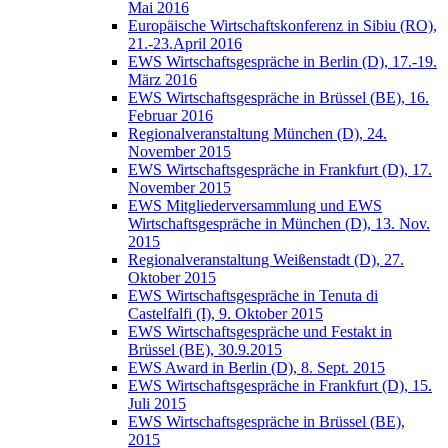
Mai 2016
Europäische Wirtschaftskonferenz in Sibiu (RO),
21.-23.April 2016
EWS Wirtschaftsgespräche in Berlin (D), 17.-19.
März 2016
EWS Wirtschaftsgespräche in Brüssel (BE), 16.
Februar 2016
Regionalveranstaltung München (D), 24.
November 2015
EWS Wirtschaftsgespräche in Frankfurt (D), 17.
November 2015
EWS Mitgliederversammlung und EWS
Wirtschaftsgespräche in München (D), 13. Nov.
2015
Regionalveranstaltung Weißenstadt (D), 27.
Oktober 2015
EWS Wirtschaftsgespräche in Tenuta di
Castelfalfi (I), 9. Oktober 2015
EWS Wirtschaftsgespräche und Festakt in
Brüssel (BE), 30.9.2015
EWS Award in Berlin (D), 8. Sept. 2015
EWS Wirtschaftsgespräche in Frankfurt (D), 15.
Juli 2015
EWS Wirtschaftsgespräche in Brüssel (BE),
2015