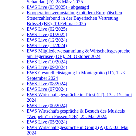
Schandau (D), 28.März.2025
EWS Live (03/2025) - abgesagt!
Kooperationsveranstaltung mit dem Europäischen
Steuerzahlerbund in der Bayerischen Vertretung,
Brüssel (BE), 19.Februar 2025
EWS Live (02/2025)
EWS Live (01/2025)
EWS Live (12/2024)
EWS Live (11/2024)
EWS Mitgliederversammlung & Wirtschaftsgespräche
am Tegernsee (DE), 24. Oktober 2024
EWS Live (10/2024)
EWS Live (09/2024)
EWS Gesundheitstagung in Montegrotto (IT), 1. -3.
September 2024
EWS Live (08/2024)
EWS Live (07/2024)
EWS Wirtschaftsgespräche in Triest (IT), 13. - 15. Juni
2024
EWS Live (06/2024)
EWS Wirtschaftsgespräche & Besuch des Musicals
"Zeppelin" in Füssen (DE), 25. Mai 2024
EWS Live (05/2024)
EWS Wirtschaftsgespräche in Going (A) 02.-03. Mai
2024