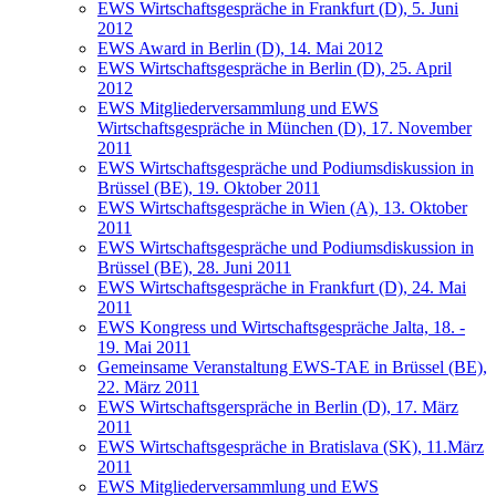
EWS Wirtschaftsgespräche in Frankfurt (D), 5. Juni
2012
EWS Award in Berlin (D), 14. Mai 2012
EWS Wirtschaftsgespräche in Berlin (D), 25. April
2012
EWS Mitgliederversammlung und EWS
Wirtschaftsgespräche in München (D), 17. November
2011
EWS Wirtschaftsgespräche und Podiumsdiskussion in
Brüssel (BE), 19. Oktober 2011
EWS Wirtschaftsgespräche in Wien (A), 13. Oktober
2011
EWS Wirtschaftsgespräche und Podiumsdiskussion in
Brüssel (BE), 28. Juni 2011
EWS Wirtschaftsgespräche in Frankfurt (D), 24. Mai
2011
EWS Kongress und Wirtschaftsgespräche Jalta, 18. -
19. Mai 2011
Gemeinsame Veranstaltung EWS-TAE in Brüssel (BE),
22. März 2011
EWS Wirtschaftsgerspräche in Berlin (D), 17. März
2011
EWS Wirtschaftsgespräche in Bratislava (SK), 11.März
2011
EWS Mitgliederversammlung und EWS