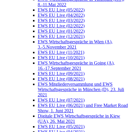
8.-11.Mai 2022
EWS EU Live (05/2022)
EWS EU Live (04/2022)
EWS EU Live (03/2022)
EWS EU Live (02/2022)
EWS EU Live (01/2022)
EWS EU Live (12/2021)
EWS Wirtschaftsgespräche in Wien (A),
3.-5.November 2021
EWS EU Live (11/2021)
EWS EU Live (10/2021)
EWS Wirtschaftsgespräche in Going (A),
16.-17.September 2021
EWS EU Live (09/2021)
EWS EU Live (08/2021)
EWS Mitgliederversammlung und EWS
Wirtschaftsgespräche in München (D), 23. Juli
2021
EWS EU Live (07/2021)
EWS EU Live (06/2021) und Free Market Road
Show, 1. Juni 2021
Digitale EWS Wirtschaftsgespräche in Kiew
(UA), 26. Mai 2021
EWS EU Live (05/2021)
EWS EU Live (04/2021)