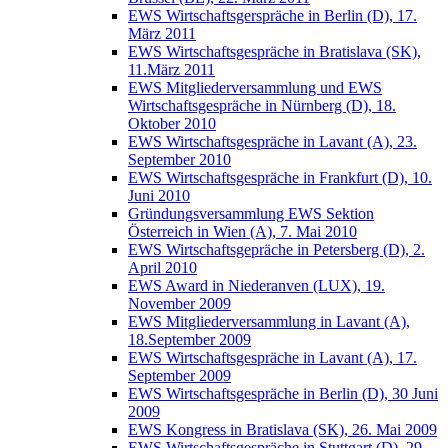
EWS Wirtschaftsgerspräche in Berlin (D), 17.
März 2011
EWS Wirtschaftsgespräche in Bratislava (SK),
11.März 2011
EWS Mitgliederversammlung und EWS
Wirtschaftsgespräche in Nürnberg (D), 18.
Oktober 2010
EWS Wirtschaftsgespräche in Lavant (A), 23.
September 2010
EWS Wirtschaftsgespräche in Frankfurt (D), 10.
Juni 2010
Gründungsversammlung EWS Sektion
Österreich in Wien (A), 7. Mai 2010
EWS Wirtschaftsgepräche in Petersberg (D), 2.
April 2010
EWS Award in Niederanven (LUX), 19.
November 2009
EWS Mitgliederversammlung in Lavant (A),
18.September 2009
EWS Wirtschaftsgespräche in Lavant (A), 17.
September 2009
EWS Wirtschaftsgespräche in Berlin (D), 30 Juni
2009
EWS Kongress in Bratislava (SK), 26. Mai 2009
EWS Wirtschaftsgespräche in Stuttgart (D), 29.