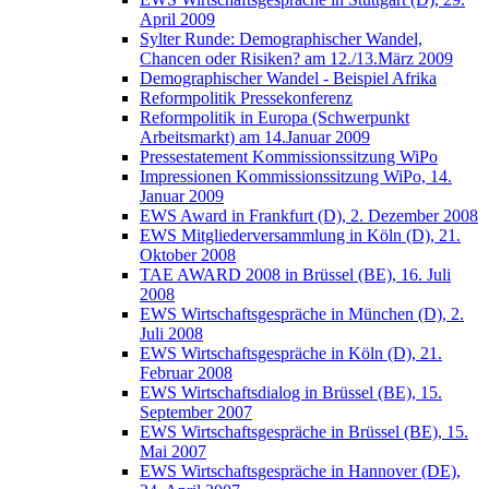
April 2009
Sylter Runde: Demographischer Wandel,
Chancen oder Risiken? am 12./13.März 2009
Demographischer Wandel - Beispiel Afrika
Reformpolitik Pressekonferenz
Reformpolitik in Europa (Schwerpunkt
Arbeitsmarkt) am 14.Januar 2009
Pressestatement Kommissionssitzung WiPo
Impressionen Kommissionssitzung WiPo, 14.
Januar 2009
EWS Award in Frankfurt (D), 2. Dezember 2008
EWS Mitgliederversammlung in Köln (D), 21.
Oktober 2008
TAE AWARD 2008 in Brüssel (BE), 16. Juli
2008
EWS Wirtschaftsgespräche in München (D), 2.
Juli 2008
EWS Wirtschaftsgespräche in Köln (D), 21.
Februar 2008
EWS Wirtschaftsdialog in Brüssel (BE), 15.
September 2007
EWS Wirtschaftsgespräche in Brüssel (BE), 15.
Mai 2007
EWS Wirtschaftsgespräche in Hannover (DE),