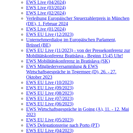
EWS Live (04/2024)
EWS Live (03/2024)
EWS Live (02/2024)
Verleihung Europäischer Steuerzahlerpreis in München
(DE), 1. Februar 2024
EWS Live (01/2024)
EWS EU Live (12/2023)
Unternehmerdialog im Europäischen Parlament,
Brüssel (BE)
EWS EU Live (11/2023) - von der Pressekonferenz zur
Mobilitätskonferenz Bratislava - Beginn 15:45 Uhr!
EWS Mobilitätskonferenz in Bratislava (SK)
EWS Mitgliederversammlung & EWS
Wirtschaftsgespräche in Tegernsee (D), 26. - 27.
Oktober 2023
EWS EU Live (10/2023)
EWS EU Live (09/2023)
EWS EU Live (08/2023)
EWS EU Live (07/2023)
EWS EU Live (06/2023)
EWS Wirtschaftsgespräche in Going (A), 11. - 12. Mai
2023
EWS EU Live (05/2023)
EWS Delegationsreise nach Porto (PT)
EWS EU Live (04/2023)