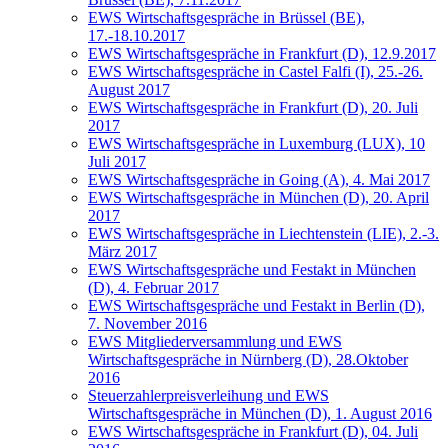
EWS Wirtschaftsgespräche in Brüssel (BE),
17.-18.10.2017
EWS Wirtschaftsgespräche in Frankfurt (D), 12.9.2017
EWS Wirtschaftsgespräche in Castel Falfi (I), 25.-26.
August 2017
EWS Wirtschaftsgespräche in Frankfurt (D), 20. Juli
2017
EWS Wirtschaftsgespräche in Luxemburg (LUX), 10
Juli 2017
EWS Wirtschaftsgespräche in Going (A), 4. Mai 2017
EWS Wirtschaftsgespräche in München (D), 20. April
2017
EWS Wirtschaftsgespräche in Liechtenstein (LIE), 2.-3.
März 2017
EWS Wirtschaftsgespräche und Festakt in München
(D), 4. Februar 2017
EWS Wirtschaftsgespräche und Festakt in Berlin (D),
7. November 2016
EWS Mitgliederversammlung und EWS
Wirtschaftsgespräche in Nürnberg (D), 28.Oktober
2016
Steuerzahlerpreisverleihung und EWS
Wirtschaftsgespräche in München (D), 1. August 2016
EWS Wirtschaftsgespräche in Frankfurt (D), 04. Juli