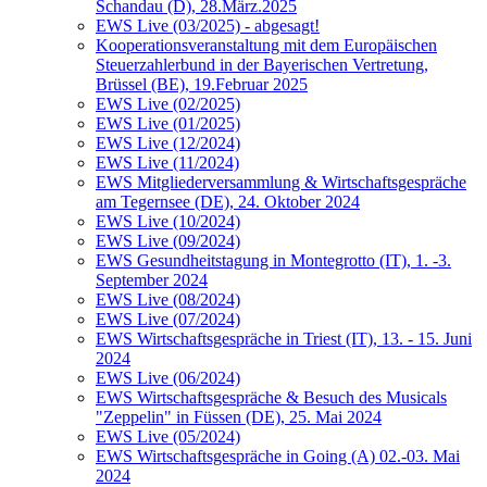
Schandau (D), 28.März.2025
EWS Live (03/2025) - abgesagt!
Kooperationsveranstaltung mit dem Europäischen
Steuerzahlerbund in der Bayerischen Vertretung,
Brüssel (BE), 19.Februar 2025
EWS Live (02/2025)
EWS Live (01/2025)
EWS Live (12/2024)
EWS Live (11/2024)
EWS Mitgliederversammlung & Wirtschaftsgespräche
am Tegernsee (DE), 24. Oktober 2024
EWS Live (10/2024)
EWS Live (09/2024)
EWS Gesundheitstagung in Montegrotto (IT), 1. -3.
September 2024
EWS Live (08/2024)
EWS Live (07/2024)
EWS Wirtschaftsgespräche in Triest (IT), 13. - 15. Juni
2024
EWS Live (06/2024)
EWS Wirtschaftsgespräche & Besuch des Musicals
"Zeppelin" in Füssen (DE), 25. Mai 2024
EWS Live (05/2024)
EWS Wirtschaftsgespräche in Going (A) 02.-03. Mai
2024