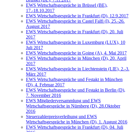
EWS Wirtschaftsgespräche in Brüssel (BE),
17.-18.10.2017
EWS Wirtschaftsgespräche in Frankfurt (D), 12.9.2017
EWS Wirtschaftsgespräche in Castel Falfi (I), 25.-26.
August 2017
EWS Wirtschaftsgespräche in Frankfurt (D), 20. Juli
2017
EWS Wirtschaftsgespräche in Luxemburg (LUX), 10
Juli 2017
EWS Wirtschaftsgespräche in Going (A), 4. Mai 2017
EWS Wirtschaftsgespräche in München (D), 20. April
2017
EWS Wirtschaftsgespräche in Liechtenstein (LIE), 2.-3.
März 2017
EWS Wirtschaftsgespräche und Festakt in München
(D), 4. Februar 2017
EWS Wirtschaftsgespräche und Festakt in Berlin (D),
7. November 2016
EWS Mitgliederversammlung und EWS
Wirtschaftsgespräche in Nürnberg (D), 28.Oktober
2016
Steuerzahlerpreisverleihung und EWS
Wirtschaftsgespräche in München (D), 1. August 2016
EWS Wirtschaftsgespräche in Frankfurt (D), 04. Juli