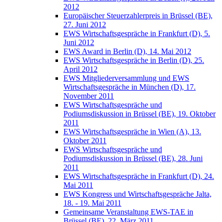
2012
Europäischer Steuerzahlerpreis in Brüssel (BE),
27. Juni 2012
EWS Wirtschaftsgespräche in Frankfurt (D), 5.
Juni 2012
EWS Award in Berlin (D), 14. Mai 2012
EWS Wirtschaftsgespräche in Berlin (D), 25.
April 2012
EWS Mitgliederversammlung und EWS
Wirtschaftsgespräche in München (D), 17.
November 2011
EWS Wirtschaftsgespräche und
Podiumsdiskussion in Brüssel (BE), 19. Oktober
2011
EWS Wirtschaftsgespräche in Wien (A), 13.
Oktober 2011
EWS Wirtschaftsgespräche und
Podiumsdiskussion in Brüssel (BE), 28. Juni
2011
EWS Wirtschaftsgespräche in Frankfurt (D), 24.
Mai 2011
EWS Kongress und Wirtschaftsgespräche Jalta,
18. - 19. Mai 2011
Gemeinsame Veranstaltung EWS-TAE in
Brüssel (BE), 22. März 2011