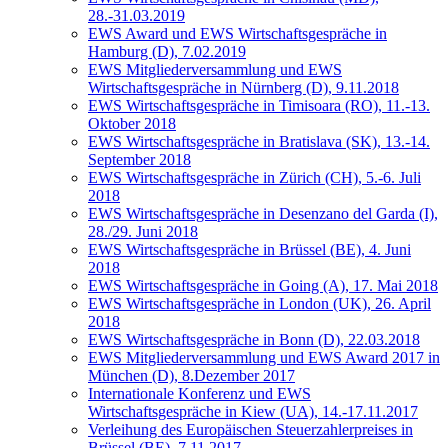
28.-31.03.2019
EWS Award und EWS Wirtschaftsgespräche in
Hamburg (D), 7.02.2019
EWS Mitgliederversammlung und EWS
Wirtschaftsgespräche in Nürnberg (D), 9.11.2018
EWS Wirtschaftsgespräche in Timisoara (RO), 11.-13.
Oktober 2018
EWS Wirtschaftsgespräche in Bratislava (SK), 13.-14.
September 2018
EWS Wirtschaftsgespräche in Zürich (CH), 5.-6. Juli
2018
EWS Wirtschaftsgespräche in Desenzano del Garda (I),
28./29. Juni 2018
EWS Wirtschaftsgespräche in Brüssel (BE), 4. Juni
2018
EWS Wirtschaftsgespräche in Going (A), 17. Mai 2018
EWS Wirtschaftsgespräche in London (UK), 26. April
2018
EWS Wirtschaftsgespräche in Bonn (D), 22.03.2018
EWS Mitgliederversammlung und EWS Award 2017 in
München (D), 8.Dezember 2017
Internationale Konferenz und EWS
Wirtschaftsgespräche in Kiew (UA), 14.-17.11.2017
Verleihung des Europäischen Steuerzahlerpreises in
Brüssel (BE), 7.11.2017