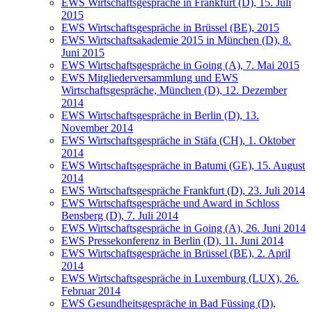
EWS Wirtschaftsgespräche in Frankfurt (D), 15. Juli
2015
EWS Wirtschaftsgespräche in Brüssel (BE), 2015
EWS Wirtschaftsakademie 2015 in München (D), 8.
Juni 2015
EWS Wirtschaftsgespräche in Going (A), 7. Mai 2015
EWS Mitgliederversammlung und EWS
Wirtschaftsgespräche, München (D), 12. Dezember
2014
EWS Wirtschaftsgespräche in Berlin (D), 13.
November 2014
EWS Wirtschaftsgespräche in Stäfa (CH), 1. Oktober
2014
EWS Wirtschaftsgespräche in Batumi (GE), 15. August
2014
EWS Wirtschaftsgespräche Frankfurt (D), 23. Juli 2014
EWS Wirtschaftsgespräche und Award in Schloss
Bensberg (D), 7. Juli 2014
EWS Wirtschaftsgespräche in Going (A), 26. Juni 2014
EWS Pressekonferenz in Berlin (D), 11. Juni 2014
EWS Wirtschaftsgespräche in Brüssel (BE), 2. April
2014
EWS Wirtschaftsgespräche in Luxemburg (LUX), 26.
Februar 2014
EWS Gesundheitsgespräche in Bad Füssing (D),