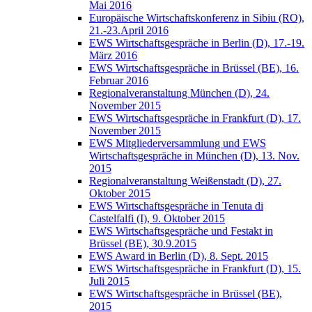
Mai 2016
Europäische Wirtschaftskonferenz in Sibiu (RO),
21.-23.April 2016
EWS Wirtschaftsgespräche in Berlin (D), 17.-19.
März 2016
EWS Wirtschaftsgespräche in Brüssel (BE), 16.
Februar 2016
Regionalveranstaltung München (D), 24.
November 2015
EWS Wirtschaftsgespräche in Frankfurt (D), 17.
November 2015
EWS Mitgliederversammlung und EWS
Wirtschaftsgespräche in München (D), 13. Nov.
2015
Regionalveranstaltung Weißenstadt (D), 27.
Oktober 2015
EWS Wirtschaftsgespräche in Tenuta di
Castelfalfi (I), 9. Oktober 2015
EWS Wirtschaftsgespräche und Festakt in
Brüssel (BE), 30.9.2015
EWS Award in Berlin (D), 8. Sept. 2015
EWS Wirtschaftsgespräche in Frankfurt (D), 15.
Juli 2015
EWS Wirtschaftsgespräche in Brüssel (BE),
2015