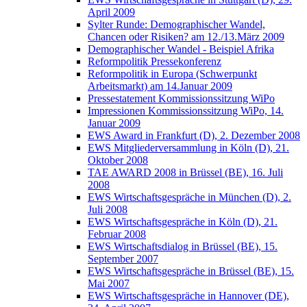
April 2009
Sylter Runde: Demographischer Wandel,
Chancen oder Risiken? am 12./13.März 2009
Demographischer Wandel - Beispiel Afrika
Reformpolitik Pressekonferenz
Reformpolitik in Europa (Schwerpunkt
Arbeitsmarkt) am 14.Januar 2009
Pressestatement Kommissionssitzung WiPo
Impressionen Kommissionssitzung WiPo, 14.
Januar 2009
EWS Award in Frankfurt (D), 2. Dezember 2008
EWS Mitgliederversammlung in Köln (D), 21.
Oktober 2008
TAE AWARD 2008 in Brüssel (BE), 16. Juli
2008
EWS Wirtschaftsgespräche in München (D), 2.
Juli 2008
EWS Wirtschaftsgespräche in Köln (D), 21.
Februar 2008
EWS Wirtschaftsdialog in Brüssel (BE), 15.
September 2007
EWS Wirtschaftsgespräche in Brüssel (BE), 15.
Mai 2007
EWS Wirtschaftsgespräche in Hannover (DE),