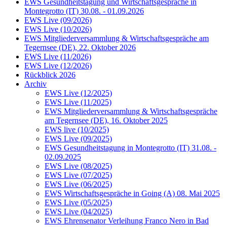
EWS Gesundheitstagung und Wirtschaftsgespräche in
Montegrotto (IT) 30.08. - 01.09.2026
EWS Live (09/2026)
EWS Live (10/2026)
EWS Mitgliederversammlung & Wirtschaftsgespräche am
Tegernsee (DE), 22. Oktober 2026
EWS Live (11/2026)
EWS Live (12/2026)
Rückblick 2026
Archiv
EWS Live (12/2025)
EWS Live (11/2025)
EWS Mitgliederversammlung & Wirtschaftsgespräche
am Tegernsee (DE), 16. Oktober 2025
EWS live (10/2025)
EWS Live (09/2025)
EWS Gesundheitstagung in Montegrotto (IT) 31.08. -
02.09.2025
EWS Live (08/2025)
EWS Live (07/2025)
EWS Live (06/2025)
EWS Wirtschaftsgespräche in Going (A) 08. Mai 2025
EWS Live (05/2025)
EWS Live (04/2025)
EWS Ehrensenator Verleihung Franco Nero in Bad