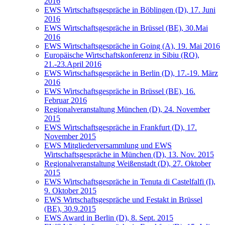
2016
EWS Wirtschaftsgespräche in Böblingen (D), 17. Juni
2016
EWS Wirtschaftsgespräche in Brüssel (BE), 30.Mai
2016
EWS Wirtschaftsgespräche in Going (A), 19. Mai 2016
Europäische Wirtschaftskonferenz in Sibiu (RO),
21.-23.April 2016
EWS Wirtschaftsgespräche in Berlin (D), 17.-19. März
2016
EWS Wirtschaftsgespräche in Brüssel (BE), 16.
Februar 2016
Regionalveranstaltung München (D), 24. November
2015
EWS Wirtschaftsgespräche in Frankfurt (D), 17.
November 2015
EWS Mitgliederversammlung und EWS
Wirtschaftsgespräche in München (D), 13. Nov. 2015
Regionalveranstaltung Weißenstadt (D), 27. Oktober
2015
EWS Wirtschaftsgespräche in Tenuta di Castelfalfi (I),
9. Oktober 2015
EWS Wirtschaftsgespräche und Festakt in Brüssel
(BE), 30.9.2015
EWS Award in Berlin (D), 8. Sept. 2015