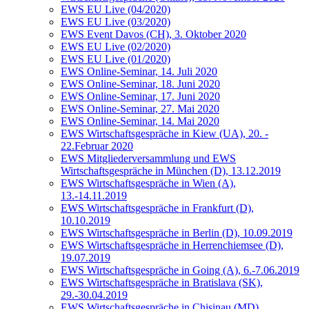
EWS EU Live (04/2020)
EWS EU Live (03/2020)
EWS Event Davos (CH), 3. Oktober 2020
EWS EU Live (02/2020)
EWS EU Live (01/2020)
EWS Online-Seminar, 14. Juli 2020
EWS Online-Seminar, 18. Juni 2020
EWS Online-Seminar, 17. Juni 2020
EWS Online-Seminar, 27. Mai 2020
EWS Online-Seminar, 14. Mai 2020
EWS Wirtschaftsgespräche in Kiew (UA), 20. -
22.Februar 2020
EWS Mitgliederversammlung und EWS
Wirtschaftsgespräche in München (D), 13.12.2019
EWS Wirtschaftsgespräche in Wien (A),
13.-14.11.2019
EWS Wirtschaftsgespräche in Frankfurt (D),
10.10.2019
EWS Wirtschaftsgespräche in Berlin (D), 10.09.2019
EWS Wirtschaftsgespräche in Herrenchiemsee (D),
19.07.2019
EWS Wirtschaftsgespräche in Going (A), 6.-7.06.2019
EWS Wirtschaftsgespräche in Bratislava (SK),
29.-30.04.2019
EWS Wirtschaftsgespräche in Chisinau (MD),