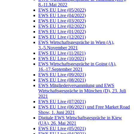
8.-11.Mai 2022
EWS EU Live (05/2022)
EWS EU Live (04/2022)
EWS EU Live (03/2022)
EWS EU Live (02/2022)
EWS EU Live (01/2022)
EWS EU Live (12/2021)
EWS Wirtschaftsgespräche in Wien (A),
3.-5.November 2021
EWS EU Live (11/2021)
EWS EU Live (10/2021)
EWS Wirtschaftsgespräche in Going (A),
16.-17.September 2021
EWS EU Live (09/2021)
EWS EU Live (08/2021)
EWS Mitgliederversammlung und EWS
Wirtschaftsgespräche in München (D), 23. Juli
2021
EWS EU Live (07/2021)
EWS EU Live (06/2021) und Free Market Road
Show, 1. Juni 2021
Digitale EWS Wirtschaftsgespräche in Kiew
(UA), 26. Mai 2021
EWS EU Live (05/2021)
EWS EU Live (04/2021)