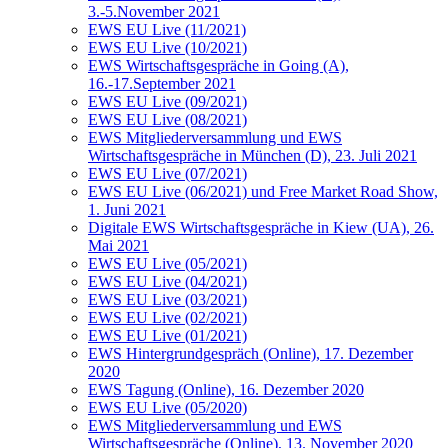
3.-5.November 2021
EWS EU Live (11/2021)
EWS EU Live (10/2021)
EWS Wirtschaftsgespräche in Going (A),
16.-17.September 2021
EWS EU Live (09/2021)
EWS EU Live (08/2021)
EWS Mitgliederversammlung und EWS
Wirtschaftsgespräche in München (D), 23. Juli 2021
EWS EU Live (07/2021)
EWS EU Live (06/2021) und Free Market Road Show,
1. Juni 2021
Digitale EWS Wirtschaftsgespräche in Kiew (UA), 26.
Mai 2021
EWS EU Live (05/2021)
EWS EU Live (04/2021)
EWS EU Live (03/2021)
EWS EU Live (02/2021)
EWS EU Live (01/2021)
EWS Hintergrundgespräch (Online), 17. Dezember
2020
EWS Tagung (Online), 16. Dezember 2020
EWS EU Live (05/2020)
EWS Mitgliederversammlung und EWS
Wirtschaftsgespräche (Online), 13. November 2020