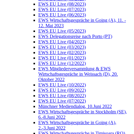
EWS EU Live (08/2023)
EWS EU Live (07/2023)
EWS EU Live (06/2023)
EWS Wirtschaftsgespräche in Going (A), 11. -
12. Mai 2023
EWS EU Live (05/2023)
EWS Delegationsreise nach Porto (PT)
EWS EU Live (04/2023)
EWS EU Live (03/2023)
EWS EU Live (02/2023)
EWS EU Live (01/2023)
EWS EU Live (12/2022)
EWS Mitgliederversammlung & EWS
Wirtschaftsgespräche in Weissach (D), 20.
Oktober 2022
EWS EU Live (10/2022)
EWS EU Live (09/2022)
EWS EU Live (08/2022)
EWS EU Live (07/2022)
Münchner Mediendialog, 10.Juni 2022
EWS Wirtschaftsgespräche in Stockholm (SE),
6.-8.Juni 2022
EWS Wirtschaftsgespräche in Going (A),
2.-3.Juni 2022
EWS Wirtschaftsgespräche in Timisoara (RO),