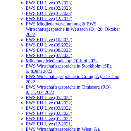
EWS EU Live (03/2023)
EWS EU Live (02/2023)
EWS EU Live (01/2023)
EWS EU Live (12/2022)
EWS Mitgliederversammlung & EWS
Wirtschaftsgespräche in Weissach (D), 20. Oktober
2022
EWS EU Live (10/2022)
EWS EU Live (09/2022)
EWS EU Live (08/2022)
EWS EU Live (07/2022)
Münchner Mediendialog, 10.Juni 2022
EWS Wirtschaftsgespräche in Stockholm (SE),
6.-8.Juni 2022
EWS Wirtschaftsgespräche in Going (A), 2.-3.Juni
2022
EWS Wirtschaftsgespräche in Timisoara (RO),
8.-11.Mai 2022
EWS EU Live (05/2022)
EWS EU Live (04/2022)
EWS EU Live (03/2022)
EWS EU Live (02/2022)
EWS EU Live (01/2022)
EWS EU Live (12/2021)
EWS Wirtschaftsgespräche in Wien (A),