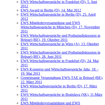
EWS Wirtschaftsgespräche in Frankfurt (D), 5. Juni
2012
EWS Award in Berlin (D), 14. Mai 2012
EWS Wirtschaftsgespräche in Berlin (D), 25. April
2012
EWS Mitgliederversammlung und EWS
Wirtschaftsgespräche in München (D), 17. November
2011
EWS Wirtschaftsgespräche und Podiumsdiskussion in
Brüssel (BE), 19. Oktober 2011
EWS Wirtschaftsgespräche in Wien (A), 13. Oktober
2011
EWS Wirtschaftsgespräche und Podiumsdiskussion in
Brüssel (BE), 28. Juni 2011
EWS Wirtschaftsgespräche in Frankfurt (D), 24. Mai
2011
EWS Kongress und Wirtschaftsgespräche Jalta, 18. -
19. Mai 2011
Gemeinsame Veranstaltung EWS-TAE in Brüssel (BE),
22. März 2011
EWS Wirtschaftsgerspräche in Berlin (D), 17. März
2011
EWS Wirtschaftsgespräche in Bratislava (SK), 11.März
2011
EWS Mitgliederversammlung und EWS