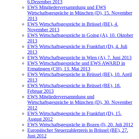
6.Dezember 2013
EWS Mitgliederversammlung und EWS
Wirtschaftsgespräche in München (D), 15. November
2013
EWS Wirtschaftsgespräche in Brüssel (BE), 4.
November 2013
EWS Wirtschaftsgespräche in Going (A), 10. Oktober
2013
EWS Wirtschaftsgespräche in Frankfurt (D), 4. Juli
2013
EWS Wirtschaftsgespräche in Wien (A), 7. Juni 2013
EWS Wirtschaftsgespräche und EWS AWARD in
Ermatingen (CH), 13. Mai 2013
EWS Wirtschaftsgespräche in Brüssel (BE), 10. April
2013
EWS Wirtschaftsgespräche in Brüssel (BE), 18.
Februar 2013
EWS Mitgliederversammlung und
Wirtschaftsgespräche in München (D), 30. November
2012
EWS Wirtschaftsgespräche in Frankfurt (D), 15.
August 2012
EWS Wirtschaftsgespräche in Bozen (I), 20. Juli 2012
Europäischer Steuerzahlerpreis in Brüssel (BE), 27.
Juni 2012