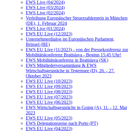
EWS Live (04/2024)
EWS Live (03/2024)
EWS Live (02/2024)
Verleihung Europäischer Steuerzahlerpreis in München
(DE), 1. Februar 2024
EWS Live (01/2024)
EWS EU Live (12/2023)
Unternehmerdialog im Europäischen Parlament,
Brüssel (BE)
EWS EU Live (11/2023) - von der Pressekonferenz zur
Mobilitätskonferenz Bratislava - Beginn 15:45 Uhr!
EWS Mobilitätskonferenz in Bratislava (SK)
EWS Mitgliederversammlung & EWS
Wirtschaftsgespräche in Tegernsee (D), 26. - 27.
Oktober 2023
EWS EU Live (10/2023)
EWS EU Live (09/2023)
EWS EU Live (08/2023)
EWS EU Live (07/2023)
EWS EU Live (06/2023)
EWS Wirtschaftsgespräche in Going (A), 11. - 12. Mai
2023
EWS EU Live (05/2023)
EWS Delegationsreise nach Porto (PT)
EWS EU Live (04/2023)