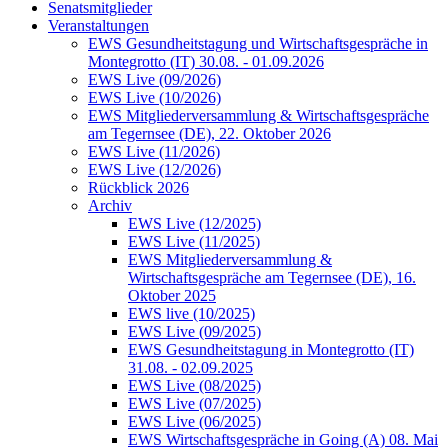
Senatsmitglieder
Veranstaltungen
EWS Gesundheitstagung und Wirtschaftsgespräche in
Montegrotto (IT) 30.08. - 01.09.2026
EWS Live (09/2026)
EWS Live (10/2026)
EWS Mitgliederversammlung & Wirtschaftsgespräche
am Tegernsee (DE), 22. Oktober 2026
EWS Live (11/2026)
EWS Live (12/2026)
Rückblick 2026
Archiv
EWS Live (12/2025)
EWS Live (11/2025)
EWS Mitgliederversammlung &
Wirtschaftsgespräche am Tegernsee (DE), 16.
Oktober 2025
EWS live (10/2025)
EWS Live (09/2025)
EWS Gesundheitstagung in Montegrotto (IT)
31.08. - 02.09.2025
EWS Live (08/2025)
EWS Live (07/2025)
EWS Live (06/2025)
EWS Wirtschaftsgespräche in Going (A) 08. Mai