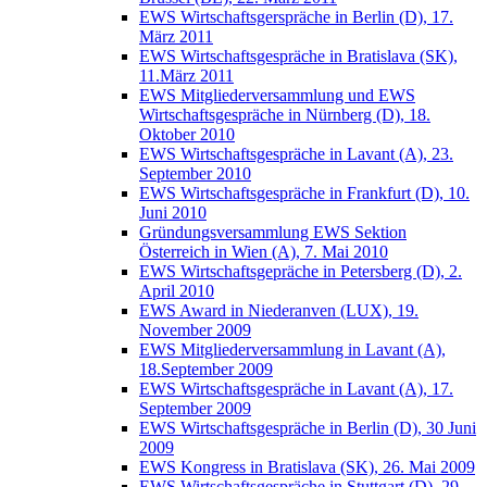
EWS Wirtschaftsgerspräche in Berlin (D), 17.
März 2011
EWS Wirtschaftsgespräche in Bratislava (SK),
11.März 2011
EWS Mitgliederversammlung und EWS
Wirtschaftsgespräche in Nürnberg (D), 18.
Oktober 2010
EWS Wirtschaftsgespräche in Lavant (A), 23.
September 2010
EWS Wirtschaftsgespräche in Frankfurt (D), 10.
Juni 2010
Gründungsversammlung EWS Sektion
Österreich in Wien (A), 7. Mai 2010
EWS Wirtschaftsgepräche in Petersberg (D), 2.
April 2010
EWS Award in Niederanven (LUX), 19.
November 2009
EWS Mitgliederversammlung in Lavant (A),
18.September 2009
EWS Wirtschaftsgespräche in Lavant (A), 17.
September 2009
EWS Wirtschaftsgespräche in Berlin (D), 30 Juni
2009
EWS Kongress in Bratislava (SK), 26. Mai 2009
EWS Wirtschaftsgespräche in Stuttgart (D), 29.