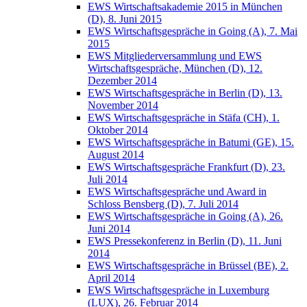
EWS Wirtschaftsakademie 2015 in München
(D), 8. Juni 2015
EWS Wirtschaftsgespräche in Going (A), 7. Mai
2015
EWS Mitgliederversammlung und EWS
Wirtschaftsgespräche, München (D), 12.
Dezember 2014
EWS Wirtschaftsgespräche in Berlin (D), 13.
November 2014
EWS Wirtschaftsgespräche in Stäfa (CH), 1.
Oktober 2014
EWS Wirtschaftsgespräche in Batumi (GE), 15.
August 2014
EWS Wirtschaftsgespräche Frankfurt (D), 23.
Juli 2014
EWS Wirtschaftsgespräche und Award in
Schloss Bensberg (D), 7. Juli 2014
EWS Wirtschaftsgespräche in Going (A), 26.
Juni 2014
EWS Pressekonferenz in Berlin (D), 11. Juni
2014
EWS Wirtschaftsgespräche in Brüssel (BE), 2.
April 2014
EWS Wirtschaftsgespräche in Luxemburg
(LUX), 26. Februar 2014