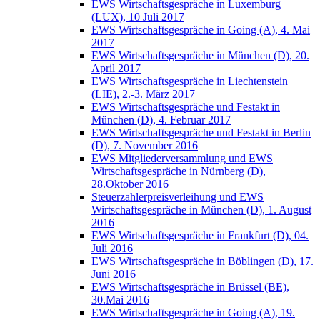
EWS Wirtschaftsgespräche in Luxemburg
(LUX), 10 Juli 2017
EWS Wirtschaftsgespräche in Going (A), 4. Mai
2017
EWS Wirtschaftsgespräche in München (D), 20.
April 2017
EWS Wirtschaftsgespräche in Liechtenstein
(LIE), 2.-3. März 2017
EWS Wirtschaftsgespräche und Festakt in
München (D), 4. Februar 2017
EWS Wirtschaftsgespräche und Festakt in Berlin
(D), 7. November 2016
EWS Mitgliederversammlung und EWS
Wirtschaftsgespräche in Nürnberg (D),
28.Oktober 2016
Steuerzahlerpreisverleihung und EWS
Wirtschaftsgespräche in München (D), 1. August
2016
EWS Wirtschaftsgespräche in Frankfurt (D), 04.
Juli 2016
EWS Wirtschaftsgespräche in Böblingen (D), 17.
Juni 2016
EWS Wirtschaftsgespräche in Brüssel (BE),
30.Mai 2016
EWS Wirtschaftsgespräche in Going (A), 19.