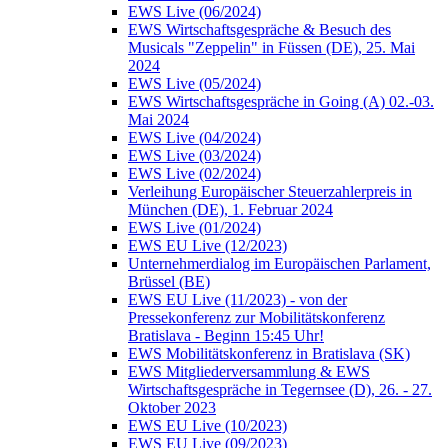
EWS Live (06/2024)
EWS Wirtschaftsgespräche & Besuch des
Musicals "Zeppelin" in Füssen (DE), 25. Mai
2024
EWS Live (05/2024)
EWS Wirtschaftsgespräche in Going (A) 02.-03.
Mai 2024
EWS Live (04/2024)
EWS Live (03/2024)
EWS Live (02/2024)
Verleihung Europäischer Steuerzahlerpreis in
München (DE), 1. Februar 2024
EWS Live (01/2024)
EWS EU Live (12/2023)
Unternehmerdialog im Europäischen Parlament,
Brüssel (BE)
EWS EU Live (11/2023) - von der
Pressekonferenz zur Mobilitätskonferenz
Bratislava - Beginn 15:45 Uhr!
EWS Mobilitätskonferenz in Bratislava (SK)
EWS Mitgliederversammlung & EWS
Wirtschaftsgespräche in Tegernsee (D), 26. - 27.
Oktober 2023
EWS EU Live (10/2023)
EWS EU Live (09/2023)