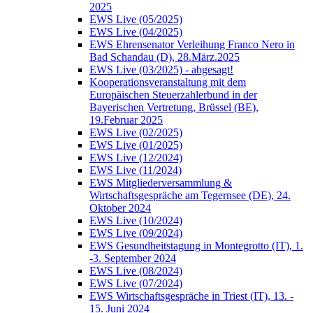
2025
EWS Live (05/2025)
EWS Live (04/2025)
EWS Ehrensenator Verleihung Franco Nero in
Bad Schandau (D), 28.März.2025
EWS Live (03/2025) - abgesagt!
Kooperationsveranstaltung mit dem
Europäischen Steuerzahlerbund in der
Bayerischen Vertretung, Brüssel (BE),
19.Februar 2025
EWS Live (02/2025)
EWS Live (01/2025)
EWS Live (12/2024)
EWS Live (11/2024)
EWS Mitgliederversammlung &
Wirtschaftsgespräche am Tegernsee (DE), 24.
Oktober 2024
EWS Live (10/2024)
EWS Live (09/2024)
EWS Gesundheitstagung in Montegrotto (IT), 1.
-3. September 2024
EWS Live (08/2024)
EWS Live (07/2024)
EWS Wirtschaftsgespräche in Triest (IT), 13. -
15. Juni 2024