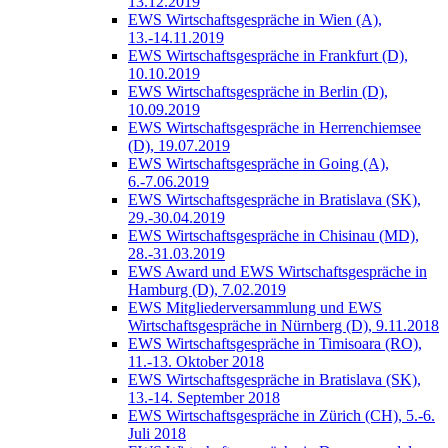
13.12.2019
EWS Wirtschaftsgespräche in Wien (A),
13.-14.11.2019
EWS Wirtschaftsgespräche in Frankfurt (D),
10.10.2019
EWS Wirtschaftsgespräche in Berlin (D),
10.09.2019
EWS Wirtschaftsgespräche in Herrenchiemsee
(D), 19.07.2019
EWS Wirtschaftsgespräche in Going (A),
6.-7.06.2019
EWS Wirtschaftsgespräche in Bratislava (SK),
29.-30.04.2019
EWS Wirtschaftsgespräche in Chisinau (MD),
28.-31.03.2019
EWS Award und EWS Wirtschaftsgespräche in
Hamburg (D), 7.02.2019
EWS Mitgliederversammlung und EWS
Wirtschaftsgespräche in Nürnberg (D), 9.11.2018
EWS Wirtschaftsgespräche in Timisoara (RO),
11.-13. Oktober 2018
EWS Wirtschaftsgespräche in Bratislava (SK),
13.-14. September 2018
EWS Wirtschaftsgespräche in Zürich (CH), 5.-6.
Juli 2018