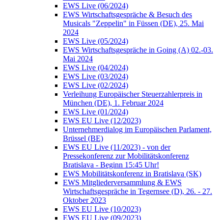
EWS Live (06/2024)
EWS Wirtschaftsgespräche & Besuch des
Musicals "Zeppelin" in Füssen (DE), 25. Mai
2024
EWS Live (05/2024)
EWS Wirtschaftsgespräche in Going (A) 02.-03.
Mai 2024
EWS Live (04/2024)
EWS Live (03/2024)
EWS Live (02/2024)
Verleihung Europäischer Steuerzahlerpreis in
München (DE), 1. Februar 2024
EWS Live (01/2024)
EWS EU Live (12/2023)
Unternehmerdialog im Europäischen Parlament,
Brüssel (BE)
EWS EU Live (11/2023) - von der
Pressekonferenz zur Mobilitätskonferenz
Bratislava - Beginn 15:45 Uhr!
EWS Mobilitätskonferenz in Bratislava (SK)
EWS Mitgliederversammlung & EWS
Wirtschaftsgespräche in Tegernsee (D), 26. - 27.
Oktober 2023
EWS EU Live (10/2023)
EWS EU Live (09/2023)