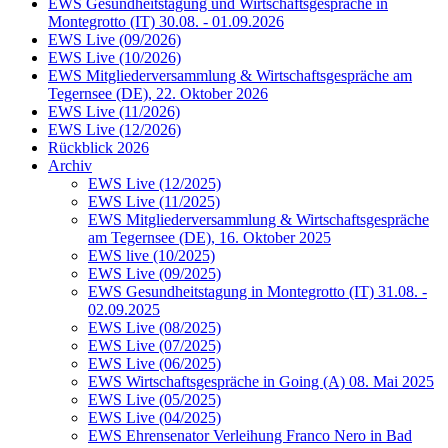
EWS Gesundheitstagung und Wirtschaftsgespräche in
Montegrotto (IT) 30.08. - 01.09.2026
EWS Live (09/2026)
EWS Live (10/2026)
EWS Mitgliederversammlung & Wirtschaftsgespräche am
Tegernsee (DE), 22. Oktober 2026
EWS Live (11/2026)
EWS Live (12/2026)
Rückblick 2026
Archiv
EWS Live (12/2025)
EWS Live (11/2025)
EWS Mitgliederversammlung & Wirtschaftsgespräche
am Tegernsee (DE), 16. Oktober 2025
EWS live (10/2025)
EWS Live (09/2025)
EWS Gesundheitstagung in Montegrotto (IT) 31.08. -
02.09.2025
EWS Live (08/2025)
EWS Live (07/2025)
EWS Live (06/2025)
EWS Wirtschaftsgespräche in Going (A) 08. Mai 2025
EWS Live (05/2025)
EWS Live (04/2025)
EWS Ehrensenator Verleihung Franco Nero in Bad