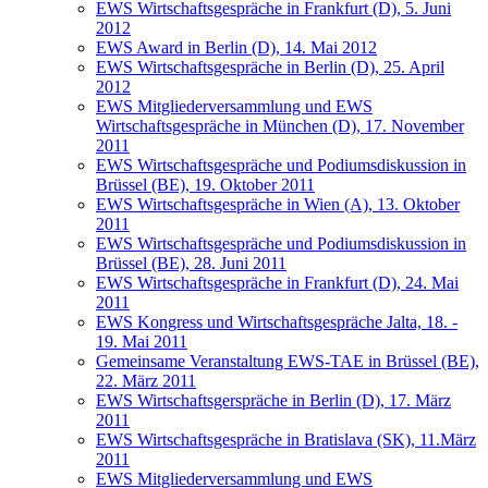
EWS Wirtschaftsgespräche in Frankfurt (D), 5. Juni
2012
EWS Award in Berlin (D), 14. Mai 2012
EWS Wirtschaftsgespräche in Berlin (D), 25. April
2012
EWS Mitgliederversammlung und EWS
Wirtschaftsgespräche in München (D), 17. November
2011
EWS Wirtschaftsgespräche und Podiumsdiskussion in
Brüssel (BE), 19. Oktober 2011
EWS Wirtschaftsgespräche in Wien (A), 13. Oktober
2011
EWS Wirtschaftsgespräche und Podiumsdiskussion in
Brüssel (BE), 28. Juni 2011
EWS Wirtschaftsgespräche in Frankfurt (D), 24. Mai
2011
EWS Kongress und Wirtschaftsgespräche Jalta, 18. -
19. Mai 2011
Gemeinsame Veranstaltung EWS-TAE in Brüssel (BE),
22. März 2011
EWS Wirtschaftsgerspräche in Berlin (D), 17. März
2011
EWS Wirtschaftsgespräche in Bratislava (SK), 11.März
2011
EWS Mitgliederversammlung und EWS