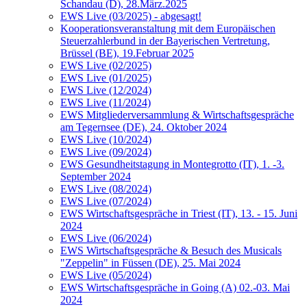
Schandau (D), 28.März.2025
EWS Live (03/2025) - abgesagt!
Kooperationsveranstaltung mit dem Europäischen
Steuerzahlerbund in der Bayerischen Vertretung,
Brüssel (BE), 19.Februar 2025
EWS Live (02/2025)
EWS Live (01/2025)
EWS Live (12/2024)
EWS Live (11/2024)
EWS Mitgliederversammlung & Wirtschaftsgespräche
am Tegernsee (DE), 24. Oktober 2024
EWS Live (10/2024)
EWS Live (09/2024)
EWS Gesundheitstagung in Montegrotto (IT), 1. -3.
September 2024
EWS Live (08/2024)
EWS Live (07/2024)
EWS Wirtschaftsgespräche in Triest (IT), 13. - 15. Juni
2024
EWS Live (06/2024)
EWS Wirtschaftsgespräche & Besuch des Musicals
"Zeppelin" in Füssen (DE), 25. Mai 2024
EWS Live (05/2024)
EWS Wirtschaftsgespräche in Going (A) 02.-03. Mai
2024