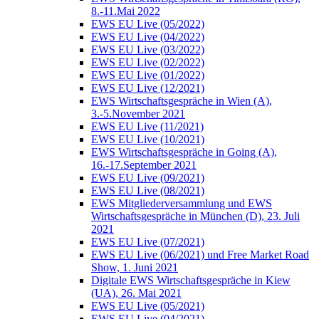
8.-11.Mai 2022
EWS EU Live (05/2022)
EWS EU Live (04/2022)
EWS EU Live (03/2022)
EWS EU Live (02/2022)
EWS EU Live (01/2022)
EWS EU Live (12/2021)
EWS Wirtschaftsgespräche in Wien (A),
3.-5.November 2021
EWS EU Live (11/2021)
EWS EU Live (10/2021)
EWS Wirtschaftsgespräche in Going (A),
16.-17.September 2021
EWS EU Live (09/2021)
EWS EU Live (08/2021)
EWS Mitgliederversammlung und EWS
Wirtschaftsgespräche in München (D), 23. Juli
2021
EWS EU Live (07/2021)
EWS EU Live (06/2021) und Free Market Road
Show, 1. Juni 2021
Digitale EWS Wirtschaftsgespräche in Kiew
(UA), 26. Mai 2021
EWS EU Live (05/2021)
EWS EU Live (04/2021)