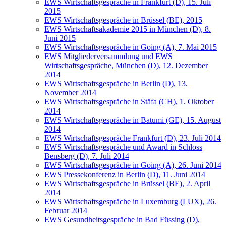
EWS Wirtschaftsgespräche in Frankfurt (D), 15. Juli
2015
EWS Wirtschaftsgespräche in Brüssel (BE), 2015
EWS Wirtschaftsakademie 2015 in München (D), 8.
Juni 2015
EWS Wirtschaftsgespräche in Going (A), 7. Mai 2015
EWS Mitgliederversammlung und EWS
Wirtschaftsgespräche, München (D), 12. Dezember
2014
EWS Wirtschaftsgespräche in Berlin (D), 13.
November 2014
EWS Wirtschaftsgespräche in Stäfa (CH), 1. Oktober
2014
EWS Wirtschaftsgespräche in Batumi (GE), 15. August
2014
EWS Wirtschaftsgespräche Frankfurt (D), 23. Juli 2014
EWS Wirtschaftsgespräche und Award in Schloss
Bensberg (D), 7. Juli 2014
EWS Wirtschaftsgespräche in Going (A), 26. Juni 2014
EWS Pressekonferenz in Berlin (D), 11. Juni 2014
EWS Wirtschaftsgespräche in Brüssel (BE), 2. April
2014
EWS Wirtschaftsgespräche in Luxemburg (LUX), 26.
Februar 2014
EWS Gesundheitsgespräche in Bad Füssing (D),