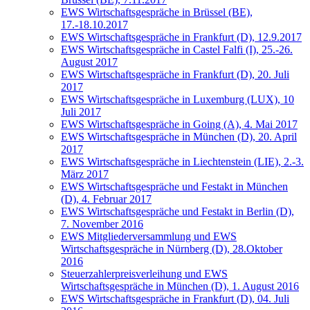
EWS Wirtschaftsgespräche in Brüssel (BE),
17.-18.10.2017
EWS Wirtschaftsgespräche in Frankfurt (D), 12.9.2017
EWS Wirtschaftsgespräche in Castel Falfi (I), 25.-26.
August 2017
EWS Wirtschaftsgespräche in Frankfurt (D), 20. Juli
2017
EWS Wirtschaftsgespräche in Luxemburg (LUX), 10
Juli 2017
EWS Wirtschaftsgespräche in Going (A), 4. Mai 2017
EWS Wirtschaftsgespräche in München (D), 20. April
2017
EWS Wirtschaftsgespräche in Liechtenstein (LIE), 2.-3.
März 2017
EWS Wirtschaftsgespräche und Festakt in München
(D), 4. Februar 2017
EWS Wirtschaftsgespräche und Festakt in Berlin (D),
7. November 2016
EWS Mitgliederversammlung und EWS
Wirtschaftsgespräche in Nürnberg (D), 28.Oktober
2016
Steuerzahlerpreisverleihung und EWS
Wirtschaftsgespräche in München (D), 1. August 2016
EWS Wirtschaftsgespräche in Frankfurt (D), 04. Juli