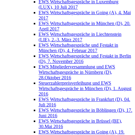
EWS Wirtschaftsgespräche in Luxemburg
(LUX), 10 Juli 2017
EWS Wirtschaftsgespräche in Going (A), 4. Mai
2017
EWS Wirtschaftsgespräche in München (D), 20.
April 2017
EWS Wirtschaftsgespräche in Liechtenstein
(LIE), 2.-3. März 2017
EWS Wirtschaftsgespräche und Festakt in
München (D), 4. Februar 2017
EWS Wirtschaftsgespräche und Festakt in Berlin
(D), 7. November 2016
EWS Mitgliederversammlung und EWS
Wirtschaftsgespräche in Nürnberg (D),
28.Oktober 2016
Steuerzahlerpreisverleihung und EWS
Wirtschaftsgespräche in München (D), 1. August
2016
EWS Wirtschaftsgespräche in Frankfurt (D), 04.
Juli 2016
EWS Wirtschaftsgespräche in Böblingen (D), 17.
Juni 2016
EWS Wirtschaftsgespräche in Brüssel (BE),
30.Mai 2016
EWS Wirtschaftsgespräche in Going (A), 19.