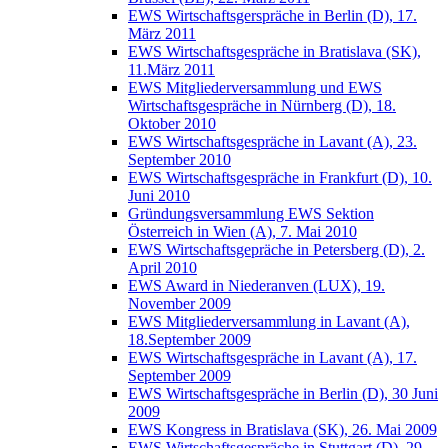
EWS Wirtschaftsgerspräche in Berlin (D), 17.
März 2011
EWS Wirtschaftsgespräche in Bratislava (SK),
11.März 2011
EWS Mitgliederversammlung und EWS
Wirtschaftsgespräche in Nürnberg (D), 18.
Oktober 2010
EWS Wirtschaftsgespräche in Lavant (A), 23.
September 2010
EWS Wirtschaftsgespräche in Frankfurt (D), 10.
Juni 2010
Gründungsversammlung EWS Sektion
Österreich in Wien (A), 7. Mai 2010
EWS Wirtschaftsgepräche in Petersberg (D), 2.
April 2010
EWS Award in Niederanven (LUX), 19.
November 2009
EWS Mitgliederversammlung in Lavant (A),
18.September 2009
EWS Wirtschaftsgespräche in Lavant (A), 17.
September 2009
EWS Wirtschaftsgespräche in Berlin (D), 30 Juni
2009
EWS Kongress in Bratislava (SK), 26. Mai 2009
EWS Wirtschaftsgespräche in Stuttgart (D), 29.