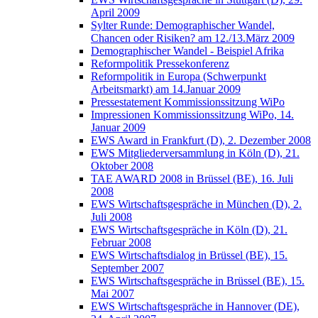
April 2009
Sylter Runde: Demographischer Wandel,
Chancen oder Risiken? am 12./13.März 2009
Demographischer Wandel - Beispiel Afrika
Reformpolitik Pressekonferenz
Reformpolitik in Europa (Schwerpunkt
Arbeitsmarkt) am 14.Januar 2009
Pressestatement Kommissionssitzung WiPo
Impressionen Kommissionssitzung WiPo, 14.
Januar 2009
EWS Award in Frankfurt (D), 2. Dezember 2008
EWS Mitgliederversammlung in Köln (D), 21.
Oktober 2008
TAE AWARD 2008 in Brüssel (BE), 16. Juli
2008
EWS Wirtschaftsgespräche in München (D), 2.
Juli 2008
EWS Wirtschaftsgespräche in Köln (D), 21.
Februar 2008
EWS Wirtschaftsdialog in Brüssel (BE), 15.
September 2007
EWS Wirtschaftsgespräche in Brüssel (BE), 15.
Mai 2007
EWS Wirtschaftsgespräche in Hannover (DE),