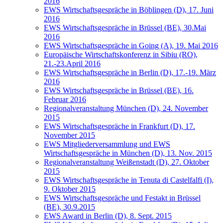
2016
EWS Wirtschaftsgespräche in Böblingen (D), 17. Juni
2016
EWS Wirtschaftsgespräche in Brüssel (BE), 30.Mai
2016
EWS Wirtschaftsgespräche in Going (A), 19. Mai 2016
Europäische Wirtschaftskonferenz in Sibiu (RO),
21.-23.April 2016
EWS Wirtschaftsgespräche in Berlin (D), 17.-19. März
2016
EWS Wirtschaftsgespräche in Brüssel (BE), 16.
Februar 2016
Regionalveranstaltung München (D), 24. November
2015
EWS Wirtschaftsgespräche in Frankfurt (D), 17.
November 2015
EWS Mitgliederversammlung und EWS
Wirtschaftsgespräche in München (D), 13. Nov. 2015
Regionalveranstaltung Weißenstadt (D), 27. Oktober
2015
EWS Wirtschaftsgespräche in Tenuta di Castelfalfi (I),
9. Oktober 2015
EWS Wirtschaftsgespräche und Festakt in Brüssel
(BE), 30.9.2015
EWS Award in Berlin (D), 8. Sept. 2015