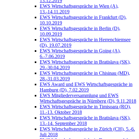
13.12.2019
EWS Wirtschaftsgespräche in Wien (A),
13.-14.11.2019
EWS Wirtschaftsgespräche in Frankfurt (D),
10.10.2019
EWS Wirtschaftsgespräche in Berlin (D),
10.09.2019
EWS Wirtschaftsgespräche in Herrenchiemsee
(D), 19.07.2019
EWS Wirtschaftsgespräche in Going (A),
6.-7.06.2019
EWS Wirtschaftsgespräche in Bratislava (SK),
29.-30.04.2019
EWS Wirtschaftsgespräche in Chisinau (MD),
28.-31.03.2019
EWS Award und EWS Wirtschaftsgespräche in
Hamburg (D), 7.02.2019
EWS Mitgliederversammlung und EWS
Wirtschaftsgespräche in Nürnberg (D), 9.11.2018
EWS Wirtschaftsgespräche in Timisoara (RO),
11.-13. Oktober 2018
EWS Wirtschaftsgespräche in Bratislava (SK),
13.-14. September 2018
EWS Wirtschaftsgespräche in Zürich (CH), 5.-6.
Juli 2018