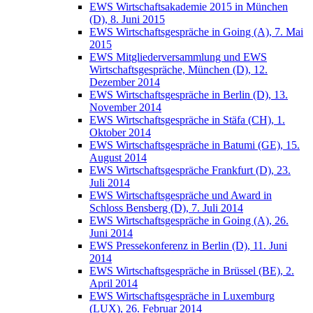
EWS Wirtschaftsakademie 2015 in München
(D), 8. Juni 2015
EWS Wirtschaftsgespräche in Going (A), 7. Mai
2015
EWS Mitgliederversammlung und EWS
Wirtschaftsgespräche, München (D), 12.
Dezember 2014
EWS Wirtschaftsgespräche in Berlin (D), 13.
November 2014
EWS Wirtschaftsgespräche in Stäfa (CH), 1.
Oktober 2014
EWS Wirtschaftsgespräche in Batumi (GE), 15.
August 2014
EWS Wirtschaftsgespräche Frankfurt (D), 23.
Juli 2014
EWS Wirtschaftsgespräche und Award in
Schloss Bensberg (D), 7. Juli 2014
EWS Wirtschaftsgespräche in Going (A), 26.
Juni 2014
EWS Pressekonferenz in Berlin (D), 11. Juni
2014
EWS Wirtschaftsgespräche in Brüssel (BE), 2.
April 2014
EWS Wirtschaftsgespräche in Luxemburg
(LUX), 26. Februar 2014