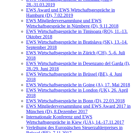
28.-31.03.2019
EWS Award und EWS Wirtschaftsgespräche in
Hamburg (D), 7.02.2019
EWS Mitgliederversammlung und EWS
Wirtschaftsgespräche in Nürnberg (D), 9.11.2018
EWS Wirtschaftsgespräche in Timisoara (RO), 11.-13.
Oktober 2018
EWS Wirtschaftsgespräche in Bratislava (SK), 13.-14.
September 2018
EWS Wirtschaftsgespräche in Zürich (CH), 5.-6. Juli
2018
EWS Wirtschaftsgespräche in Desenzano del Garda (I),
28./29. Juni 2018
EWS Wirtschaftsgespräche in Brüssel (BE), 4. Juni
2018
EWS Wirtschaftsgespräche in Going (A), 17. Mai 2018
EWS Wirtschaftsgespräche in London (UK), 26. April
2018
EWS Wirtschaftsgespräche in Bonn (D), 22.03.2018
EWS Mitgliederversammlung und EWS Award 2017 in
München (D), 8.Dezember 2017
Internationale Konferenz und EWS
Wirtschaftsgespräche in Kiew (UA), 14.-17.11.2017
Verleihung des Europäischen Steuerzahlerpreises in
Brüssel (BE), 7.11.2017