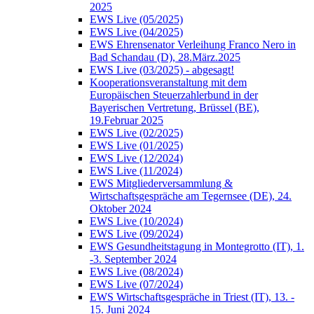
2025
EWS Live (05/2025)
EWS Live (04/2025)
EWS Ehrensenator Verleihung Franco Nero in
Bad Schandau (D), 28.März.2025
EWS Live (03/2025) - abgesagt!
Kooperationsveranstaltung mit dem
Europäischen Steuerzahlerbund in der
Bayerischen Vertretung, Brüssel (BE),
19.Februar 2025
EWS Live (02/2025)
EWS Live (01/2025)
EWS Live (12/2024)
EWS Live (11/2024)
EWS Mitgliederversammlung &
Wirtschaftsgespräche am Tegernsee (DE), 24.
Oktober 2024
EWS Live (10/2024)
EWS Live (09/2024)
EWS Gesundheitstagung in Montegrotto (IT), 1.
-3. September 2024
EWS Live (08/2024)
EWS Live (07/2024)
EWS Wirtschaftsgespräche in Triest (IT), 13. -
15. Juni 2024