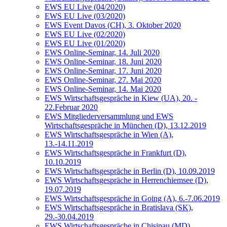
EWS EU Live (04/2020)
EWS EU Live (03/2020)
EWS Event Davos (CH), 3. Oktober 2020
EWS EU Live (02/2020)
EWS EU Live (01/2020)
EWS Online-Seminar, 14. Juli 2020
EWS Online-Seminar, 18. Juni 2020
EWS Online-Seminar, 17. Juni 2020
EWS Online-Seminar, 27. Mai 2020
EWS Online-Seminar, 14. Mai 2020
EWS Wirtschaftsgespräche in Kiew (UA), 20. -
22.Februar 2020
EWS Mitgliederversammlung und EWS
Wirtschaftsgespräche in München (D), 13.12.2019
EWS Wirtschaftsgespräche in Wien (A),
13.-14.11.2019
EWS Wirtschaftsgespräche in Frankfurt (D),
10.10.2019
EWS Wirtschaftsgespräche in Berlin (D), 10.09.2019
EWS Wirtschaftsgespräche in Herrenchiemsee (D),
19.07.2019
EWS Wirtschaftsgespräche in Going (A), 6.-7.06.2019
EWS Wirtschaftsgespräche in Bratislava (SK),
29.-30.04.2019
EWS Wirtschaftsgespräche in Chisinau (MD),