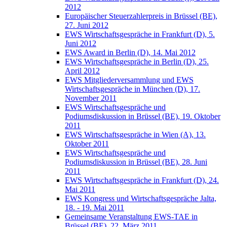
2012
Europäischer Steuerzahlerpreis in Brüssel (BE),
27. Juni 2012
EWS Wirtschaftsgespräche in Frankfurt (D), 5.
Juni 2012
EWS Award in Berlin (D), 14. Mai 2012
EWS Wirtschaftsgespräche in Berlin (D), 25.
April 2012
EWS Mitgliederversammlung und EWS
Wirtschaftsgespräche in München (D), 17.
November 2011
EWS Wirtschaftsgespräche und
Podiumsdiskussion in Brüssel (BE), 19. Oktober
2011
EWS Wirtschaftsgespräche in Wien (A), 13.
Oktober 2011
EWS Wirtschaftsgespräche und
Podiumsdiskussion in Brüssel (BE), 28. Juni
2011
EWS Wirtschaftsgespräche in Frankfurt (D), 24.
Mai 2011
EWS Kongress und Wirtschaftsgespräche Jalta,
18. - 19. Mai 2011
Gemeinsame Veranstaltung EWS-TAE in
Brüssel (BE), 22. März 2011