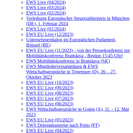
EWS Live (04/2024)
EWS Live (03/2024)
EWS Live (02/2024)
Verleihung Europäischer Steuerzahlerpreis in München
(DE), 1. Februar 2024
EWS Live (01/2024)
EWS EU Live (12/2023)
Unternehmerdialog im Europäischen Parlament,
Brüssel (BE)
EWS EU Live (11/2023) - von der Pressekonferenz zur
Mobilitätskonferenz Bratislava - Beginn 15:45 Uhr!
EWS Mobilitätskonferenz in Bratislava (SK)
EWS Mitgliederversammlung & EWS
Wirtschaftsgespräche in Tegernsee (D), 26. - 27.
Oktober 2023
EWS EU Live (10/2023)
EWS EU Live (09/2023)
EWS EU Live (08/2023)
EWS EU Live (07/2023)
EWS EU Live (06/2023)
EWS Wirtschaftsgespräche in Going (A), 11. - 12. Mai
2023
EWS EU Live (05/2023)
EWS Delegationsreise nach Porto (PT)
EWS EU Live (04/2023)