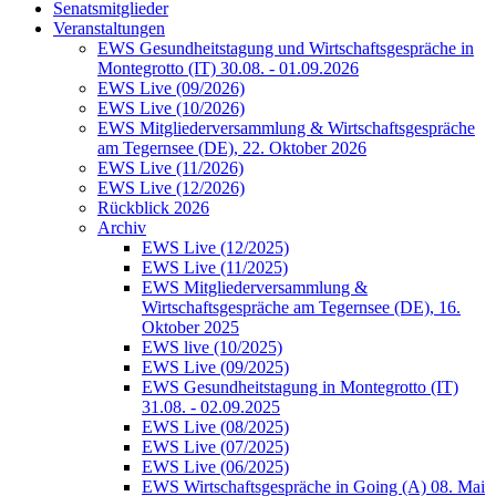
Senatsmitglieder
Veranstaltungen
EWS Gesundheitstagung und Wirtschaftsgespräche in
Montegrotto (IT) 30.08. - 01.09.2026
EWS Live (09/2026)
EWS Live (10/2026)
EWS Mitgliederversammlung & Wirtschaftsgespräche
am Tegernsee (DE), 22. Oktober 2026
EWS Live (11/2026)
EWS Live (12/2026)
Rückblick 2026
Archiv
EWS Live (12/2025)
EWS Live (11/2025)
EWS Mitgliederversammlung &
Wirtschaftsgespräche am Tegernsee (DE), 16.
Oktober 2025
EWS live (10/2025)
EWS Live (09/2025)
EWS Gesundheitstagung in Montegrotto (IT)
31.08. - 02.09.2025
EWS Live (08/2025)
EWS Live (07/2025)
EWS Live (06/2025)
EWS Wirtschaftsgespräche in Going (A) 08. Mai