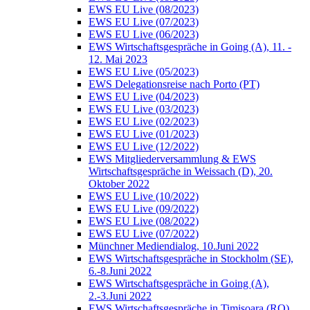
EWS EU Live (08/2023)
EWS EU Live (07/2023)
EWS EU Live (06/2023)
EWS Wirtschaftsgespräche in Going (A), 11. -
12. Mai 2023
EWS EU Live (05/2023)
EWS Delegationsreise nach Porto (PT)
EWS EU Live (04/2023)
EWS EU Live (03/2023)
EWS EU Live (02/2023)
EWS EU Live (01/2023)
EWS EU Live (12/2022)
EWS Mitgliederversammlung & EWS
Wirtschaftsgespräche in Weissach (D), 20.
Oktober 2022
EWS EU Live (10/2022)
EWS EU Live (09/2022)
EWS EU Live (08/2022)
EWS EU Live (07/2022)
Münchner Mediendialog, 10.Juni 2022
EWS Wirtschaftsgespräche in Stockholm (SE),
6.-8.Juni 2022
EWS Wirtschaftsgespräche in Going (A),
2.-3.Juni 2022
EWS Wirtschaftsgespräche in Timisoara (RO),