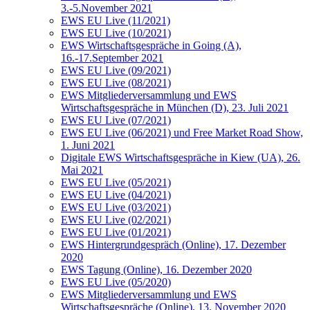
3.-5.November 2021
EWS EU Live (11/2021)
EWS EU Live (10/2021)
EWS Wirtschaftsgespräche in Going (A),
16.-17.September 2021
EWS EU Live (09/2021)
EWS EU Live (08/2021)
EWS Mitgliederversammlung und EWS
Wirtschaftsgespräche in München (D), 23. Juli 2021
EWS EU Live (07/2021)
EWS EU Live (06/2021) und Free Market Road Show,
1. Juni 2021
Digitale EWS Wirtschaftsgespräche in Kiew (UA), 26.
Mai 2021
EWS EU Live (05/2021)
EWS EU Live (04/2021)
EWS EU Live (03/2021)
EWS EU Live (02/2021)
EWS EU Live (01/2021)
EWS Hintergrundgespräch (Online), 17. Dezember
2020
EWS Tagung (Online), 16. Dezember 2020
EWS EU Live (05/2020)
EWS Mitgliederversammlung und EWS
Wirtschaftsgespräche (Online), 13. November 2020