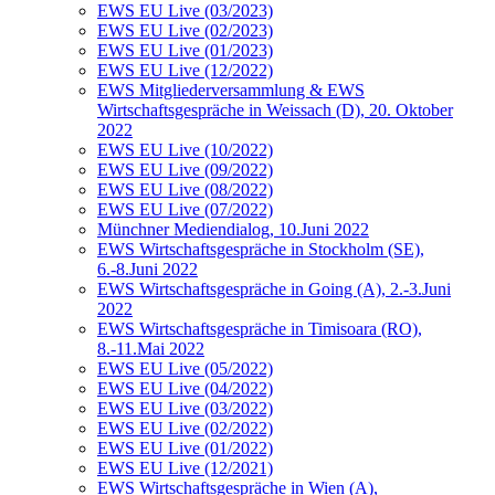
EWS EU Live (03/2023)
EWS EU Live (02/2023)
EWS EU Live (01/2023)
EWS EU Live (12/2022)
EWS Mitgliederversammlung & EWS
Wirtschaftsgespräche in Weissach (D), 20. Oktober
2022
EWS EU Live (10/2022)
EWS EU Live (09/2022)
EWS EU Live (08/2022)
EWS EU Live (07/2022)
Münchner Mediendialog, 10.Juni 2022
EWS Wirtschaftsgespräche in Stockholm (SE),
6.-8.Juni 2022
EWS Wirtschaftsgespräche in Going (A), 2.-3.Juni
2022
EWS Wirtschaftsgespräche in Timisoara (RO),
8.-11.Mai 2022
EWS EU Live (05/2022)
EWS EU Live (04/2022)
EWS EU Live (03/2022)
EWS EU Live (02/2022)
EWS EU Live (01/2022)
EWS EU Live (12/2021)
EWS Wirtschaftsgespräche in Wien (A),