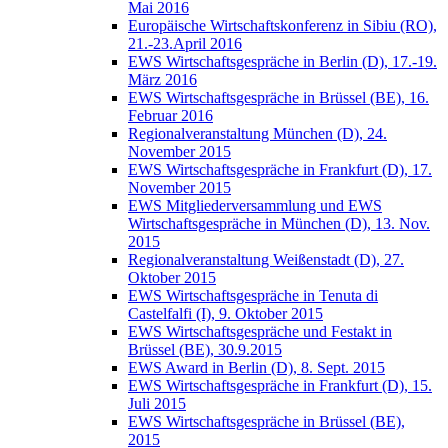
Mai 2016
Europäische Wirtschaftskonferenz in Sibiu (RO),
21.-23.April 2016
EWS Wirtschaftsgespräche in Berlin (D), 17.-19.
März 2016
EWS Wirtschaftsgespräche in Brüssel (BE), 16.
Februar 2016
Regionalveranstaltung München (D), 24.
November 2015
EWS Wirtschaftsgespräche in Frankfurt (D), 17.
November 2015
EWS Mitgliederversammlung und EWS
Wirtschaftsgespräche in München (D), 13. Nov.
2015
Regionalveranstaltung Weißenstadt (D), 27.
Oktober 2015
EWS Wirtschaftsgespräche in Tenuta di
Castelfalfi (I), 9. Oktober 2015
EWS Wirtschaftsgespräche und Festakt in
Brüssel (BE), 30.9.2015
EWS Award in Berlin (D), 8. Sept. 2015
EWS Wirtschaftsgespräche in Frankfurt (D), 15.
Juli 2015
EWS Wirtschaftsgespräche in Brüssel (BE),
2015