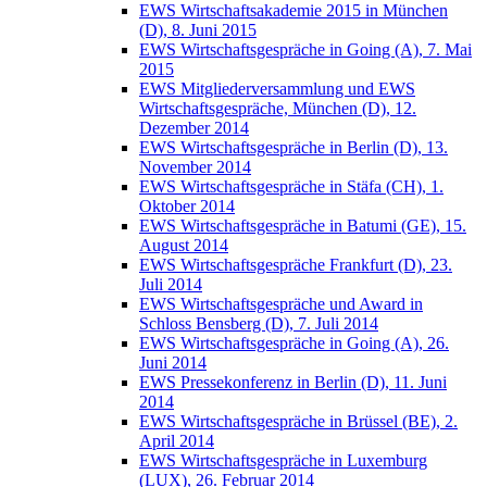
EWS Wirtschaftsakademie 2015 in München
(D), 8. Juni 2015
EWS Wirtschaftsgespräche in Going (A), 7. Mai
2015
EWS Mitgliederversammlung und EWS
Wirtschaftsgespräche, München (D), 12.
Dezember 2014
EWS Wirtschaftsgespräche in Berlin (D), 13.
November 2014
EWS Wirtschaftsgespräche in Stäfa (CH), 1.
Oktober 2014
EWS Wirtschaftsgespräche in Batumi (GE), 15.
August 2014
EWS Wirtschaftsgespräche Frankfurt (D), 23.
Juli 2014
EWS Wirtschaftsgespräche und Award in
Schloss Bensberg (D), 7. Juli 2014
EWS Wirtschaftsgespräche in Going (A), 26.
Juni 2014
EWS Pressekonferenz in Berlin (D), 11. Juni
2014
EWS Wirtschaftsgespräche in Brüssel (BE), 2.
April 2014
EWS Wirtschaftsgespräche in Luxemburg
(LUX), 26. Februar 2014