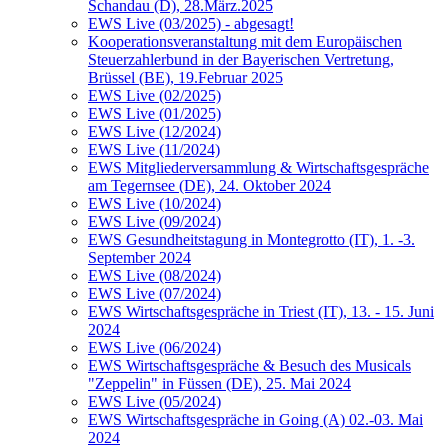
Schandau (D), 28.März.2025
EWS Live (03/2025) - abgesagt!
Kooperationsveranstaltung mit dem Europäischen
Steuerzahlerbund in der Bayerischen Vertretung,
Brüssel (BE), 19.Februar 2025
EWS Live (02/2025)
EWS Live (01/2025)
EWS Live (12/2024)
EWS Live (11/2024)
EWS Mitgliederversammlung & Wirtschaftsgespräche
am Tegernsee (DE), 24. Oktober 2024
EWS Live (10/2024)
EWS Live (09/2024)
EWS Gesundheitstagung in Montegrotto (IT), 1. -3.
September 2024
EWS Live (08/2024)
EWS Live (07/2024)
EWS Wirtschaftsgespräche in Triest (IT), 13. - 15. Juni
2024
EWS Live (06/2024)
EWS Wirtschaftsgespräche & Besuch des Musicals
"Zeppelin" in Füssen (DE), 25. Mai 2024
EWS Live (05/2024)
EWS Wirtschaftsgespräche in Going (A) 02.-03. Mai
2024