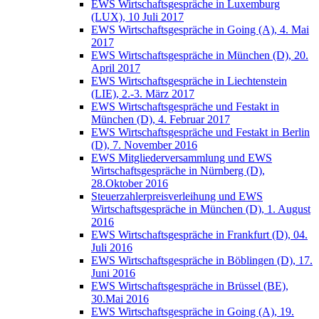
EWS Wirtschaftsgespräche in Luxemburg
(LUX), 10 Juli 2017
EWS Wirtschaftsgespräche in Going (A), 4. Mai
2017
EWS Wirtschaftsgespräche in München (D), 20.
April 2017
EWS Wirtschaftsgespräche in Liechtenstein
(LIE), 2.-3. März 2017
EWS Wirtschaftsgespräche und Festakt in
München (D), 4. Februar 2017
EWS Wirtschaftsgespräche und Festakt in Berlin
(D), 7. November 2016
EWS Mitgliederversammlung und EWS
Wirtschaftsgespräche in Nürnberg (D),
28.Oktober 2016
Steuerzahlerpreisverleihung und EWS
Wirtschaftsgespräche in München (D), 1. August
2016
EWS Wirtschaftsgespräche in Frankfurt (D), 04.
Juli 2016
EWS Wirtschaftsgespräche in Böblingen (D), 17.
Juni 2016
EWS Wirtschaftsgespräche in Brüssel (BE),
30.Mai 2016
EWS Wirtschaftsgespräche in Going (A), 19.