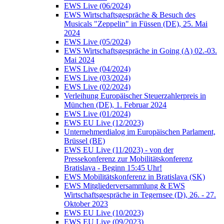
EWS Live (06/2024)
EWS Wirtschaftsgespräche & Besuch des
Musicals "Zeppelin" in Füssen (DE), 25. Mai
2024
EWS Live (05/2024)
EWS Wirtschaftsgespräche in Going (A) 02.-03.
Mai 2024
EWS Live (04/2024)
EWS Live (03/2024)
EWS Live (02/2024)
Verleihung Europäischer Steuerzahlerpreis in
München (DE), 1. Februar 2024
EWS Live (01/2024)
EWS EU Live (12/2023)
Unternehmerdialog im Europäischen Parlament,
Brüssel (BE)
EWS EU Live (11/2023) - von der
Pressekonferenz zur Mobilitätskonferenz
Bratislava - Beginn 15:45 Uhr!
EWS Mobilitätskonferenz in Bratislava (SK)
EWS Mitgliederversammlung & EWS
Wirtschaftsgespräche in Tegernsee (D), 26. - 27.
Oktober 2023
EWS EU Live (10/2023)
EWS EU Live (09/2023)