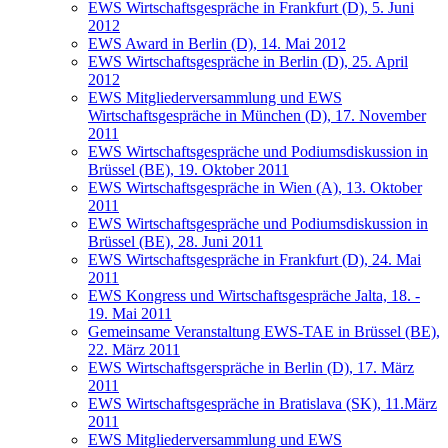
EWS Wirtschaftsgespräche in Frankfurt (D), 5. Juni
2012
EWS Award in Berlin (D), 14. Mai 2012
EWS Wirtschaftsgespräche in Berlin (D), 25. April
2012
EWS Mitgliederversammlung und EWS
Wirtschaftsgespräche in München (D), 17. November
2011
EWS Wirtschaftsgespräche und Podiumsdiskussion in
Brüssel (BE), 19. Oktober 2011
EWS Wirtschaftsgespräche in Wien (A), 13. Oktober
2011
EWS Wirtschaftsgespräche und Podiumsdiskussion in
Brüssel (BE), 28. Juni 2011
EWS Wirtschaftsgespräche in Frankfurt (D), 24. Mai
2011
EWS Kongress und Wirtschaftsgespräche Jalta, 18. -
19. Mai 2011
Gemeinsame Veranstaltung EWS-TAE in Brüssel (BE),
22. März 2011
EWS Wirtschaftsgerspräche in Berlin (D), 17. März
2011
EWS Wirtschaftsgespräche in Bratislava (SK), 11.März
2011
EWS Mitgliederversammlung und EWS