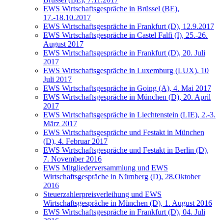
EWS Wirtschaftsgespräche in Brüssel (BE),
17.-18.10.2017
EWS Wirtschaftsgespräche in Frankfurt (D), 12.9.2017
EWS Wirtschaftsgespräche in Castel Falfi (I), 25.-26.
August 2017
EWS Wirtschaftsgespräche in Frankfurt (D), 20. Juli
2017
EWS Wirtschaftsgespräche in Luxemburg (LUX), 10
Juli 2017
EWS Wirtschaftsgespräche in Going (A), 4. Mai 2017
EWS Wirtschaftsgespräche in München (D), 20. April
2017
EWS Wirtschaftsgespräche in Liechtenstein (LIE), 2.-3.
März 2017
EWS Wirtschaftsgespräche und Festakt in München
(D), 4. Februar 2017
EWS Wirtschaftsgespräche und Festakt in Berlin (D),
7. November 2016
EWS Mitgliederversammlung und EWS
Wirtschaftsgespräche in Nürnberg (D), 28.Oktober
2016
Steuerzahlerpreisverleihung und EWS
Wirtschaftsgespräche in München (D), 1. August 2016
EWS Wirtschaftsgespräche in Frankfurt (D), 04. Juli