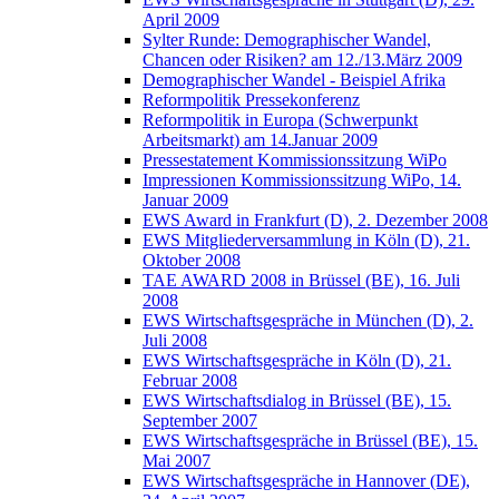
April 2009
Sylter Runde: Demographischer Wandel,
Chancen oder Risiken? am 12./13.März 2009
Demographischer Wandel - Beispiel Afrika
Reformpolitik Pressekonferenz
Reformpolitik in Europa (Schwerpunkt
Arbeitsmarkt) am 14.Januar 2009
Pressestatement Kommissionssitzung WiPo
Impressionen Kommissionssitzung WiPo, 14.
Januar 2009
EWS Award in Frankfurt (D), 2. Dezember 2008
EWS Mitgliederversammlung in Köln (D), 21.
Oktober 2008
TAE AWARD 2008 in Brüssel (BE), 16. Juli
2008
EWS Wirtschaftsgespräche in München (D), 2.
Juli 2008
EWS Wirtschaftsgespräche in Köln (D), 21.
Februar 2008
EWS Wirtschaftsdialog in Brüssel (BE), 15.
September 2007
EWS Wirtschaftsgespräche in Brüssel (BE), 15.
Mai 2007
EWS Wirtschaftsgespräche in Hannover (DE),