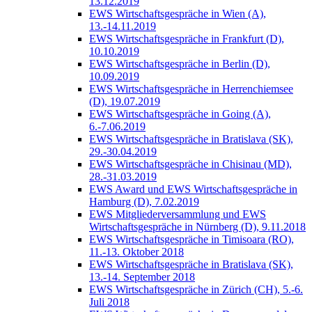
13.12.2019
EWS Wirtschaftsgespräche in Wien (A),
13.-14.11.2019
EWS Wirtschaftsgespräche in Frankfurt (D),
10.10.2019
EWS Wirtschaftsgespräche in Berlin (D),
10.09.2019
EWS Wirtschaftsgespräche in Herrenchiemsee
(D), 19.07.2019
EWS Wirtschaftsgespräche in Going (A),
6.-7.06.2019
EWS Wirtschaftsgespräche in Bratislava (SK),
29.-30.04.2019
EWS Wirtschaftsgespräche in Chisinau (MD),
28.-31.03.2019
EWS Award und EWS Wirtschaftsgespräche in
Hamburg (D), 7.02.2019
EWS Mitgliederversammlung und EWS
Wirtschaftsgespräche in Nürnberg (D), 9.11.2018
EWS Wirtschaftsgespräche in Timisoara (RO),
11.-13. Oktober 2018
EWS Wirtschaftsgespräche in Bratislava (SK),
13.-14. September 2018
EWS Wirtschaftsgespräche in Zürich (CH), 5.-6.
Juli 2018