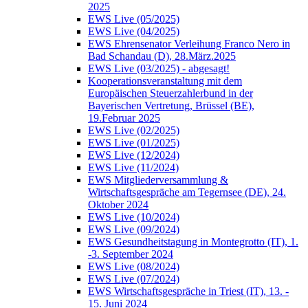
2025
EWS Live (05/2025)
EWS Live (04/2025)
EWS Ehrensenator Verleihung Franco Nero in
Bad Schandau (D), 28.März.2025
EWS Live (03/2025) - abgesagt!
Kooperationsveranstaltung mit dem
Europäischen Steuerzahlerbund in der
Bayerischen Vertretung, Brüssel (BE),
19.Februar 2025
EWS Live (02/2025)
EWS Live (01/2025)
EWS Live (12/2024)
EWS Live (11/2024)
EWS Mitgliederversammlung &
Wirtschaftsgespräche am Tegernsee (DE), 24.
Oktober 2024
EWS Live (10/2024)
EWS Live (09/2024)
EWS Gesundheitstagung in Montegrotto (IT), 1.
-3. September 2024
EWS Live (08/2024)
EWS Live (07/2024)
EWS Wirtschaftsgespräche in Triest (IT), 13. -
15. Juni 2024