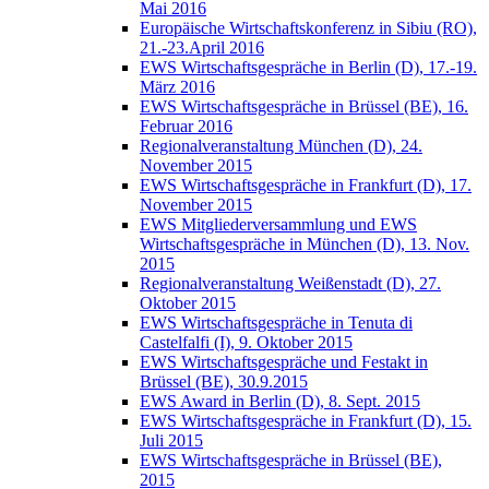
Mai 2016
Europäische Wirtschaftskonferenz in Sibiu (RO),
21.-23.April 2016
EWS Wirtschaftsgespräche in Berlin (D), 17.-19.
März 2016
EWS Wirtschaftsgespräche in Brüssel (BE), 16.
Februar 2016
Regionalveranstaltung München (D), 24.
November 2015
EWS Wirtschaftsgespräche in Frankfurt (D), 17.
November 2015
EWS Mitgliederversammlung und EWS
Wirtschaftsgespräche in München (D), 13. Nov.
2015
Regionalveranstaltung Weißenstadt (D), 27.
Oktober 2015
EWS Wirtschaftsgespräche in Tenuta di
Castelfalfi (I), 9. Oktober 2015
EWS Wirtschaftsgespräche und Festakt in
Brüssel (BE), 30.9.2015
EWS Award in Berlin (D), 8. Sept. 2015
EWS Wirtschaftsgespräche in Frankfurt (D), 15.
Juli 2015
EWS Wirtschaftsgespräche in Brüssel (BE),
2015