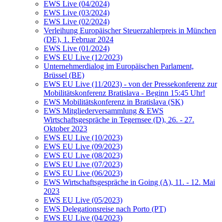
EWS Live (04/2024)
EWS Live (03/2024)
EWS Live (02/2024)
Verleihung Europäischer Steuerzahlerpreis in München
(DE), 1. Februar 2024
EWS Live (01/2024)
EWS EU Live (12/2023)
Unternehmerdialog im Europäischen Parlament,
Brüssel (BE)
EWS EU Live (11/2023) - von der Pressekonferenz zur
Mobilitätskonferenz Bratislava - Beginn 15:45 Uhr!
EWS Mobilitätskonferenz in Bratislava (SK)
EWS Mitgliederversammlung & EWS
Wirtschaftsgespräche in Tegernsee (D), 26. - 27.
Oktober 2023
EWS EU Live (10/2023)
EWS EU Live (09/2023)
EWS EU Live (08/2023)
EWS EU Live (07/2023)
EWS EU Live (06/2023)
EWS Wirtschaftsgespräche in Going (A), 11. - 12. Mai
2023
EWS EU Live (05/2023)
EWS Delegationsreise nach Porto (PT)
EWS EU Live (04/2023)