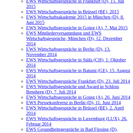
EWS Wirtschaftsgespräche in Frankfurt (D), 15. Juli
2015
EWS Wirtschaftsgespräche in Brüssel (BE), 2015
EWS Wirtschaftsakademie 2015 in München (D), 8.
Juni 2015
EWS Wirtschaftsgespräche in Going (A), 7. Mai 2015
EWS Mitgliederversammlung und EWS
Wirtschaftsgespräche, München (D), 12. Dezember
2014
EWS Wirtschaftsgespräche in Berlin (D), 13.
November 2014
EWS Wirtschaftsgespräche in Stäfa (CH), 1. Oktober
2014
EWS Wirtschaftsgespräche in Batumi (GE), 15. August
2014
EWS Wirtschaftsgespräche Frankfurt (D), 23. Juli 2014
EWS Wirtschaftsgespräche und Award in Schloss
Bensberg (D), 7. Juli 2014
EWS Wirtschaftsgespräche in Going (A), 26. Juni 2014
EWS Pressekonferenz in Berlin (D), 11. Juni 2014
EWS Wirtschaftsgespräche in Brüssel (BE), 2. April
2014
EWS Wirtschaftsgespräche in Luxemburg (LUX), 26.
Februar 2014
EWS Gesundheitsgespräche in Bad Füssing (D),