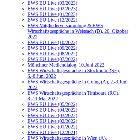
EWS EU Live (03/2023)
EWS EU Live (02/2023)
EWS EU Live (01/2023)
EWS EU Live (12/2022)
EWS Mitgliederversammlung & EWS
Wirtschaftsgespräche in Weissach (D), 20. Oktober
2022
EWS EU Live (10/2022)
EWS EU Live (09/2022)
EWS EU Live (08/2022)
EWS EU Live (07/2022)
Münchner Mediendialog, 10.Juni 2022
EWS Wirtschaftsgespräche in Stockholm (SE),
6.-8.Juni 2022
EWS Wirtschaftsgespräche in Going (A), 2.-3.Juni
2022
EWS Wirtschaftsgespräche in Timisoara (RO),
8.-11.Mai 2022
EWS EU Live (05/2022)
EWS EU Live (04/2022)
EWS EU Live (03/2022)
EWS EU Live (02/2022)
EWS EU Live (01/2022)
EWS EU Live (12/2021)
EWS Wirtschaftsgespräche in Wien (A),