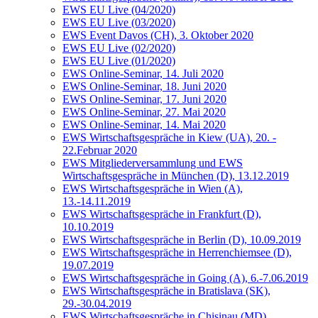
EWS EU Live (04/2020)
EWS EU Live (03/2020)
EWS Event Davos (CH), 3. Oktober 2020
EWS EU Live (02/2020)
EWS EU Live (01/2020)
EWS Online-Seminar, 14. Juli 2020
EWS Online-Seminar, 18. Juni 2020
EWS Online-Seminar, 17. Juni 2020
EWS Online-Seminar, 27. Mai 2020
EWS Online-Seminar, 14. Mai 2020
EWS Wirtschaftsgespräche in Kiew (UA), 20. -
22.Februar 2020
EWS Mitgliederversammlung und EWS
Wirtschaftsgespräche in München (D), 13.12.2019
EWS Wirtschaftsgespräche in Wien (A),
13.-14.11.2019
EWS Wirtschaftsgespräche in Frankfurt (D),
10.10.2019
EWS Wirtschaftsgespräche in Berlin (D), 10.09.2019
EWS Wirtschaftsgespräche in Herrenchiemsee (D),
19.07.2019
EWS Wirtschaftsgespräche in Going (A), 6.-7.06.2019
EWS Wirtschaftsgespräche in Bratislava (SK),
29.-30.04.2019
EWS Wirtschaftsgespräche in Chisinau (MD),