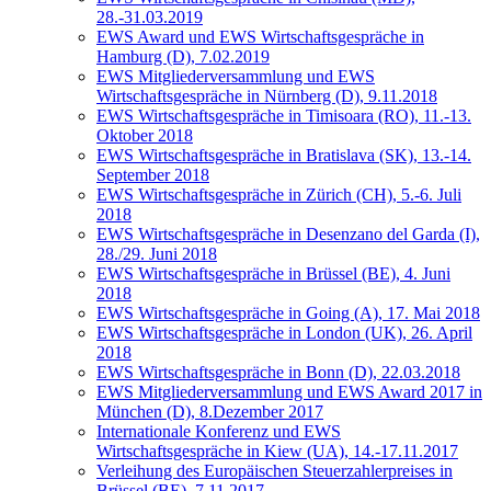
28.-31.03.2019
EWS Award und EWS Wirtschaftsgespräche in
Hamburg (D), 7.02.2019
EWS Mitgliederversammlung und EWS
Wirtschaftsgespräche in Nürnberg (D), 9.11.2018
EWS Wirtschaftsgespräche in Timisoara (RO), 11.-13.
Oktober 2018
EWS Wirtschaftsgespräche in Bratislava (SK), 13.-14.
September 2018
EWS Wirtschaftsgespräche in Zürich (CH), 5.-6. Juli
2018
EWS Wirtschaftsgespräche in Desenzano del Garda (I),
28./29. Juni 2018
EWS Wirtschaftsgespräche in Brüssel (BE), 4. Juni
2018
EWS Wirtschaftsgespräche in Going (A), 17. Mai 2018
EWS Wirtschaftsgespräche in London (UK), 26. April
2018
EWS Wirtschaftsgespräche in Bonn (D), 22.03.2018
EWS Mitgliederversammlung und EWS Award 2017 in
München (D), 8.Dezember 2017
Internationale Konferenz und EWS
Wirtschaftsgespräche in Kiew (UA), 14.-17.11.2017
Verleihung des Europäischen Steuerzahlerpreises in
Brüssel (BE), 7.11.2017