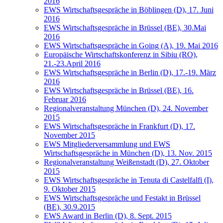
2016
EWS Wirtschaftsgespräche in Böblingen (D), 17. Juni
2016
EWS Wirtschaftsgespräche in Brüssel (BE), 30.Mai
2016
EWS Wirtschaftsgespräche in Going (A), 19. Mai 2016
Europäische Wirtschaftskonferenz in Sibiu (RO),
21.-23.April 2016
EWS Wirtschaftsgespräche in Berlin (D), 17.-19. März
2016
EWS Wirtschaftsgespräche in Brüssel (BE), 16.
Februar 2016
Regionalveranstaltung München (D), 24. November
2015
EWS Wirtschaftsgespräche in Frankfurt (D), 17.
November 2015
EWS Mitgliederversammlung und EWS
Wirtschaftsgespräche in München (D), 13. Nov. 2015
Regionalveranstaltung Weißenstadt (D), 27. Oktober
2015
EWS Wirtschaftsgespräche in Tenuta di Castelfalfi (I),
9. Oktober 2015
EWS Wirtschaftsgespräche und Festakt in Brüssel
(BE), 30.9.2015
EWS Award in Berlin (D), 8. Sept. 2015