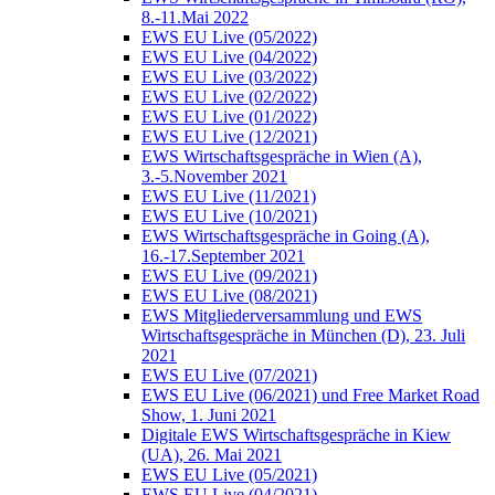
8.-11.Mai 2022
EWS EU Live (05/2022)
EWS EU Live (04/2022)
EWS EU Live (03/2022)
EWS EU Live (02/2022)
EWS EU Live (01/2022)
EWS EU Live (12/2021)
EWS Wirtschaftsgespräche in Wien (A),
3.-5.November 2021
EWS EU Live (11/2021)
EWS EU Live (10/2021)
EWS Wirtschaftsgespräche in Going (A),
16.-17.September 2021
EWS EU Live (09/2021)
EWS EU Live (08/2021)
EWS Mitgliederversammlung und EWS
Wirtschaftsgespräche in München (D), 23. Juli
2021
EWS EU Live (07/2021)
EWS EU Live (06/2021) und Free Market Road
Show, 1. Juni 2021
Digitale EWS Wirtschaftsgespräche in Kiew
(UA), 26. Mai 2021
EWS EU Live (05/2021)
EWS EU Live (04/2021)