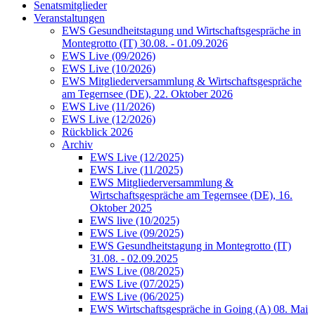
Senatsmitglieder
Veranstaltungen
EWS Gesundheitstagung und Wirtschaftsgespräche in
Montegrotto (IT) 30.08. - 01.09.2026
EWS Live (09/2026)
EWS Live (10/2026)
EWS Mitgliederversammlung & Wirtschaftsgespräche
am Tegernsee (DE), 22. Oktober 2026
EWS Live (11/2026)
EWS Live (12/2026)
Rückblick 2026
Archiv
EWS Live (12/2025)
EWS Live (11/2025)
EWS Mitgliederversammlung &
Wirtschaftsgespräche am Tegernsee (DE), 16.
Oktober 2025
EWS live (10/2025)
EWS Live (09/2025)
EWS Gesundheitstagung in Montegrotto (IT)
31.08. - 02.09.2025
EWS Live (08/2025)
EWS Live (07/2025)
EWS Live (06/2025)
EWS Wirtschaftsgespräche in Going (A) 08. Mai