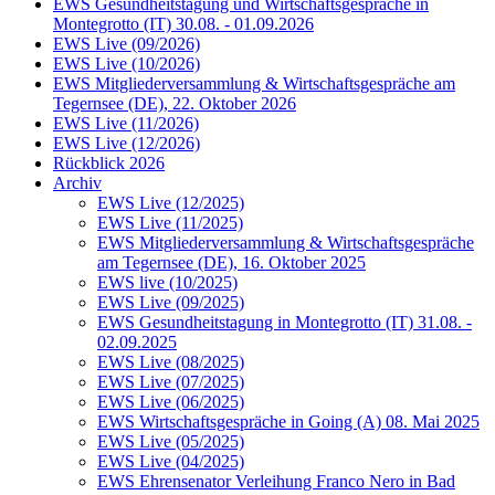
EWS Gesundheitstagung und Wirtschaftsgespräche in
Montegrotto (IT) 30.08. - 01.09.2026
EWS Live (09/2026)
EWS Live (10/2026)
EWS Mitgliederversammlung & Wirtschaftsgespräche am
Tegernsee (DE), 22. Oktober 2026
EWS Live (11/2026)
EWS Live (12/2026)
Rückblick 2026
Archiv
EWS Live (12/2025)
EWS Live (11/2025)
EWS Mitgliederversammlung & Wirtschaftsgespräche
am Tegernsee (DE), 16. Oktober 2025
EWS live (10/2025)
EWS Live (09/2025)
EWS Gesundheitstagung in Montegrotto (IT) 31.08. -
02.09.2025
EWS Live (08/2025)
EWS Live (07/2025)
EWS Live (06/2025)
EWS Wirtschaftsgespräche in Going (A) 08. Mai 2025
EWS Live (05/2025)
EWS Live (04/2025)
EWS Ehrensenator Verleihung Franco Nero in Bad