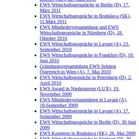
EWS Wirtschaftsgerspräche in Berlin (D), 17.
März 2011
EWS Wirtschaftsgespräche in Bratislava (SK),
11.März 2011
EWS Mitgliederversammlung und EWS
Wirtschaftsgespräche in Nürnberg (D), 18.
Oktober 2010
EWS Wirtschaftsgespräche in Lavant (A), 23.
September 2010
EWS Wirtschaftsgespräche in Frankfurt (D), 10.
Juni 2010
Gründungsversammlung EWS Sektion
Österreich in Wien (A), 7. Mai 2010
EWS Wirtschaftsgepräche in Petersberg (D), 2.
April 2010
EWS Award in Niederanven (LUX), 19.
November 2009
EWS Mitgliederversammlung in Lavant (A),
18.September 2009
EWS Wirtschaftsgespräche in Lavant (A), 17.
September 2009
EWS Wirtschaftsgespräche in Berlin (D), 30 Juni
2009
EWS Kongress in Bratislava (SK), 26. Mai 2009
EWS Wirtschaftsgespräche in Stuttgart (D), 29.