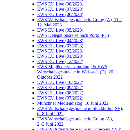
EWS EU Live (08/2023)
EWS EU Live (07/2023)
EWS EU Live (06/2023)
EWS Wirtschaftsgespräche in Going (A), 11. -
12. Mai 2023
EWS EU Live (05/2023)
EWS Delegationsreise nach Porto (PT)
EWS EU Live (04/2023)
EWS EU Live (03/2023)
EWS EU Live (02/2023)
EWS EU Live (01/2023)
EWS EU Live (12/2022)
EWS Mitgliederversammlung & EWS
Wirtschaftsgespräche in Weissach (D), 20.
Oktober 2022
EWS EU Live (10/2022)
EWS EU Live (09/2022)
EWS EU Live (08/2022)
EWS EU Live (07/2022)
Münchner Mediendialog, 10.Juni 2022
EWS Wirtschaftsgespräche in Stockholm (SE),
6.-8.Juni 2022
EWS Wirtschaftsgespräche in Going (A),
2.-3.Juni 2022
EWS Wirtschaftsgespräche in Timisoara (RO),