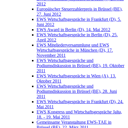
2012
Europäischer Steuerzahlerpreis in Brüssel (BE),
27. Juni 2012
EWS Wirtschaftsgespräche in Frankfurt (D), 5.
Juni 2012
EWS Award in Berlin (D), 14. Mai 2012
EWS Wirtschaftsgespräche in Berlin (D), 25.
April 2012
EWS Mitgliederversammlung und EWS
Wirtschaftsgespräche in München (D), 17.
November 2011
EWS Wirtschaftsgespräche und
Podiumsdiskussion in Brüssel (BE), 19. Oktober
2011
EWS Wirtschaftsgespräche in Wien (A), 13.
Oktober 2011
EWS Wirtschaftsgespräche und
Podiumsdiskussion in Brüssel (BE), 28. Juni
2011
EWS Wirtschaftsgespräche in Frankfurt (D), 24.
Mai 2011
EWS Kongress und Wirtschaftsgespräche Jalta,
18. - 19. Mai 2011
Gemeinsame Veranstaltung EWS-TAE in
Brüssel (BE), 22. März 2011