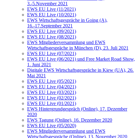
3.-5.November 2021
EWS EU Live (11/2021)
EWS EU Live (10/2021)
EWS Wirtschaftsgespräche in Going (A),
16.-17.September 2021
EWS EU Live (09/2021)
EWS EU Live (08/2021)
EWS Mitgliederversammlung und EWS
Wirtschaftsgespräche in München (D), 23. Juli 2021
EWS EU Live (07/2021)
EWS EU Live (06/2021) und Free Market Road Show,
1. Juni 2021
Digitale EWS Wirtschaftsgespräche in Kiew (UA), 26.
Mai 2021
EWS EU Live (05/2021)
EWS EU Live (04/2021)
EWS EU Live (03/2021)
EWS EU Live (02/2021)
EWS EU Live (01/2021)
EWS Hintergrundgespräch (Online), 17. Dezember
2020
EWS Tagung (Online), 16. Dezember 2020
EWS EU Live (05/2020)
EWS Mitgliederversammlung und EWS
Wirtschaftsgespräche (Online), 13. November 2020