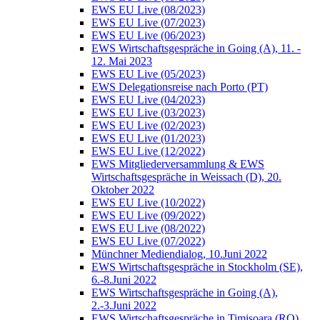
EWS EU Live (08/2023)
EWS EU Live (07/2023)
EWS EU Live (06/2023)
EWS Wirtschaftsgespräche in Going (A), 11. -
12. Mai 2023
EWS EU Live (05/2023)
EWS Delegationsreise nach Porto (PT)
EWS EU Live (04/2023)
EWS EU Live (03/2023)
EWS EU Live (02/2023)
EWS EU Live (01/2023)
EWS EU Live (12/2022)
EWS Mitgliederversammlung & EWS
Wirtschaftsgespräche in Weissach (D), 20.
Oktober 2022
EWS EU Live (10/2022)
EWS EU Live (09/2022)
EWS EU Live (08/2022)
EWS EU Live (07/2022)
Münchner Mediendialog, 10.Juni 2022
EWS Wirtschaftsgespräche in Stockholm (SE),
6.-8.Juni 2022
EWS Wirtschaftsgespräche in Going (A),
2.-3.Juni 2022
EWS Wirtschaftsgespräche in Timisoara (RO),