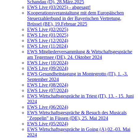
Schandau (D), 28.März.2025
EWS Live (03/2025) - abgesagt!
Kooperationsveranstaltung mit dem Europäischen
Steuerzahlerbund in der Bayerischen Vertretung,
Brüssel (BE), 19.Februar 2025
EWS Live (02/2025)
EWS Live (01/2025)
EWS Live (12/2024)
EWS Live (11/2024)
EWS Mitgliederversammlung & Wirtschaftsgespräche
am Tegernsee (DE), 24. Oktober 2024
EWS Live (10/2024)
EWS Live (09/2024)
EWS Gesundheitstagung in Montegrotto (IT), 1. -3.
September 2024
EWS Live (08/2024)
EWS Live (07/2024)
EWS Wirtschaftsgespräche in Triest (IT), 13. - 15. Juni
2024
EWS Live (06/2024)
EWS Wirtschaftsgespräche & Besuch des Musicals
"Zeppelin" in Füssen (DE), 25. Mai 2024
EWS Live (05/2024)
EWS Wirtschaftsgespräche in Going (A) 02.-03. Mai
2024