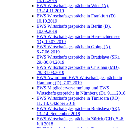
13.12.2019
EWS Wirtschaftsgespräche in Wien (A),
13.-14.11.2019
EWS Wirtschaftsgespräche in Frankfurt (D),
10.10.2019
EWS Wirtschaftsgespräche in Berlin (D),
10.09.2019
EWS Wirtschaftsgespräche in Herrenchiemsee
(D), 19.07.2019
EWS Wirtschaftsgespräche in Going (A),
6.-7.06.2019
EWS Wirtschaftsgespräche in Bratislava (SK),
29.-30.04.2019
EWS Wirtschaftsgespräche in Chisinau (MD),
28.-31.03.2019
EWS Award und EWS Wirtschaftsgespräche in
Hamburg (D), 7.02.2019
EWS Mitgliederversammlung und EWS
Wirtschaftsgespräche in Nürnberg (D), 9.11.2018
EWS Wirtschaftsgespräche in Timisoara (RO),
11.-13. Oktober 2018
EWS Wirtschaftsgespräche in Bratislava (SK),
13.-14. September 2018
EWS Wirtschaftsgespräche in Zürich (CH), 5.-6.
Juli 2018