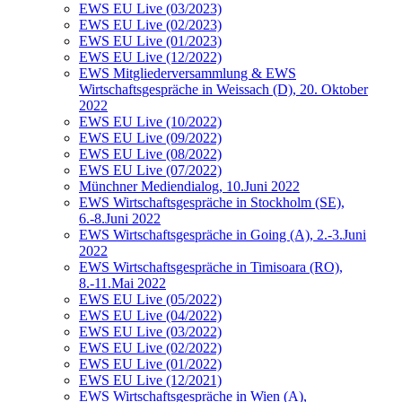
EWS EU Live (03/2023)
EWS EU Live (02/2023)
EWS EU Live (01/2023)
EWS EU Live (12/2022)
EWS Mitgliederversammlung & EWS
Wirtschaftsgespräche in Weissach (D), 20. Oktober
2022
EWS EU Live (10/2022)
EWS EU Live (09/2022)
EWS EU Live (08/2022)
EWS EU Live (07/2022)
Münchner Mediendialog, 10.Juni 2022
EWS Wirtschaftsgespräche in Stockholm (SE),
6.-8.Juni 2022
EWS Wirtschaftsgespräche in Going (A), 2.-3.Juni
2022
EWS Wirtschaftsgespräche in Timisoara (RO),
8.-11.Mai 2022
EWS EU Live (05/2022)
EWS EU Live (04/2022)
EWS EU Live (03/2022)
EWS EU Live (02/2022)
EWS EU Live (01/2022)
EWS EU Live (12/2021)
EWS Wirtschaftsgespräche in Wien (A),