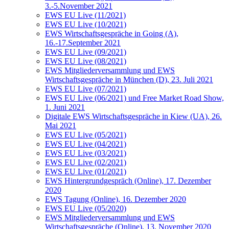
3.-5.November 2021
EWS EU Live (11/2021)
EWS EU Live (10/2021)
EWS Wirtschaftsgespräche in Going (A),
16.-17.September 2021
EWS EU Live (09/2021)
EWS EU Live (08/2021)
EWS Mitgliederversammlung und EWS
Wirtschaftsgespräche in München (D), 23. Juli 2021
EWS EU Live (07/2021)
EWS EU Live (06/2021) und Free Market Road Show,
1. Juni 2021
Digitale EWS Wirtschaftsgespräche in Kiew (UA), 26.
Mai 2021
EWS EU Live (05/2021)
EWS EU Live (04/2021)
EWS EU Live (03/2021)
EWS EU Live (02/2021)
EWS EU Live (01/2021)
EWS Hintergrundgespräch (Online), 17. Dezember
2020
EWS Tagung (Online), 16. Dezember 2020
EWS EU Live (05/2020)
EWS Mitgliederversammlung und EWS
Wirtschaftsgespräche (Online), 13. November 2020