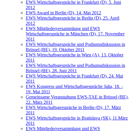
EWS Wirtschaftsgespräche in Frankfurt (D), 5. Juni
2012
EWS Award in Berlin (D), 14. Mai 2012
EWS Wirtschaftsgespräche in Berlin (D), 25. April
2012
EWS Mitgliederversammlung und EWS
Wirtschaftsgespräche in München (D), 17. November
2011
EWS Wirtschaftsgespräche und Podiumsdiskussion in
Brüssel (BE), 19. Oktober 2011
EWS Wirtschaftsgespräche in Wien (A), 13. Oktober
2011
EWS Wirtschaftsgespräche und Podiumsdiskussion in
Brüssel (BE), 28. Juni 2011
EWS Wirtschaftsgespräche in Frankfurt (D), 24. Mai
2011
EWS Kongress und Wirtschaftsgespräche Jalta, 18. -
19. Mai 2011
Gemeinsame Veranstaltung EWS-TAE in Brüssel (BE),
22. März 2011
EWS Wirtschaftsgerspräche in Berlin (D), 17. März
2011
EWS Wirtschaftsgespräche in Bratislava (SK), 11.März
2011
EWS Mitgliederversammlung und EWS