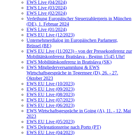
EWS Live (04/2024)
EWS Live (03/2024)
EWS Live (02/2024)
Verleihung Europäischer Steuerzahlerpreis in München
(DE), 1. Februar 2024
EWS Live (01/2024)
EWS EU Live (12/2023)
Unternehmerdialog im Europäischen Parlament,
Brüssel (BE)
EWS EU Live (11/2023) - von der Pressekonferenz zur
Mobilitätskonferenz Bratislava - Beginn 15:45 Uhr!
EWS Mobilitätskonferenz in Bratislava (SK)
EWS Mitgliederversammlung & EWS
Wirtschaftsgespräche in Tegernsee (D), 26. - 27.
Oktober 2023
EWS EU Live (10/2023)
EWS EU Live (09/2023)
EWS EU Live (08/2023)
EWS EU Live (07/2023)
EWS EU Live (06/2023)
EWS Wirtschaftsgespräche in Going (A), 11. - 12. Mai
2023
EWS EU Live (05/2023)
EWS Delegationsreise nach Porto (PT)
EWS EU Live (04/2023)