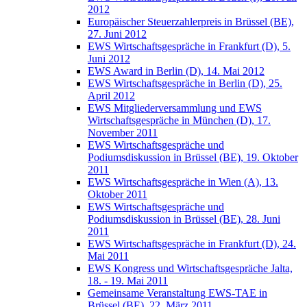
2012
Europäischer Steuerzahlerpreis in Brüssel (BE),
27. Juni 2012
EWS Wirtschaftsgespräche in Frankfurt (D), 5.
Juni 2012
EWS Award in Berlin (D), 14. Mai 2012
EWS Wirtschaftsgespräche in Berlin (D), 25.
April 2012
EWS Mitgliederversammlung und EWS
Wirtschaftsgespräche in München (D), 17.
November 2011
EWS Wirtschaftsgespräche und
Podiumsdiskussion in Brüssel (BE), 19. Oktober
2011
EWS Wirtschaftsgespräche in Wien (A), 13.
Oktober 2011
EWS Wirtschaftsgespräche und
Podiumsdiskussion in Brüssel (BE), 28. Juni
2011
EWS Wirtschaftsgespräche in Frankfurt (D), 24.
Mai 2011
EWS Kongress und Wirtschaftsgespräche Jalta,
18. - 19. Mai 2011
Gemeinsame Veranstaltung EWS-TAE in
Brüssel (BE), 22. März 2011