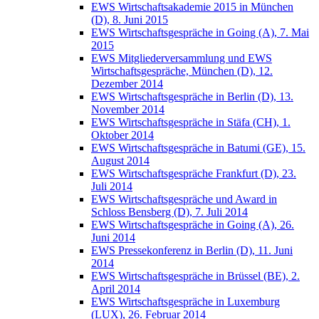
EWS Wirtschaftsakademie 2015 in München
(D), 8. Juni 2015
EWS Wirtschaftsgespräche in Going (A), 7. Mai
2015
EWS Mitgliederversammlung und EWS
Wirtschaftsgespräche, München (D), 12.
Dezember 2014
EWS Wirtschaftsgespräche in Berlin (D), 13.
November 2014
EWS Wirtschaftsgespräche in Stäfa (CH), 1.
Oktober 2014
EWS Wirtschaftsgespräche in Batumi (GE), 15.
August 2014
EWS Wirtschaftsgespräche Frankfurt (D), 23.
Juli 2014
EWS Wirtschaftsgespräche und Award in
Schloss Bensberg (D), 7. Juli 2014
EWS Wirtschaftsgespräche in Going (A), 26.
Juni 2014
EWS Pressekonferenz in Berlin (D), 11. Juni
2014
EWS Wirtschaftsgespräche in Brüssel (BE), 2.
April 2014
EWS Wirtschaftsgespräche in Luxemburg
(LUX), 26. Februar 2014