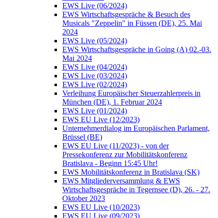
EWS Live (06/2024)
EWS Wirtschaftsgespräche & Besuch des
Musicals "Zeppelin" in Füssen (DE), 25. Mai
2024
EWS Live (05/2024)
EWS Wirtschaftsgespräche in Going (A) 02.-03.
Mai 2024
EWS Live (04/2024)
EWS Live (03/2024)
EWS Live (02/2024)
Verleihung Europäischer Steuerzahlerpreis in
München (DE), 1. Februar 2024
EWS Live (01/2024)
EWS EU Live (12/2023)
Unternehmerdialog im Europäischen Parlament,
Brüssel (BE)
EWS EU Live (11/2023) - von der
Pressekonferenz zur Mobilitätskonferenz
Bratislava - Beginn 15:45 Uhr!
EWS Mobilitätskonferenz in Bratislava (SK)
EWS Mitgliederversammlung & EWS
Wirtschaftsgespräche in Tegernsee (D), 26. - 27.
Oktober 2023
EWS EU Live (10/2023)
EWS EU Live (09/2023)