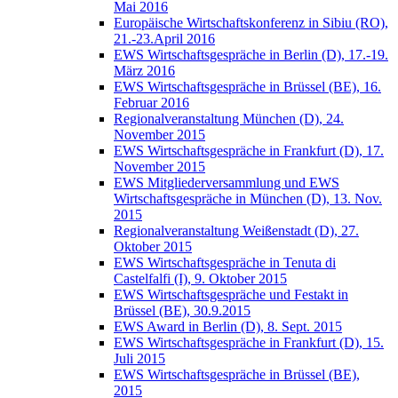
Mai 2016
Europäische Wirtschaftskonferenz in Sibiu (RO),
21.-23.April 2016
EWS Wirtschaftsgespräche in Berlin (D), 17.-19.
März 2016
EWS Wirtschaftsgespräche in Brüssel (BE), 16.
Februar 2016
Regionalveranstaltung München (D), 24.
November 2015
EWS Wirtschaftsgespräche in Frankfurt (D), 17.
November 2015
EWS Mitgliederversammlung und EWS
Wirtschaftsgespräche in München (D), 13. Nov.
2015
Regionalveranstaltung Weißenstadt (D), 27.
Oktober 2015
EWS Wirtschaftsgespräche in Tenuta di
Castelfalfi (I), 9. Oktober 2015
EWS Wirtschaftsgespräche und Festakt in
Brüssel (BE), 30.9.2015
EWS Award in Berlin (D), 8. Sept. 2015
EWS Wirtschaftsgespräche in Frankfurt (D), 15.
Juli 2015
EWS Wirtschaftsgespräche in Brüssel (BE),
2015