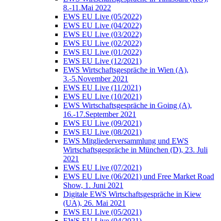
8.-11.Mai 2022
EWS EU Live (05/2022)
EWS EU Live (04/2022)
EWS EU Live (03/2022)
EWS EU Live (02/2022)
EWS EU Live (01/2022)
EWS EU Live (12/2021)
EWS Wirtschaftsgespräche in Wien (A),
3.-5.November 2021
EWS EU Live (11/2021)
EWS EU Live (10/2021)
EWS Wirtschaftsgespräche in Going (A),
16.-17.September 2021
EWS EU Live (09/2021)
EWS EU Live (08/2021)
EWS Mitgliederversammlung und EWS
Wirtschaftsgespräche in München (D), 23. Juli
2021
EWS EU Live (07/2021)
EWS EU Live (06/2021) und Free Market Road
Show, 1. Juni 2021
Digitale EWS Wirtschaftsgespräche in Kiew
(UA), 26. Mai 2021
EWS EU Live (05/2021)
EWS EU Live (04/2021)