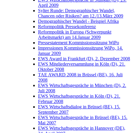
April 2009
Sylter Runde: Demographischer Wandel,
Chancen oder Risiken? am 12./13.März 2009
Demographischer Wandel - Beispiel Afrika
Reformpolitik Pressekonferenz
Reformpolitik in Europa (Schwerpunkt
Arbeitsmarkt) am 14.Januar 2009
Pressestatement Kommissionssitzung WiPo
Impressionen Kommissionssitzung WiPo, 14.
Januar 2009
EWS Award in Frankfurt (D), 2. Dezember 2008
EWS Mitgliederversammlung in Köln (D), 21.
Oktober 2008
TAE AWARD 2008 in Brüssel (BE), 16. Juli
2008
EWS Wirtschaftsgespräche in München (D), 2.
Juli 2008
EWS Wirtschaftsgespräche in Köln (D), 21.
Februar 2008
EWS Wirtschaftsdialog in Brüssel (BE), 15.
September 2007
EWS Wirtschaftsgespräche in Brüssel (BE), 15.
Mai 2007
EWS Wirtschaftsgespräche in Hannover (DE),