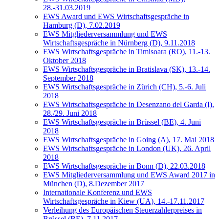
28.-31.03.2019
EWS Award und EWS Wirtschaftsgespräche in
Hamburg (D), 7.02.2019
EWS Mitgliederversammlung und EWS
Wirtschaftsgespräche in Nürnberg (D), 9.11.2018
EWS Wirtschaftsgespräche in Timisoara (RO), 11.-13.
Oktober 2018
EWS Wirtschaftsgespräche in Bratislava (SK), 13.-14.
September 2018
EWS Wirtschaftsgespräche in Zürich (CH), 5.-6. Juli
2018
EWS Wirtschaftsgespräche in Desenzano del Garda (I),
28./29. Juni 2018
EWS Wirtschaftsgespräche in Brüssel (BE), 4. Juni
2018
EWS Wirtschaftsgespräche in Going (A), 17. Mai 2018
EWS Wirtschaftsgespräche in London (UK), 26. April
2018
EWS Wirtschaftsgespräche in Bonn (D), 22.03.2018
EWS Mitgliederversammlung und EWS Award 2017 in
München (D), 8.Dezember 2017
Internationale Konferenz und EWS
Wirtschaftsgespräche in Kiew (UA), 14.-17.11.2017
Verleihung des Europäischen Steuerzahlerpreises in
Brüssel (BE), 7.11.2017