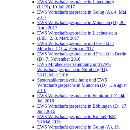
EWS Wirtschaftsgespräche in Luxemburg
(LUX), 10 Juli 2017
EWS Wirtschaftsgespräche in Going (A), 4. Mai
2017
EWS Wirtschaftsgespräche in München (D), 20.
April 2017
EWS Wirtschaftsgespräche in Liechtenstein
(LIE), 2.-3. März 2017
EWS Wirtschaftsgespräche und Festakt in
München (D), 4. Februar 2017
EWS Wirtschaftsgespräche und Festakt in Berlin
(D), 7. November 2016
EWS Mitgliederversammlung und EWS
Wirtschaftsgespräche in Nürnberg (D),
28.Oktober 2016
Steuerzahlerpreisverleihung und EWS
Wirtschaftsgespräche in München (D), 1. August
2016
EWS Wirtschaftsgespräche in Frankfurt (D), 04.
Juli 2016
EWS Wirtschaftsgespräche in Böblingen (D), 17.
Juni 2016
EWS Wirtschaftsgespräche in Brüssel (BE),
30.Mai 2016
EWS Wirtschaftsgespräche in Going (A), 19.