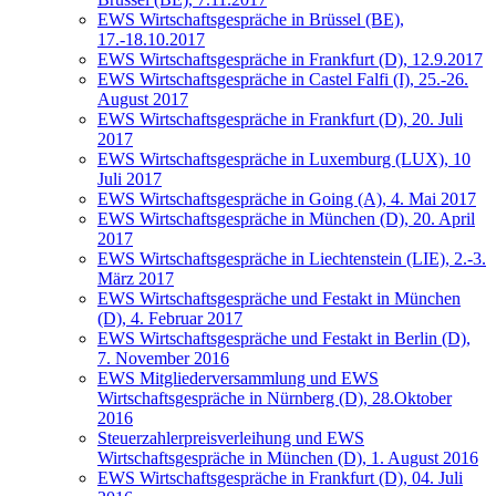
EWS Wirtschaftsgespräche in Brüssel (BE),
17.-18.10.2017
EWS Wirtschaftsgespräche in Frankfurt (D), 12.9.2017
EWS Wirtschaftsgespräche in Castel Falfi (I), 25.-26.
August 2017
EWS Wirtschaftsgespräche in Frankfurt (D), 20. Juli
2017
EWS Wirtschaftsgespräche in Luxemburg (LUX), 10
Juli 2017
EWS Wirtschaftsgespräche in Going (A), 4. Mai 2017
EWS Wirtschaftsgespräche in München (D), 20. April
2017
EWS Wirtschaftsgespräche in Liechtenstein (LIE), 2.-3.
März 2017
EWS Wirtschaftsgespräche und Festakt in München
(D), 4. Februar 2017
EWS Wirtschaftsgespräche und Festakt in Berlin (D),
7. November 2016
EWS Mitgliederversammlung und EWS
Wirtschaftsgespräche in Nürnberg (D), 28.Oktober
2016
Steuerzahlerpreisverleihung und EWS
Wirtschaftsgespräche in München (D), 1. August 2016
EWS Wirtschaftsgespräche in Frankfurt (D), 04. Juli