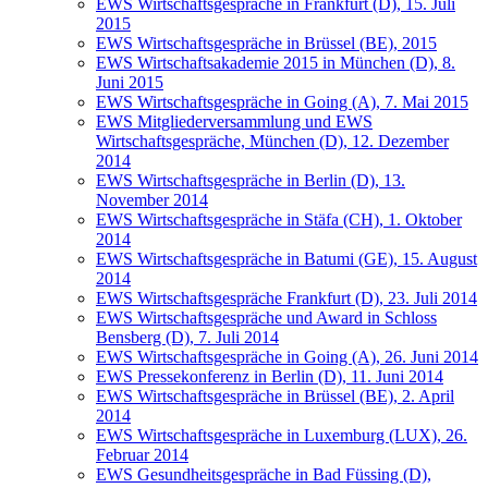
EWS Wirtschaftsgespräche in Frankfurt (D), 15. Juli
2015
EWS Wirtschaftsgespräche in Brüssel (BE), 2015
EWS Wirtschaftsakademie 2015 in München (D), 8.
Juni 2015
EWS Wirtschaftsgespräche in Going (A), 7. Mai 2015
EWS Mitgliederversammlung und EWS
Wirtschaftsgespräche, München (D), 12. Dezember
2014
EWS Wirtschaftsgespräche in Berlin (D), 13.
November 2014
EWS Wirtschaftsgespräche in Stäfa (CH), 1. Oktober
2014
EWS Wirtschaftsgespräche in Batumi (GE), 15. August
2014
EWS Wirtschaftsgespräche Frankfurt (D), 23. Juli 2014
EWS Wirtschaftsgespräche und Award in Schloss
Bensberg (D), 7. Juli 2014
EWS Wirtschaftsgespräche in Going (A), 26. Juni 2014
EWS Pressekonferenz in Berlin (D), 11. Juni 2014
EWS Wirtschaftsgespräche in Brüssel (BE), 2. April
2014
EWS Wirtschaftsgespräche in Luxemburg (LUX), 26.
Februar 2014
EWS Gesundheitsgespräche in Bad Füssing (D),