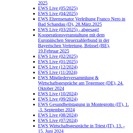
2025
EWS Live (05/2025)
EWS Live (04/2025)
EWS Ehrensenator Verleihung Franco Nero in
Bad Schandau (D), 28.März.2025
EWS Live (03/2025) - abgesagt!
Kooperationsveranstaltung mit dem
Europäischen Steuerzahlerbund in der
Bayerischen Vertretung, Brüssel (BE),
19.Februar 2025
EWS Live (02/2025)
EWS Live (01/2025)
EWS Live (12/2024)
EWS Live (11/2024)
EWS Mitgliederversammlung &
Wirtschaftsgespräche am Tegernsee (DE), 24.
Oktober 2024
EWS Live (10/2024)
EWS Live (09/2024)
EWS Gesundheitstagung in Montegrotto (IT), 1.
-3. September 2024
EWS Live (08/2024)
EWS Live (07/2024)
EWS Wirtschaftsgespräche in Triest (IT), 13. -
15. Juni 2024