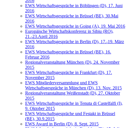
2016
EWS Wirtschaftsgespräche in Böblingen (D), 17. Juni
2016
EWS Wirtschaftsgespräche in Brüssel (BE), 30.Mai
2016
EWS Wirtschaftsgespräche in Going (A), 19. Mai 2016
Europäische Wirtschaftskonferenz in Sibiu (RO),
21.-23.April 2016
EWS Wirtschaftsgespräche in Berlin (D), 17.-19. März
2016
EWS Wirtschaftsgespräche in Brüssel (BE), 16.
Februar 2016
Regionalveranstaltung München (D), 24. November
2015
EWS Wirtschaftsgespräche in Frankfurt (D), 17.
November 2015
EWS Mitgliederversammlung und EWS
Wirtschaftsgespräche in München (D), 13. Nov. 2015
Regionalveranstaltung Weißenstadt (D), 27. Oktober
2015
EWS Wirtschaftsgespräche in Tenuta di Castelfalfi (I),
9. Oktober 2015
EWS Wirtschaftsgespräche und Festakt in Brüssel
(BE), 30.9.2015
EWS Award in Berlin (D), 8. Sept. 2015