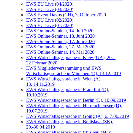
EWS EU Live (04/2020)
EWS EU Live (03/2020)
EWS Event Davos (CH), 3. Oktober 2020
EWS EU Live (02/2020)
EWS EU Live (01/2020)
EWS Online-Seminar, 14. Juli 2020
EWS Online-Seminar, 18. Juni 2020
EWS Online-Seminar, 17. Juni 2020
EWS Online-Seminar, 27. Mai 2020
EWS Online-Seminar, 14. Mai 2020
EWS Wirtschaftsgespräche in Kiew (UA), 20. -
22.Februar 2020
EWS Mitgliederversammlung und EWS
Wirtschaftsgespräche in München (D), 13.12.2019
EWS Wirtschaftsgespräche in Wien (A),
13.-14.11.2019
EWS Wirtschaftsgespräche in Frankfurt (D),
10.10.2019
EWS Wirtschaftsgespräche in Berlin (D), 10.09.2019
EWS Wirtschaftsgespräche in Herrenchiemsee (D),
19.07.2019
EWS Wirtschaftsgespräche in Going (A), 6.-7.06.2019
EWS Wirtschaftsgespräche in Bratislava (SK),
29.-30.04.2019
EWS Wirtschaftsgespräche in Chisinau (MD),