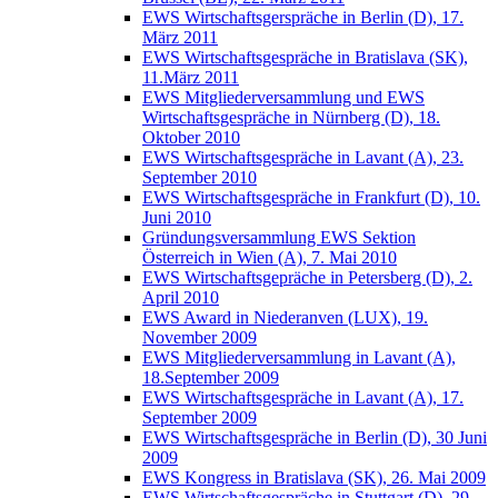
EWS Wirtschaftsgerspräche in Berlin (D), 17.
März 2011
EWS Wirtschaftsgespräche in Bratislava (SK),
11.März 2011
EWS Mitgliederversammlung und EWS
Wirtschaftsgespräche in Nürnberg (D), 18.
Oktober 2010
EWS Wirtschaftsgespräche in Lavant (A), 23.
September 2010
EWS Wirtschaftsgespräche in Frankfurt (D), 10.
Juni 2010
Gründungsversammlung EWS Sektion
Österreich in Wien (A), 7. Mai 2010
EWS Wirtschaftsgepräche in Petersberg (D), 2.
April 2010
EWS Award in Niederanven (LUX), 19.
November 2009
EWS Mitgliederversammlung in Lavant (A),
18.September 2009
EWS Wirtschaftsgespräche in Lavant (A), 17.
September 2009
EWS Wirtschaftsgespräche in Berlin (D), 30 Juni
2009
EWS Kongress in Bratislava (SK), 26. Mai 2009
EWS Wirtschaftsgespräche in Stuttgart (D), 29.