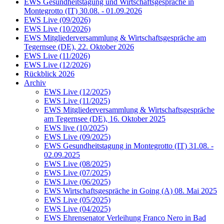
EWS Gesundheitstagung und Wirtschaftsgespräche in
Montegrotto (IT) 30.08. - 01.09.2026
EWS Live (09/2026)
EWS Live (10/2026)
EWS Mitgliederversammlung & Wirtschaftsgespräche am
Tegernsee (DE), 22. Oktober 2026
EWS Live (11/2026)
EWS Live (12/2026)
Rückblick 2026
Archiv
EWS Live (12/2025)
EWS Live (11/2025)
EWS Mitgliederversammlung & Wirtschaftsgespräche
am Tegernsee (DE), 16. Oktober 2025
EWS live (10/2025)
EWS Live (09/2025)
EWS Gesundheitstagung in Montegrotto (IT) 31.08. -
02.09.2025
EWS Live (08/2025)
EWS Live (07/2025)
EWS Live (06/2025)
EWS Wirtschaftsgespräche in Going (A) 08. Mai 2025
EWS Live (05/2025)
EWS Live (04/2025)
EWS Ehrensenator Verleihung Franco Nero in Bad