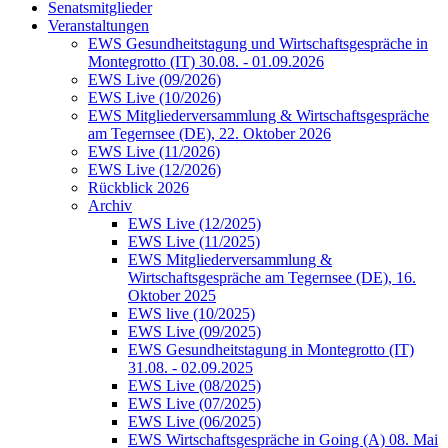
Senatsmitglieder
Veranstaltungen
EWS Gesundheitstagung und Wirtschaftsgespräche in
Montegrotto (IT) 30.08. - 01.09.2026
EWS Live (09/2026)
EWS Live (10/2026)
EWS Mitgliederversammlung & Wirtschaftsgespräche
am Tegernsee (DE), 22. Oktober 2026
EWS Live (11/2026)
EWS Live (12/2026)
Rückblick 2026
Archiv
EWS Live (12/2025)
EWS Live (11/2025)
EWS Mitgliederversammlung &
Wirtschaftsgespräche am Tegernsee (DE), 16.
Oktober 2025
EWS live (10/2025)
EWS Live (09/2025)
EWS Gesundheitstagung in Montegrotto (IT)
31.08. - 02.09.2025
EWS Live (08/2025)
EWS Live (07/2025)
EWS Live (06/2025)
EWS Wirtschaftsgespräche in Going (A) 08. Mai