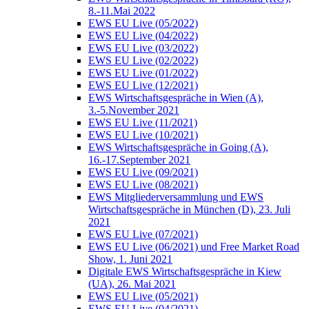
8.-11.Mai 2022
EWS EU Live (05/2022)
EWS EU Live (04/2022)
EWS EU Live (03/2022)
EWS EU Live (02/2022)
EWS EU Live (01/2022)
EWS EU Live (12/2021)
EWS Wirtschaftsgespräche in Wien (A),
3.-5.November 2021
EWS EU Live (11/2021)
EWS EU Live (10/2021)
EWS Wirtschaftsgespräche in Going (A),
16.-17.September 2021
EWS EU Live (09/2021)
EWS EU Live (08/2021)
EWS Mitgliederversammlung und EWS
Wirtschaftsgespräche in München (D), 23. Juli
2021
EWS EU Live (07/2021)
EWS EU Live (06/2021) und Free Market Road
Show, 1. Juni 2021
Digitale EWS Wirtschaftsgespräche in Kiew
(UA), 26. Mai 2021
EWS EU Live (05/2021)
EWS EU Live (04/2021)