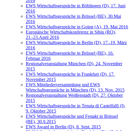
2016
EWS Wirtschaftsgespräche in Böblingen (D), 17. Juni
2016
EWS Wirtschaftsgespräche in Brüssel (BE), 30.Mai
2016
EWS Wirtschaftsgespräche in Going (A), 19. Mai 2016
Europäische Wirtschaftskonferenz in Sibiu (RO),
21.-23.April 2016
EWS Wirtschaftsgespräche in Berlin (D), 17.-19. März
2016
EWS Wirtschaftsgespräche in Brüssel (BE), 16.
Februar 2016
Regionalveranstaltung München (D), 24. November
2015
EWS Wirtschaftsgespräche in Frankfurt (D), 17.
November 2015
EWS Mitgliederversammlung und EWS
Wirtschaftsgespräche in München (D), 13. Nov. 2015
Regionalveranstaltung Weißenstadt (D), 27. Oktober
2015
EWS Wirtschaftsgespräche in Tenuta di Castelfalfi (I),
9. Oktober 2015
EWS Wirtschaftsgespräche und Festakt in Brüssel
(BE), 30.9.2015
EWS Award in Berlin (D), 8. Sept. 2015