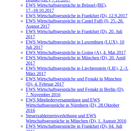
EWS Wirtschaftsgespräche in Brüssel (BE),
17.-18.10.2017
EWS Wirtschaftsgespräche in Frankfurt (D), 12.9.2017
EWS Wirtschaftsgespräche in Castel Falfi (I), 25.-26.
August 2017
EWS Wirtschaftsgespräche in Frankfurt (D), 20. Juli
2017
EWS Wirtschaftsgespräche in Luxemburg (LUX), 10
Juli 2017
EWS Wirtschaftsgespräche in Going (A), 4. Mai 2017
EWS Wirtschaftsgespräche in München (D), 20. April
2017
EWS Wirtschaftsgespräche in Liechtenstein (LIE), 2.-3.
März 2017
EWS Wirtschaftsgespräche und Festakt in München
(D), 4. Februar 2017
EWS Wirtschaftsgespräche und Festakt in Berlin (D),
7. November 2016
EWS Mitgliederversammlung und EWS
Wirtschaftsgespräche in Nürnberg (D), 28.Oktober
2016
Steuerzahlerpreisverleihung und EWS
Wirtschaftsgespräche in München (D), 1. August 2016
EWS Wirtschaftsgespräche in Frankfurt (D), 04. Juli