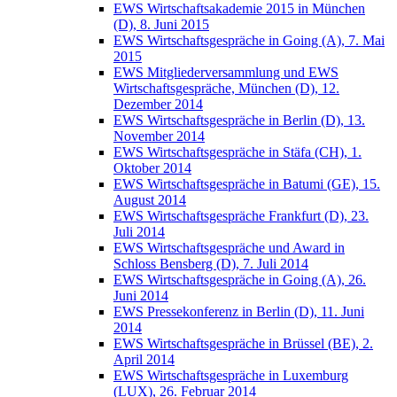
EWS Wirtschaftsakademie 2015 in München
(D), 8. Juni 2015
EWS Wirtschaftsgespräche in Going (A), 7. Mai
2015
EWS Mitgliederversammlung und EWS
Wirtschaftsgespräche, München (D), 12.
Dezember 2014
EWS Wirtschaftsgespräche in Berlin (D), 13.
November 2014
EWS Wirtschaftsgespräche in Stäfa (CH), 1.
Oktober 2014
EWS Wirtschaftsgespräche in Batumi (GE), 15.
August 2014
EWS Wirtschaftsgespräche Frankfurt (D), 23.
Juli 2014
EWS Wirtschaftsgespräche und Award in
Schloss Bensberg (D), 7. Juli 2014
EWS Wirtschaftsgespräche in Going (A), 26.
Juni 2014
EWS Pressekonferenz in Berlin (D), 11. Juni
2014
EWS Wirtschaftsgespräche in Brüssel (BE), 2.
April 2014
EWS Wirtschaftsgespräche in Luxemburg
(LUX), 26. Februar 2014