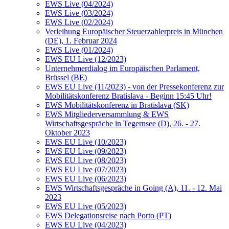
EWS Live (04/2024)
EWS Live (03/2024)
EWS Live (02/2024)
Verleihung Europäischer Steuerzahlerpreis in München
(DE), 1. Februar 2024
EWS Live (01/2024)
EWS EU Live (12/2023)
Unternehmerdialog im Europäischen Parlament,
Brüssel (BE)
EWS EU Live (11/2023) - von der Pressekonferenz zur
Mobilitätskonferenz Bratislava - Beginn 15:45 Uhr!
EWS Mobilitätskonferenz in Bratislava (SK)
EWS Mitgliederversammlung & EWS
Wirtschaftsgespräche in Tegernsee (D), 26. - 27.
Oktober 2023
EWS EU Live (10/2023)
EWS EU Live (09/2023)
EWS EU Live (08/2023)
EWS EU Live (07/2023)
EWS EU Live (06/2023)
EWS Wirtschaftsgespräche in Going (A), 11. - 12. Mai
2023
EWS EU Live (05/2023)
EWS Delegationsreise nach Porto (PT)
EWS EU Live (04/2023)