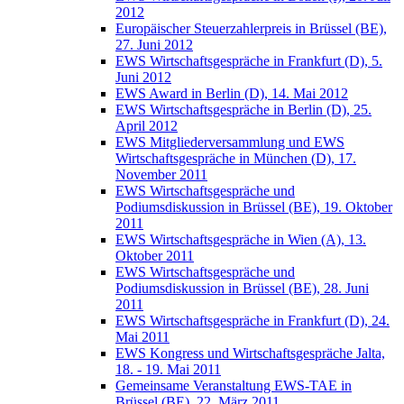
2012
Europäischer Steuerzahlerpreis in Brüssel (BE),
27. Juni 2012
EWS Wirtschaftsgespräche in Frankfurt (D), 5.
Juni 2012
EWS Award in Berlin (D), 14. Mai 2012
EWS Wirtschaftsgespräche in Berlin (D), 25.
April 2012
EWS Mitgliederversammlung und EWS
Wirtschaftsgespräche in München (D), 17.
November 2011
EWS Wirtschaftsgespräche und
Podiumsdiskussion in Brüssel (BE), 19. Oktober
2011
EWS Wirtschaftsgespräche in Wien (A), 13.
Oktober 2011
EWS Wirtschaftsgespräche und
Podiumsdiskussion in Brüssel (BE), 28. Juni
2011
EWS Wirtschaftsgespräche in Frankfurt (D), 24.
Mai 2011
EWS Kongress und Wirtschaftsgespräche Jalta,
18. - 19. Mai 2011
Gemeinsame Veranstaltung EWS-TAE in
Brüssel (BE), 22. März 2011