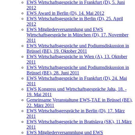
EWS Wirtschaftsgespräche in Frankfurt (D), 5. Juni
2012
EWS Award in Berlin (D), 14. Mai 2012
EWS Wirtschaftsgespräche in Berlin (D), 25. April
2012
EWS Mitgliederversammlung und EWS
Wirtschaftsgespräche in München (D), 17. November
2011
EWS Wirtschaftsgespräche und Podiumsdiskussion in
Brüssel (BE), 19. Oktober 2011
EWS Wirtschaftsgespräche in Wien (A), 13. Oktober
2011
EWS Wirtschaftsgespräche und Podiumsdiskussion in
Brüssel (BE), 28. Juni 2011
EWS Wirtschaftsgespräche in Frankfurt (D), 24. Mai
2011
EWS Kongress und Wirtschaftsgespräche Jalta, 18. -
19. Mai 2011
Gemeinsame Veranstaltung EWS-TAE in Brüssel (BE),
22. März 2011
EWS Wirtschaftsgerspräche in Berlin (D), 17. März
2011
EWS Wirtschaftsgespräche in Bratislava (SK), 11.März
2011
EWS Mitgliederversammlung und EWS