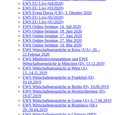
EWS EU Live (04/2020)
EWS EU Live (03/2020)
EWS Event Davos (CH), 3. Oktober 2020
EWS EU Live (02/2020)
EWS EU Live (01/2020)
EWS Online-Seminar, 14. Juli 2020
EWS Online-Seminar, 18. Juni 2020
EWS Online-Seminar, 17. Juni 2020
EWS Online-Seminar, 27. Mai 2020
EWS Online-Seminar, 14. Mai 2020
EWS Wirtschaftsgespräche in Kiew (UA), 20. -
22.Februar 2020
EWS Mitgliederversammlung und EWS
Wirtschaftsgespräche in München (D), 13.12.2019
EWS Wirtschaftsgespräche in Wien (A),
13.-14.11.2019
EWS Wirtschaftsgespräche in Frankfurt (D),
10.10.2019
EWS Wirtschaftsgespräche in Berlin (D), 10.09.2019
EWS Wirtschaftsgespräche in Herrenchiemsee (D),
19.07.2019
EWS Wirtschaftsgespräche in Going (A), 6.-7.06.2019
EWS Wirtschaftsgespräche in Bratislava (SK),
29.-30.04.2019
EWS Wirtschaftsgespräche in Chisinau (MD),