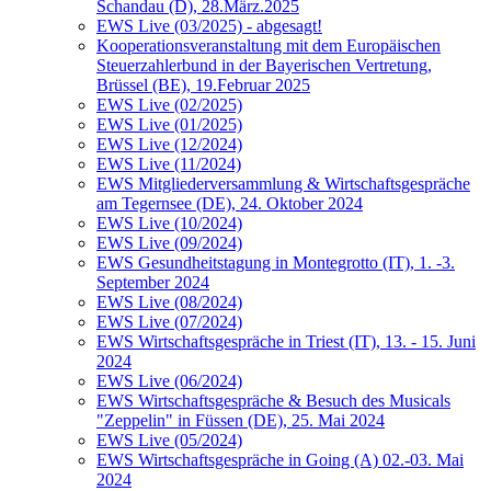
Schandau (D), 28.März.2025
EWS Live (03/2025) - abgesagt!
Kooperationsveranstaltung mit dem Europäischen
Steuerzahlerbund in der Bayerischen Vertretung,
Brüssel (BE), 19.Februar 2025
EWS Live (02/2025)
EWS Live (01/2025)
EWS Live (12/2024)
EWS Live (11/2024)
EWS Mitgliederversammlung & Wirtschaftsgespräche
am Tegernsee (DE), 24. Oktober 2024
EWS Live (10/2024)
EWS Live (09/2024)
EWS Gesundheitstagung in Montegrotto (IT), 1. -3.
September 2024
EWS Live (08/2024)
EWS Live (07/2024)
EWS Wirtschaftsgespräche in Triest (IT), 13. - 15. Juni
2024
EWS Live (06/2024)
EWS Wirtschaftsgespräche & Besuch des Musicals
"Zeppelin" in Füssen (DE), 25. Mai 2024
EWS Live (05/2024)
EWS Wirtschaftsgespräche in Going (A) 02.-03. Mai
2024