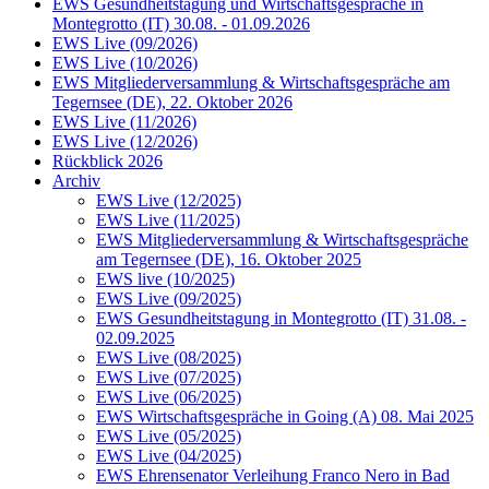
EWS Gesundheitstagung und Wirtschaftsgespräche in
Montegrotto (IT) 30.08. - 01.09.2026
EWS Live (09/2026)
EWS Live (10/2026)
EWS Mitgliederversammlung & Wirtschaftsgespräche am
Tegernsee (DE), 22. Oktober 2026
EWS Live (11/2026)
EWS Live (12/2026)
Rückblick 2026
Archiv
EWS Live (12/2025)
EWS Live (11/2025)
EWS Mitgliederversammlung & Wirtschaftsgespräche
am Tegernsee (DE), 16. Oktober 2025
EWS live (10/2025)
EWS Live (09/2025)
EWS Gesundheitstagung in Montegrotto (IT) 31.08. -
02.09.2025
EWS Live (08/2025)
EWS Live (07/2025)
EWS Live (06/2025)
EWS Wirtschaftsgespräche in Going (A) 08. Mai 2025
EWS Live (05/2025)
EWS Live (04/2025)
EWS Ehrensenator Verleihung Franco Nero in Bad