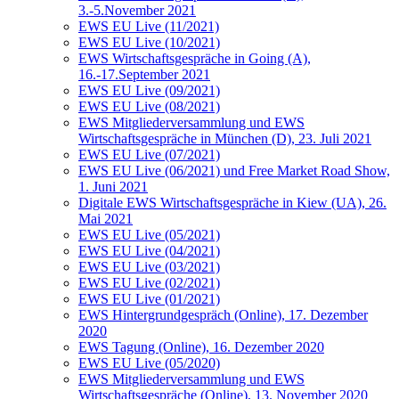
3.-5.November 2021
EWS EU Live (11/2021)
EWS EU Live (10/2021)
EWS Wirtschaftsgespräche in Going (A),
16.-17.September 2021
EWS EU Live (09/2021)
EWS EU Live (08/2021)
EWS Mitgliederversammlung und EWS
Wirtschaftsgespräche in München (D), 23. Juli 2021
EWS EU Live (07/2021)
EWS EU Live (06/2021) und Free Market Road Show,
1. Juni 2021
Digitale EWS Wirtschaftsgespräche in Kiew (UA), 26.
Mai 2021
EWS EU Live (05/2021)
EWS EU Live (04/2021)
EWS EU Live (03/2021)
EWS EU Live (02/2021)
EWS EU Live (01/2021)
EWS Hintergrundgespräch (Online), 17. Dezember
2020
EWS Tagung (Online), 16. Dezember 2020
EWS EU Live (05/2020)
EWS Mitgliederversammlung und EWS
Wirtschaftsgespräche (Online), 13. November 2020