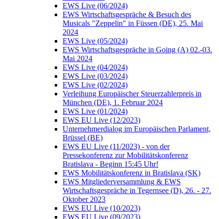
EWS Live (06/2024)
EWS Wirtschaftsgespräche & Besuch des
Musicals "Zeppelin" in Füssen (DE), 25. Mai
2024
EWS Live (05/2024)
EWS Wirtschaftsgespräche in Going (A) 02.-03.
Mai 2024
EWS Live (04/2024)
EWS Live (03/2024)
EWS Live (02/2024)
Verleihung Europäischer Steuerzahlerpreis in
München (DE), 1. Februar 2024
EWS Live (01/2024)
EWS EU Live (12/2023)
Unternehmerdialog im Europäischen Parlament,
Brüssel (BE)
EWS EU Live (11/2023) - von der
Pressekonferenz zur Mobilitätskonferenz
Bratislava - Beginn 15:45 Uhr!
EWS Mobilitätskonferenz in Bratislava (SK)
EWS Mitgliederversammlung & EWS
Wirtschaftsgespräche in Tegernsee (D), 26. - 27.
Oktober 2023
EWS EU Live (10/2023)
EWS EU Live (09/2023)