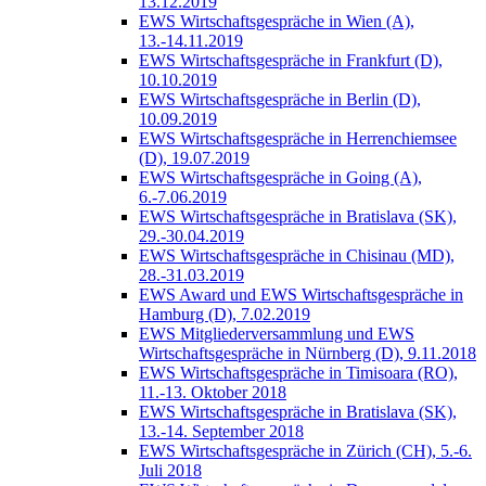
13.12.2019
EWS Wirtschaftsgespräche in Wien (A),
13.-14.11.2019
EWS Wirtschaftsgespräche in Frankfurt (D),
10.10.2019
EWS Wirtschaftsgespräche in Berlin (D),
10.09.2019
EWS Wirtschaftsgespräche in Herrenchiemsee
(D), 19.07.2019
EWS Wirtschaftsgespräche in Going (A),
6.-7.06.2019
EWS Wirtschaftsgespräche in Bratislava (SK),
29.-30.04.2019
EWS Wirtschaftsgespräche in Chisinau (MD),
28.-31.03.2019
EWS Award und EWS Wirtschaftsgespräche in
Hamburg (D), 7.02.2019
EWS Mitgliederversammlung und EWS
Wirtschaftsgespräche in Nürnberg (D), 9.11.2018
EWS Wirtschaftsgespräche in Timisoara (RO),
11.-13. Oktober 2018
EWS Wirtschaftsgespräche in Bratislava (SK),
13.-14. September 2018
EWS Wirtschaftsgespräche in Zürich (CH), 5.-6.
Juli 2018