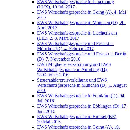
EWS Wirtschaftsgespräche in Luxemburg
(LUX), 10 Juli 2017
EWS Wirtschaftsgespräche in Going (A), 4. Mai
2017
EWS Wirtschaftsgespräche in München (D), 20.
April 2017
EWS Wirtschaftsgespräche in Liechtenstein
(LIE), 2.-3. März 2017
EWS Wirtschaftsgespräche und Festakt in
München (D), 4. Februar 2017
EWS Wirtschaftsgespräche und Festakt in Berlin
(D), 7. November 2016
EWS Mitgliederversammlung und EWS
Wirtschaftsgespräche in Nürnberg (D),
28.Oktober 2016
Steuerzahlerpreisverleihung und EWS
Wirtschaftsgespräche in München (D), 1. August
2016
EWS Wirtschaftsgespräche in Frankfurt (D), 04.
Juli 2016
EWS Wirtschaftsgespräche in Böblingen (D), 17.
Juni 2016
EWS Wirtschaftsgespräche in Brüssel (BE),
30.Mai 2016
EWS Wirtschaftsgespräche in Going (A), 19.