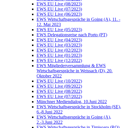
EWS EU Live (08/2023)
EWS EU Live (07/2023)
EWS EU Live (06/2023)
EWS Wirtschaftsgespräche in Going (A), 11. -
12. Mai 2023
EWS EU Live (05/2023)
EWS Delegationsreise nach Porto (PT)
EWS EU Live (04/2023)
EWS EU Live (03/2023)
EWS EU Live (02/2023)
EWS EU Live (01/2023)
EWS EU Live (12/2022)
EWS Mitgliederversammlung & EWS
Wirtschaftsgespräche in Weissach (D), 20.
Oktober 2022
EWS EU Live (10/2022)
EWS EU Live (09/2022)
EWS EU Live (08/2022)
EWS EU Live (07/2022)
Münchner Mediendialog, 10.Juni 2022
EWS Wirtschaftsgespräche in Stockholm (SE),
6.-8.Juni 2022
EWS Wirtschaftsgespräche in Going (A),
2.-3.Juni 2022
EWS Wirtschaftsgespräche in Timisoara (RO),