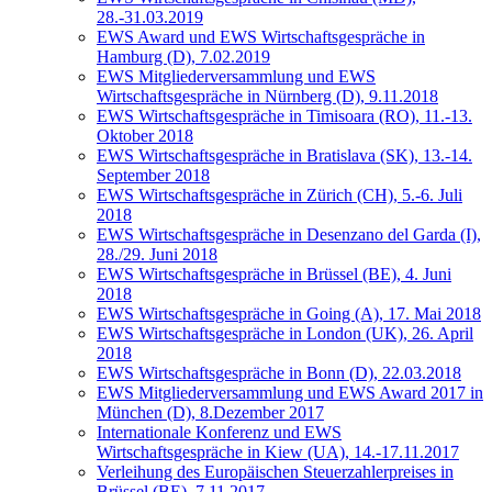
28.-31.03.2019
EWS Award und EWS Wirtschaftsgespräche in
Hamburg (D), 7.02.2019
EWS Mitgliederversammlung und EWS
Wirtschaftsgespräche in Nürnberg (D), 9.11.2018
EWS Wirtschaftsgespräche in Timisoara (RO), 11.-13.
Oktober 2018
EWS Wirtschaftsgespräche in Bratislava (SK), 13.-14.
September 2018
EWS Wirtschaftsgespräche in Zürich (CH), 5.-6. Juli
2018
EWS Wirtschaftsgespräche in Desenzano del Garda (I),
28./29. Juni 2018
EWS Wirtschaftsgespräche in Brüssel (BE), 4. Juni
2018
EWS Wirtschaftsgespräche in Going (A), 17. Mai 2018
EWS Wirtschaftsgespräche in London (UK), 26. April
2018
EWS Wirtschaftsgespräche in Bonn (D), 22.03.2018
EWS Mitgliederversammlung und EWS Award 2017 in
München (D), 8.Dezember 2017
Internationale Konferenz und EWS
Wirtschaftsgespräche in Kiew (UA), 14.-17.11.2017
Verleihung des Europäischen Steuerzahlerpreises in
Brüssel (BE), 7.11.2017