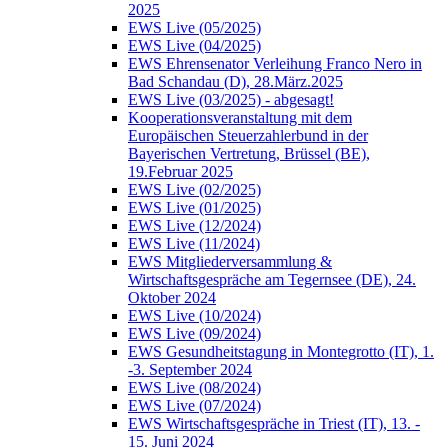
2025
EWS Live (05/2025)
EWS Live (04/2025)
EWS Ehrensenator Verleihung Franco Nero in
Bad Schandau (D), 28.März.2025
EWS Live (03/2025) - abgesagt!
Kooperationsveranstaltung mit dem
Europäischen Steuerzahlerbund in der
Bayerischen Vertretung, Brüssel (BE),
19.Februar 2025
EWS Live (02/2025)
EWS Live (01/2025)
EWS Live (12/2024)
EWS Live (11/2024)
EWS Mitgliederversammlung &
Wirtschaftsgespräche am Tegernsee (DE), 24.
Oktober 2024
EWS Live (10/2024)
EWS Live (09/2024)
EWS Gesundheitstagung in Montegrotto (IT), 1.
-3. September 2024
EWS Live (08/2024)
EWS Live (07/2024)
EWS Wirtschaftsgespräche in Triest (IT), 13. -
15. Juni 2024