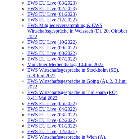
EWS EU Live (03/2023)
EWS EU Live (02/2023)
EWS EU Live (01/2023)
EWS EU Live (12/2022)
EWS Mitgliederversammlung & EWS
Wirtschaftsgespräche in Weissach (D), 20. Oktober
2022
EWS EU Live (10/2022)
EWS EU Live (09/2022)
EWS EU Live (08/2022)
EWS EU Live (07/2022)
Münchner Mediendialog, 10.Juni 2022
EWS Wirtschaftsgespräche in Stockholm (SE),
6.-8.Juni 2022
EWS Wirtschaftsgespräche in Going (A), 2.-3.Juni
2022
EWS Wirtschaftsgespräche in Timisoara (RO),
8.-11.Mai 2022
EWS EU Live (05/2022)
EWS EU Live (04/2022)
EWS EU Live (03/2022)
EWS EU Live (02/2022)
EWS EU Live (01/2022)
EWS EU Live (12/2021)
EWS Wirtschaftsgespräche in Wien (A),