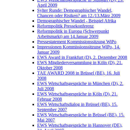
April 2009
Sylter Runde: Demographischer Wandel,
Chancen oder Risiken? am 12./13.März 2009
Demographischer Wandel - Beispiel Afrika
Reformpolitik Pressekonferenz
Reformpolitik in Europa (Schwerpunkt
Arbeitsmarkt) am 14.Januar 2009
Pressestatement Kommissionssitzung WiPo
Impressionen Kommissionssitzung WiPo, 14.
Januar 2009
EWS Award in Frankfurt (D), 2. Dezember 2008
EWS Mitgliederversammlung in Köln (D), 21.
Oktober 2008
TAE AWARD 2008 in Brüssel (BE), 16. Juli
2008
EWS Wirtschaftsgespräche in München (D), 2.
Juli 2008
EWS Wirtschaftsgespräche in Köln (D), 21.
Februar 2008
EWS Wirtschaftsdialog in Brüssel (BE), 15.
September 2007
EWS Wirtschaftsgespräche in Brüssel (BE), 15.
Mai 2007
EWS Wirtschaftsgespräche in Hannover (DE),