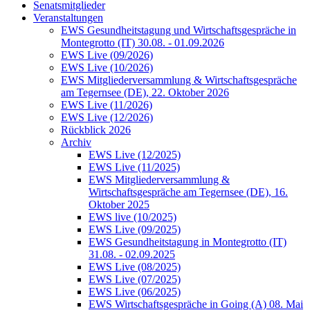
Senatsmitglieder
Veranstaltungen
EWS Gesundheitstagung und Wirtschaftsgespräche in
Montegrotto (IT) 30.08. - 01.09.2026
EWS Live (09/2026)
EWS Live (10/2026)
EWS Mitgliederversammlung & Wirtschaftsgespräche
am Tegernsee (DE), 22. Oktober 2026
EWS Live (11/2026)
EWS Live (12/2026)
Rückblick 2026
Archiv
EWS Live (12/2025)
EWS Live (11/2025)
EWS Mitgliederversammlung &
Wirtschaftsgespräche am Tegernsee (DE), 16.
Oktober 2025
EWS live (10/2025)
EWS Live (09/2025)
EWS Gesundheitstagung in Montegrotto (IT)
31.08. - 02.09.2025
EWS Live (08/2025)
EWS Live (07/2025)
EWS Live (06/2025)
EWS Wirtschaftsgespräche in Going (A) 08. Mai