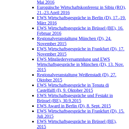
Mai 2016
Europäische Wirtschaftskonferenz in Sibiu (RO),
21.-23.April 2016
EWS Wirtschaftsgespräche in Berlin (D), 17.-19.
März 2016
EWS Wirtschaftsgespräche in Brüssel (BE), 16.
Februar 2016
Regionalveranstaltung München (D), 24.
November 2015
EWS Wirtschaftsgespräche in Frankfurt (D), 17.
November 2015
EWS Mitgliederversammlung und EWS
Wirtschaftsgespräche in München (D), 13. Nov.
2015
Regionalveranstaltung Weißenstadt (D), 27.
Oktober 2015
EWS Wirtschaftsgespräche in Tenuta di
Castelfalfi (I), 9. Oktober 2015
EWS Wirtschaftsgespräche und Festakt in
Brüssel (BE), 30.9.2015
EWS Award in Berlin (D), 8. Sept. 2015
EWS Wirtschaftsgespräche in Frankfurt (D), 15.
Juli 2015
EWS Wirtschaftsgespräche in Brüssel (BE),
2015