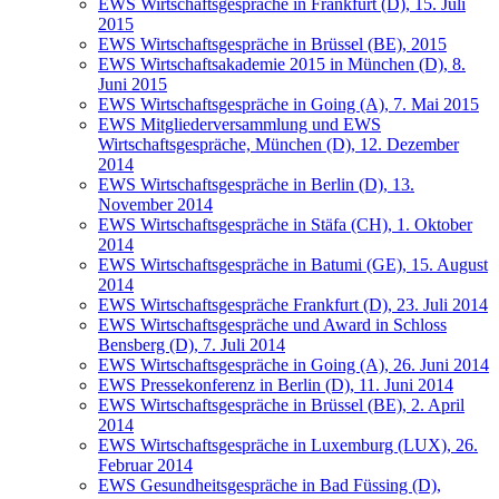
EWS Wirtschaftsgespräche in Frankfurt (D), 15. Juli
2015
EWS Wirtschaftsgespräche in Brüssel (BE), 2015
EWS Wirtschaftsakademie 2015 in München (D), 8.
Juni 2015
EWS Wirtschaftsgespräche in Going (A), 7. Mai 2015
EWS Mitgliederversammlung und EWS
Wirtschaftsgespräche, München (D), 12. Dezember
2014
EWS Wirtschaftsgespräche in Berlin (D), 13.
November 2014
EWS Wirtschaftsgespräche in Stäfa (CH), 1. Oktober
2014
EWS Wirtschaftsgespräche in Batumi (GE), 15. August
2014
EWS Wirtschaftsgespräche Frankfurt (D), 23. Juli 2014
EWS Wirtschaftsgespräche und Award in Schloss
Bensberg (D), 7. Juli 2014
EWS Wirtschaftsgespräche in Going (A), 26. Juni 2014
EWS Pressekonferenz in Berlin (D), 11. Juni 2014
EWS Wirtschaftsgespräche in Brüssel (BE), 2. April
2014
EWS Wirtschaftsgespräche in Luxemburg (LUX), 26.
Februar 2014
EWS Gesundheitsgespräche in Bad Füssing (D),