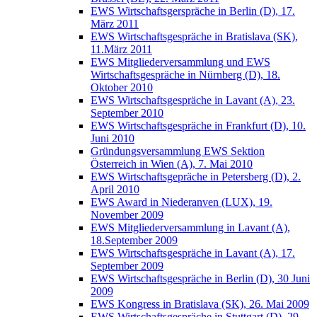
EWS Wirtschaftsgerspräche in Berlin (D), 17.
März 2011
EWS Wirtschaftsgespräche in Bratislava (SK),
11.März 2011
EWS Mitgliederversammlung und EWS
Wirtschaftsgespräche in Nürnberg (D), 18.
Oktober 2010
EWS Wirtschaftsgespräche in Lavant (A), 23.
September 2010
EWS Wirtschaftsgespräche in Frankfurt (D), 10.
Juni 2010
Gründungsversammlung EWS Sektion
Österreich in Wien (A), 7. Mai 2010
EWS Wirtschaftsgepräche in Petersberg (D), 2.
April 2010
EWS Award in Niederanven (LUX), 19.
November 2009
EWS Mitgliederversammlung in Lavant (A),
18.September 2009
EWS Wirtschaftsgespräche in Lavant (A), 17.
September 2009
EWS Wirtschaftsgespräche in Berlin (D), 30 Juni
2009
EWS Kongress in Bratislava (SK), 26. Mai 2009
EWS Wirtschaftsgespräche in Stuttgart (D), 29.